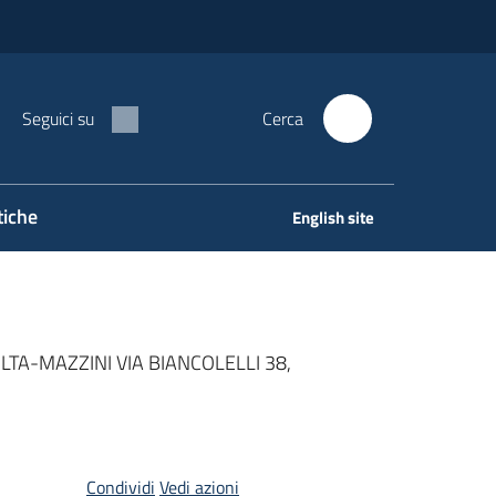
Seguici su
Cerca
tiche
English site
A-MAZZINI VIA BIANCOLELLI 38,
Condividi
Vedi azioni