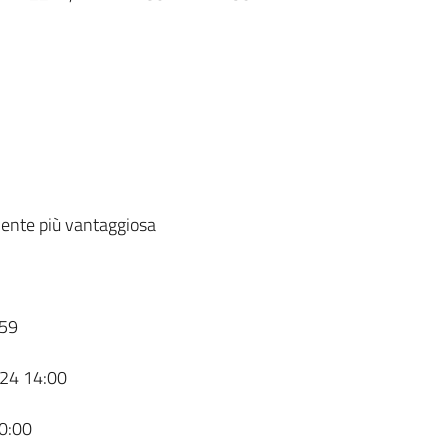
ente più vantaggiosa
59
24 14:00
0:00