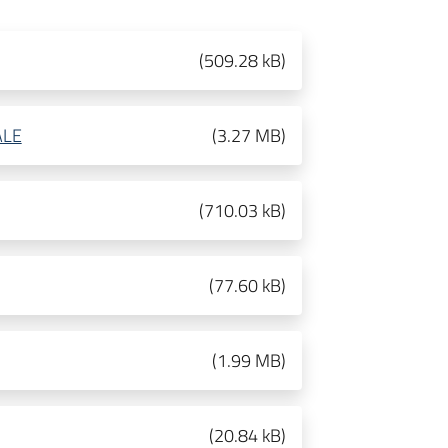
(
509.28 kB
)
ALE
(
3.27 MB
)
(
710.03 kB
)
(
77.60 kB
)
(
1.99 MB
)
(
20.84 kB
)