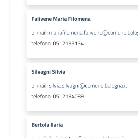
Falivene Maria Filomena
e-mail:
mariafilomena.falivene@comune.bolog
telefono:
0512193134
Silvagni Silvia
e-mail:
silvia.silvagni@comune.bologna.it
telefono:
0512194089
Bertola Ilaria