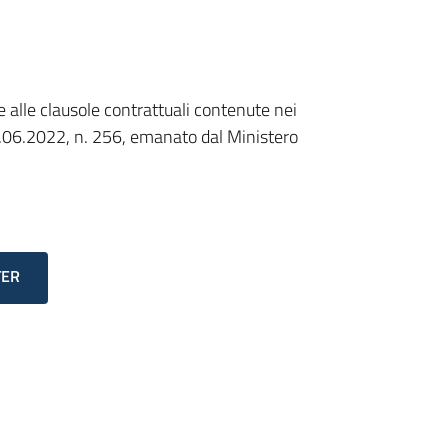
 alle clausole contrattuali contenute nei
 23.06.2022, n. 256, emanato dal Ministero
TER