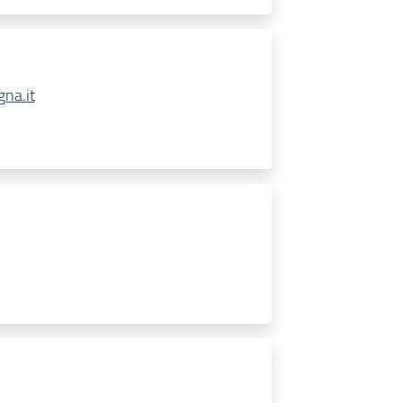
na.it