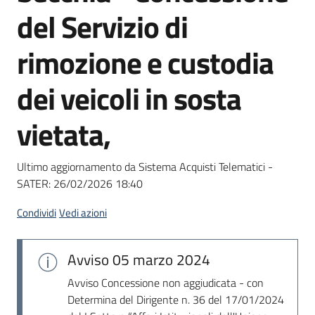
acquisto
del Servizio di
rimozione e custodia
Supporto
dei veicoli in sosta
vietata,
Piattaforme
telematiche
Ultimo aggiornamento da Sistema Acquisti Telematici -
SATER:
26/02/2026 18:40
Condividi
Vedi azioni
English
Avviso
05 marzo 2024
site
Avviso Concessione non aggiudicata - con
Determina del Dirigente n. 36 del 17/01/2024