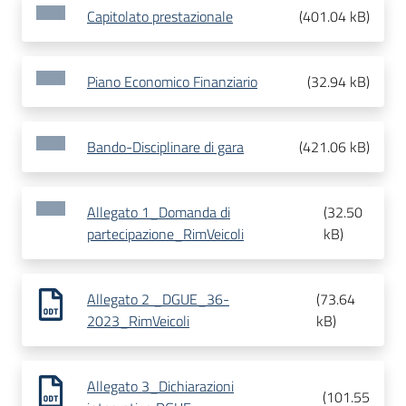
Capitolato prestazionale
(
401.04 kB
)
Piano Economico Finanziario
(
32.94 kB
)
Bando-Disciplinare di gara
(
421.06 kB
)
Allegato 1_Domanda di
(
32.50
partecipazione_RimVeicoli
kB
)
Allegato 2 _DGUE_36-
(
73.64
2023_RimVeicoli
kB
)
Allegato 3_Dichiarazioni
(
101.55