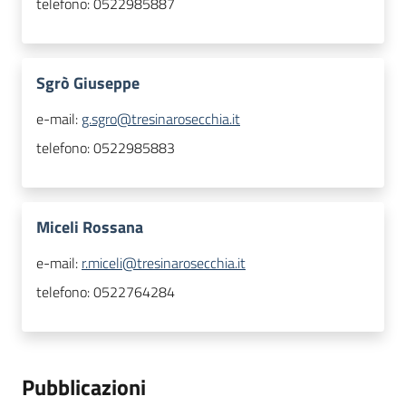
telefono:
0522985887
Sgrò Giuseppe
e-mail:
g.sgro@tresinarosecchia.it
telefono:
0522985883
Miceli Rossana
e-mail:
r.miceli@tresinarosecchia.it
telefono:
0522764284
Pubblicazioni