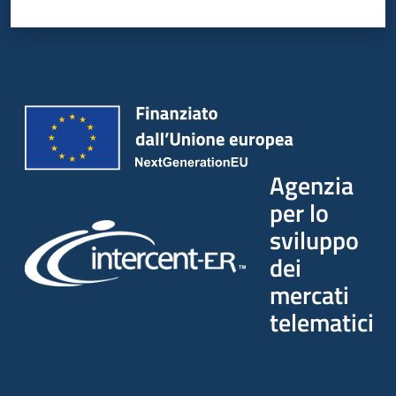
Agenzia
per lo
sviluppo
dei
mercati
telematici