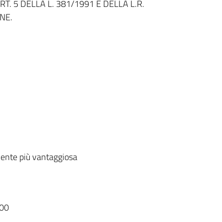
T. 5 DELLA L. 381/1991 E DELLA L.R.
NE.
ente più vantaggiosa
00