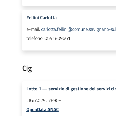
Fellini Carlotta
e-mail:
carlotta.fellini@comune.savignano-sul-
telefono:
0541809661
Cig
Lotto
1
—
servizio di gestione dei servizi ci
CIG:
A029C7E90F
OpenData ANAC