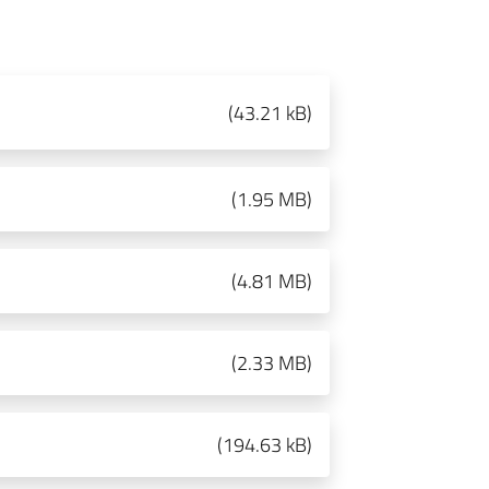
(
43.21 kB
)
(
1.95 MB
)
(
4.81 MB
)
(
2.33 MB
)
(
194.63 kB
)