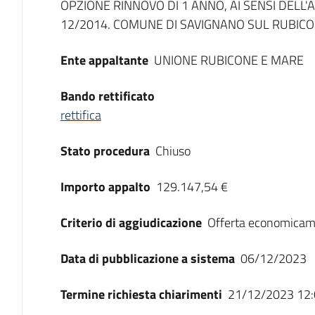
OPZIONE RINNOVO DI 1 ANNO, AI SENSI DELL'AR
12/2014. COMUNE DI SAVIGNANO SUL RUBICO
Ente appaltante
UNIONE RUBICONE E MARE
Bando rettificato
rettifica
Stato procedura
Chiuso
Importo appalto
129.147,54 €
Criterio di aggiudicazione
Offerta economicam
Data di pubblicazione a sistema
06/12/2023
Termine richiesta chiarimenti
21/12/2023 12: