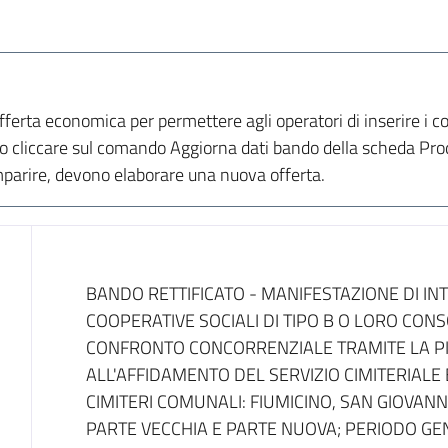
'offerta economica per permettere agli operatori di inserire i 
ato cliccare sul comando Aggiorna dati bando della scheda Pro
parire, devono elaborare una nuova offerta.
Dati del bando
BANDO RETTIFICATO - MANIFESTAZIONE DI IN
COOPERATIVE SOCIALI DI TIPO B O LORO CON
CONFRONTO CONCORRENZIALE TRAMITE LA P
ALL'AFFIDAMENTO DEL SERVIZIO CIMITERIALE
CIMITERI COMUNALI: FIUMICINO, SAN GIOVANN
PARTE VECCHIA E PARTE NUOVA; PERIODO GE