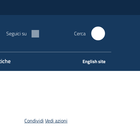
Seguici su
Cerca
tiche
English site
Condividi
Vedi azioni