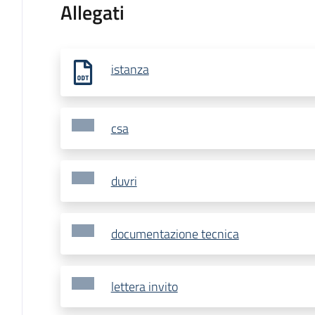
Allegati
istanza
csa
duvri
documentazione tecnica
lettera invito