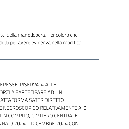
costi della manodopera. Per coloro che
dotti per avere evidenza della modifica
TERESSE, RISERVATA ALLE
SORZI A PARTECIPARE AD UN
IATTAFORMA SATER DIRETTO
 E NECROSCOPICO RELATIVAMENTE AI 3
I IN COMPITO, CIMITERO CENTRALE
NNAIO 2024 – DICEMBRE 2024 CON