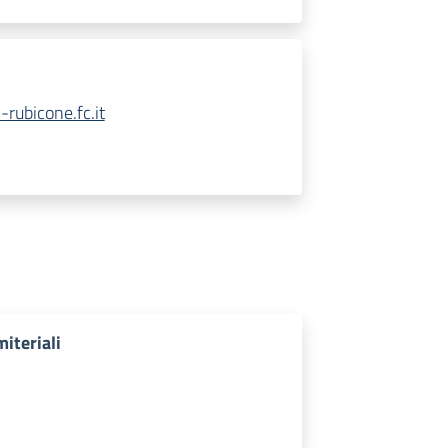
rubicone.fc.it
miteriali