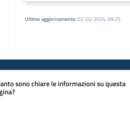
Ultimo aggiornamento
:
02-02-2024, 09:25
anto sono chiare le informazioni su questa
gina?
a da 1 a 5 stelle