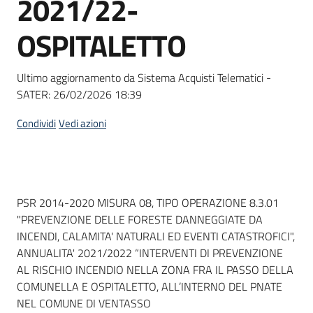
2021/22-
acquisto
OSPITALETTO
Supporto
Ultimo aggiornamento da Sistema Acquisti Telematici -
SATER:
26/02/2026 18:39
Piattaforme
Condividi
Vedi azioni
telematiche
Dati del bando
PSR 2014-2020 MISURA 08, TIPO OPERAZIONE 8.3.01
"PREVENZIONE DELLE FORESTE DANNEGGIATE DA
INCENDI, CALAMITA' NATURALI ED EVENTI CATASTROFICI",
English
ANNUALITA' 2021/2022 “INTERVENTI DI PREVENZIONE
site
AL RISCHIO INCENDIO NELLA ZONA FRA IL PASSO DELLA
COMUNELLA E OSPITALETTO, ALL’INTERNO DEL PNATE
NEL COMUNE DI VENTASSO