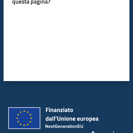
questa pagina?
Valuta da 1 a 5 stelle