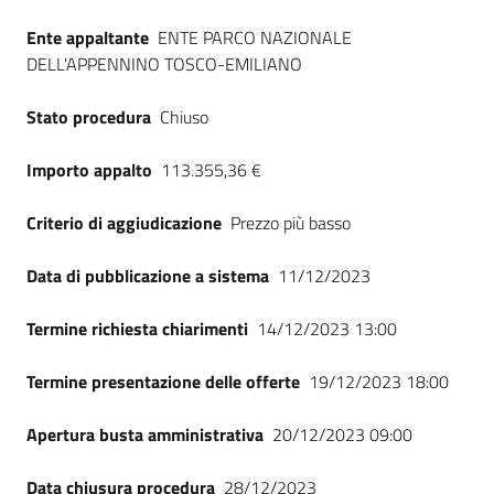
Seguici
Ente appaltante
ENTE PARCO NAZIONALE
su
DELL'APPENNINO TOSCO-EMILIANO
Stato procedura
Chiuso
Importo appalto
113.355,36 €
Criterio di aggiudicazione
Prezzo più basso
Data di pubblicazione a sistema
11/12/2023
Termine richiesta chiarimenti
14/12/2023 13:00
Termine presentazione delle offerte
19/12/2023 18:00
Apertura busta amministrativa
20/12/2023 09:00
Data chiusura procedura
28/12/2023