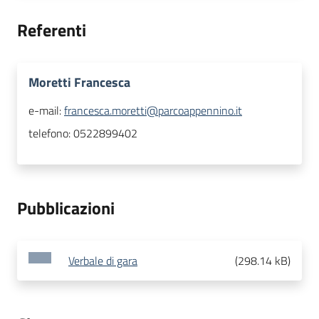
Referenti
Moretti Francesca
e-mail:
francesca.moretti@parcoappennino.it
telefono:
0522899402
Pubblicazioni
Verbale di gara
(
298.14 kB
)