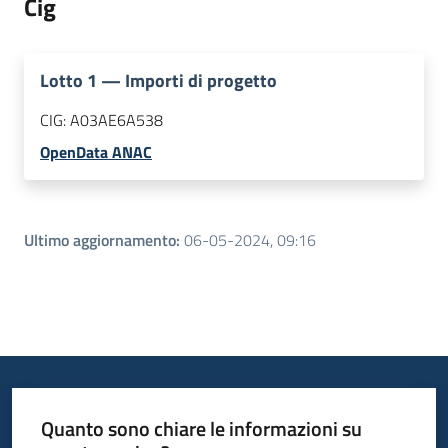
Cig
Lotto
1
—
Importi di progetto
CIG:
A03AE6A538
OpenData ANAC
Ultimo aggiornamento
:
06-05-2024, 09:16
Quanto sono chiare le informazioni su