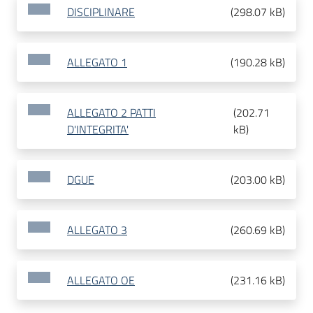
DISCIPLINARE
(
298.07 kB
)
ALLEGATO 1
(
190.28 kB
)
ALLEGATO 2 PATTI
(
202.71
D'INTEGRITA'
kB
)
DGUE
(
203.00 kB
)
ALLEGATO 3
(
260.69 kB
)
ALLEGATO OE
(
231.16 kB
)