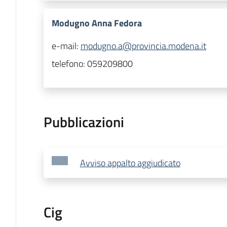
Modugno Anna Fedora
e-mail:
modugno.a@provincia.modena.it
telefono:
059209800
Pubblicazioni
Avviso appalto aggiudicato
Cig