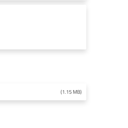
(
1.15 MB
)