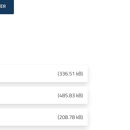
TER
(
336.51 kB
)
(
485.83 kB
)
(
208.78 kB
)