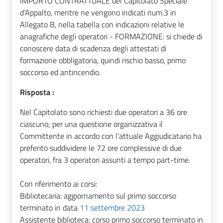
IMPORTO CONTRATTUALE del Capitolato Speciale
d’Appalto, mentre ne vengono indicati num.3 in
Allegato B, nella tabella con indicazioni relative le
anagrafiche degli operatori - FORMAZIONE: si chiede di
conoscere data di scadenza degli attestati di
formazione obbligatoria, quindi rischio basso, primo
soccorso ed antincendio.
Risposta :
Nel Capitolato sono richiesti due operatori a 36 ore
ciascuno; per una questione organizzativa il
Committente in accordo con l'attuale Aggiudicatario ha
preferito suddividere le 72 ore complessive di due
operatori, fra 3 operatori assunti a tempo part-time.
Con riferimento ai corsi:
Bibliotecaria: aggiornamento sul primo soccorso
terminato in data
11 settembre 2023
Assistente biblioteca: corso primo soccorso terminato in