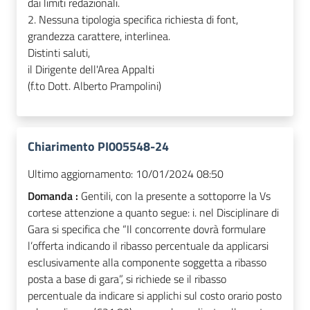
dai limiti redazionali.
2. Nessuna tipologia specifica richiesta di font,
grandezza carattere, interlinea.
Distinti saluti,
il Dirigente dell'Area Appalti
(f.to Dott. Alberto Prampolini)
Chiarimento PI005548-24
Ultimo aggiornamento:
10/01/2024 08:50
Domanda :
Gentili, con la presente a sottoporre la Vs
cortese attenzione a quanto segue: i. nel Disciplinare di
Gara si specifica che “Il concorrente dovrà formulare
l’offerta indicando il ribasso percentuale da applicarsi
esclusivamente alla componente soggetta a ribasso
posta a base di gara”, si richiede se il ribasso
percentuale da indicare si applichi sul costo orario posto