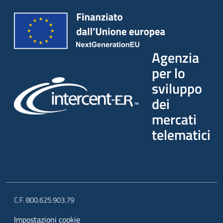
Agenzia
per lo
sviluppo
dei
mercati
telematici
C.F. 800.625.903.79
Impostazioni cookie