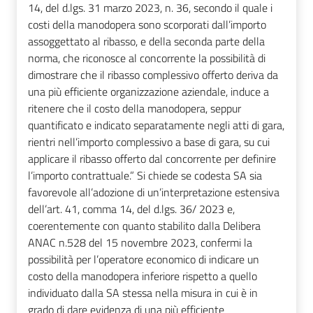
14, del d.lgs. 31 marzo 2023, n. 36, secondo il quale i
costi della manodopera sono scorporati dall’importo
assoggettato al ribasso, e della seconda parte della
norma, che riconosce al concorrente la possibilità di
dimostrare che il ribasso complessivo offerto deriva da
una più efficiente organizzazione aziendale, induce a
ritenere che il costo della manodopera, seppur
quantificato e indicato separatamente negli atti di gara,
rientri nell’importo complessivo a base di gara, su cui
applicare il ribasso offerto dal concorrente per definire
l’importo contrattuale.” Si chiede se codesta SA sia
favorevole all’adozione di un’interpretazione estensiva
dell’art. 41, comma 14, del d.lgs. 36/ 2023 e,
coerentemente con quanto stabilito dalla Delibera
ANAC n.528 del 15 novembre 2023, confermi la
possibilità per l’operatore economico di indicare un
costo della manodopera inferiore rispetto a quello
individuato dalla SA stessa nella misura in cui è in
grado di dare evidenza di una più efficiente