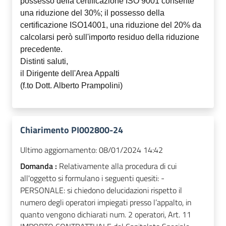
possesso della certificazione ISO 9001 consente
una riduzione del 30%; il possesso della
certificazione ISO14001, una riduzione del 20% da
calcolarsi però sull'importo residuo della riduzione
precedente.
Distinti saluti,
il Dirigente dell'Area Appalti
(f.to Dott. Alberto Prampolini)
Chiarimento PI002800-24
Ultimo aggiornamento:
08/01/2024 14:42
Domanda :
Relativamente alla procedura di cui
all'oggetto si formulano i seguenti quesiti: -
PERSONALE: si chiedono delucidazioni rispetto il
numero degli operatori impiegati presso l’appalto, in
quanto vengono dichiarati num. 2 operatori, Art. 11