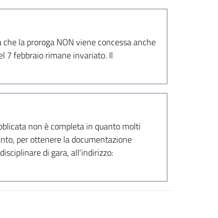
cisa che la proroga NON viene concessa anche
l 7 febbraio rimane invariato. Il
bblicata non è completa in quanto molti
anto, per ottenere la documentazione
sciplinare di gara, all'indirizzo: