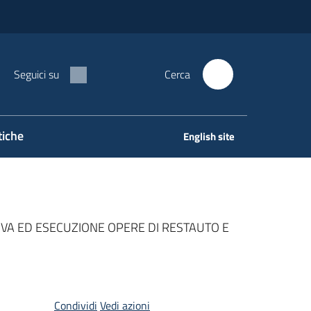
Seguici su
Cerca
tiche
English site
VA ED ESECUZIONE OPERE DI RESTAUTO E
Condividi
Vedi azioni