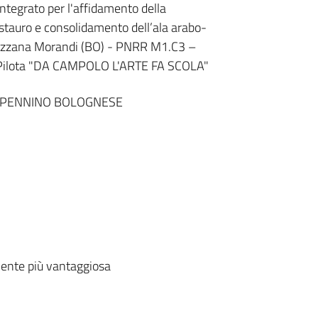
egrato per l'affidamento della
stauro e consolidamento dell’ala arabo-
rizzana Morandi (BO) - PNRR M1.C3 –
 Pilota "DA CAMPOLO L'ARTE FA SCOLA"
APPENNINO BOLOGNESE
ente più vantaggiosa