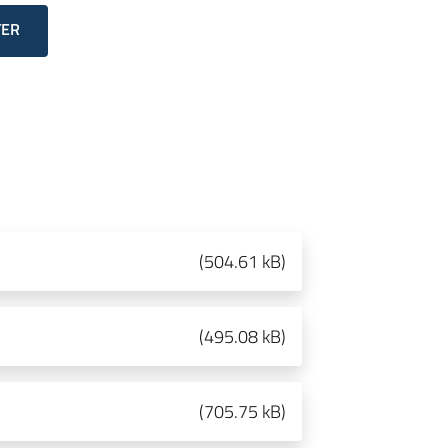
TER
(
504.61 kB
)
(
495.08 kB
)
(
705.75 kB
)