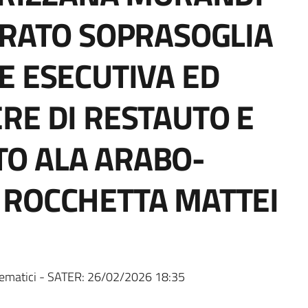
GRATO SOPRASOGLIA
E ESECUTIVA ED
RE DI RESTAUTO E
O ALA ARABO-
 ROCCHETTA MATTEI
ematici - SATER:
26/02/2026 18:35