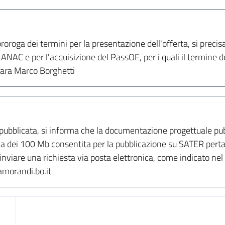
proroga dei termini per la presentazione dell'offerta, si pre
ANAC e per l'acquisizione del PassOE, per i quali il termine de
gara Marco Borghetti
a pubblicata, si informa che la documentazione progettuale pu
ma dei 100 Mb consentita per la pubblicazione su SATER pert
viare una richiesta via posta elettronica, come indicato nel di
morandi.bo.it