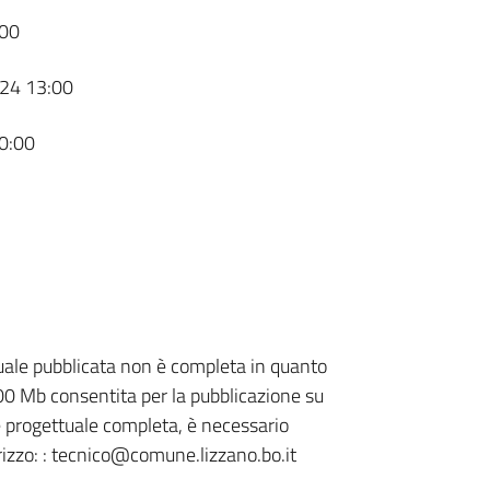
00
24 13:00
0:00
ale pubblicata non è completa in quanto
00 Mb consentita per la pubblicazione su
 progettuale completa, è necessario
dirizzo: : tecnico@comune.lizzano.bo.it