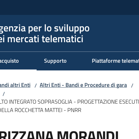
genzia per lo sviluppo
ei mercati telematici
acquisto
Supporto
Piattaforme telema
ndi altri Enti
Altri Enti - Bandi e Procedure di gara
/
/
/
LTO INTEGRATO SOPRASOGLIA - PROGETTAZIONE ESECUTI
LLA ROCCHETTA MATTEI - PNRR
GRIZZANA MORANDI