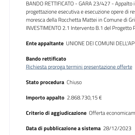
Dati del bando
BANDO RETTIFICATO - GARA 23/427 - Appalto int
progettazione esecutiva e esecuzione opere di re
moresca della Rocchetta Mattei in Comune di G
INVESTIMENTO 2.1 Intervento B.1 del Progetto
Ente appaltante
UNIONE DEI COMUNI DELL'
Bando rettificato
Richiesta proroga termini presentazione offerte
Stato procedura
Chiuso
Importo appalto
2.868.730,15 €
Criterio di aggiudicazione
Offerta economicam
Data di pubblicazione a sistema
28/12/2023