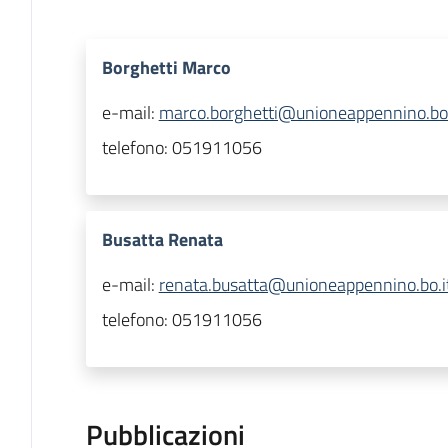
Borghetti Marco
e-mail:
marco.borghetti@unioneappennino.bo.
telefono:
051911056
Busatta Renata
e-mail:
renata.busatta@unioneappennino.bo.i
telefono:
051911056
Pubblicazioni