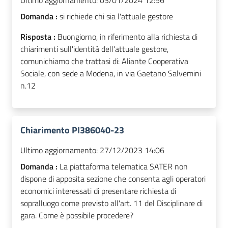
Ultimo aggiornamento:
03/01/2024 12:56
Domanda :
si richiede chi sia l'attuale gestore
Risposta :
Buongiorno, in riferimento alla richiesta di
chiarimenti sull'identità dell'attuale gestore,
comunichiamo che trattasi di: Aliante Cooperativa
Sociale, con sede a Modena, in via Gaetano Salvemini
n.12
Chiarimento PI386040-23
Ultimo aggiornamento:
27/12/2023 14:06
Domanda :
La piattaforma telematica SATER non
dispone di apposita sezione che consenta agli operatori
economici interessati di presentare richiesta di
sopralluogo come previsto all'art. 11 del Disciplinare di
gara. Come è possibile procedere?