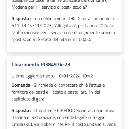
possibile conosce le tariffe utilizzate dal Comune di
Modena per il il servizio di post- scuola?
Risposta :
Con deliberazione della Giunta comunale n.
611 del 14/11/2023, "Allegato A", per l'anno 2024 la
tariffa mensile per il servizio di prolungamento orario o
"post scuola" è stata definita in € 100,00.
Chiarimento PI384574-23
Ultimo aggiornamento:
10/01/2024 10:42
Domanda :
Si richiede di conoscere chi è l'attuale
fornitore dei pasti e il costo a pasto (art. 14 del
capitolato di gara).
Risposta :
Il fornitore è CIRFOOD Società Cooperativa
Italiana di Ristorazione, con sede legale in Reggio
Emilia (RE), via Nobel n. 19. Per il costo unitario si veda