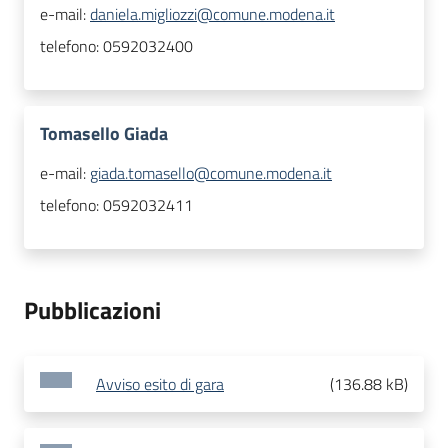
e-mail:
daniela.migliozzi@comune.modena.it
telefono:
0592032400
Tomasello Giada
e-mail:
giada.tomasello@comune.modena.it
telefono:
0592032411
Pubblicazioni
Avviso esito di gara
(
136.88 kB
)