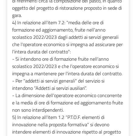
di riferimenti circa la composizione del pasto, in quanto
oggetto del progetto di ristorazione proposto in sede di
gara.
4) In relazione all'item 7.2: "media delle ore di
formazione ed aggiornamento, fruite nell'anno
scolastico 2022/2023 dagli addetti ai servizi generali
che l'operatore economico si impegna ad assicurare per
l'intera durata del contratto":
- Si intendono ore di formazione fruite nell'anno
scolastico 2022/2023 e che l'operatore economico si
impegna a mantenere per l'intera durata del contratto.
- Per "addetti ai servizi generali" del servizio si
intendono “Addetti ai servizi ausiliari”.
- La dimensione dell'operatore economico concorrente
e la media di ore di formazione ed aggiornamento fruite
non sono interdipendenti.
5) In relazione all'item 1.2 “P.T.O.F. elementi di
innovazione nella proposta formativa" si devono
intendere elementi di innovazione rispetto al progetto