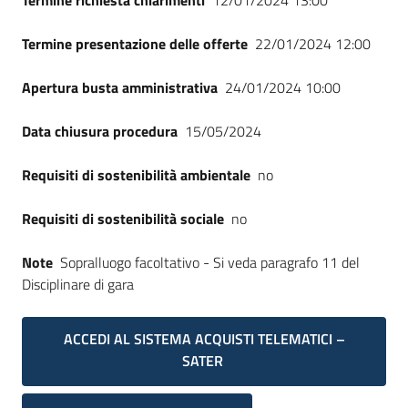
Termine richiesta chiarimenti
12/01/2024 13:00
Termine presentazione delle offerte
22/01/2024 12:00
Apertura busta amministrativa
24/01/2024 10:00
Data chiusura procedura
15/05/2024
Requisiti di sostenibilità ambientale
no
Requisiti di sostenibilità sociale
no
Note
Sopralluogo facoltativo - Si veda paragrafo 11 del
Disciplinare di gara
ACCEDI AL SISTEMA ACQUISTI TELEMATICI –
SATER