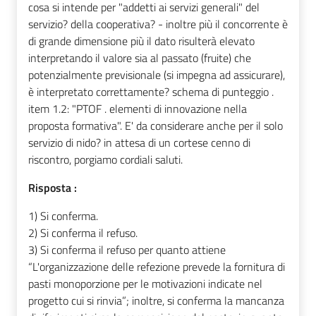
cosa si intende per "addetti ai servizi generali" del
servizio? della cooperativa? - inoltre più il concorrente è
di grande dimensione più il dato risulterà elevato
interpretando il valore sia al passato (fruite) che
potenzialmente previsionale (si impegna ad assicurare),
è interpretato correttamente? schema di punteggio .
item 1.2: "PTOF . elementi di innovazione nella
proposta formativa". E' da considerare anche per il solo
servizio di nido? in attesa di un cortese cenno di
riscontro, porgiamo cordiali saluti.
Risposta :
1) Si conferma.
2) Si conferma il refuso.
3) Si conferma il refuso per quanto attiene
“L'organizzazione delle refezione prevede la fornitura di
pasti monoporzione per le motivazioni indicate nel
progetto cui si rinvia”; inoltre, si conferma la mancanza