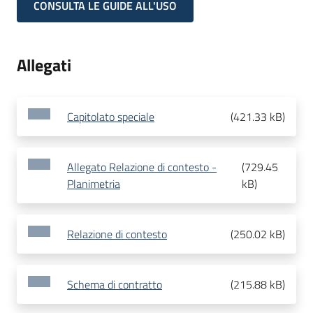
CONSULTA LE GUIDE ALL'USO
Allegati
Capitolato speciale
(
421.33 kB
)
Allegato Relazione di contesto -
(
729.45
Planimetria
kB
)
Relazione di contesto
(
250.02 kB
)
Schema di contratto
(
215.88 kB
)