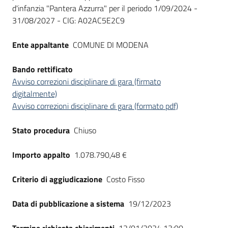
Seguici
d'infanzia "Pantera Azzurra" per il periodo 1/09/2024 -
su
31/08/2027 - CIG: A02AC5E2C9
Ente appaltante
COMUNE DI MODENA
Bando rettificato
Avviso correzioni disciplinare di gara (firmato
digitalmente)
Avviso correzioni disciplinare di gara (formato pdf)
Stato procedura
Chiuso
Importo appalto
1.078.790,48 €
Criterio di aggiudicazione
Costo Fisso
Data di pubblicazione a sistema
19/12/2023