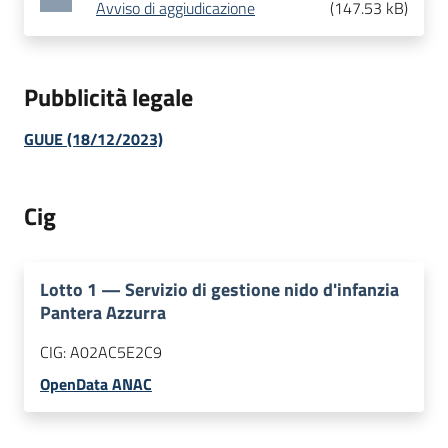
Avviso di aggiudicazione
(
147.53 kB
)
Pubblicità legale
GUUE (18/12/2023)
Cig
Lotto
1
—
Servizio di gestione nido d'infanzia
Pantera Azzurra
CIG:
A02AC5E2C9
OpenData ANAC