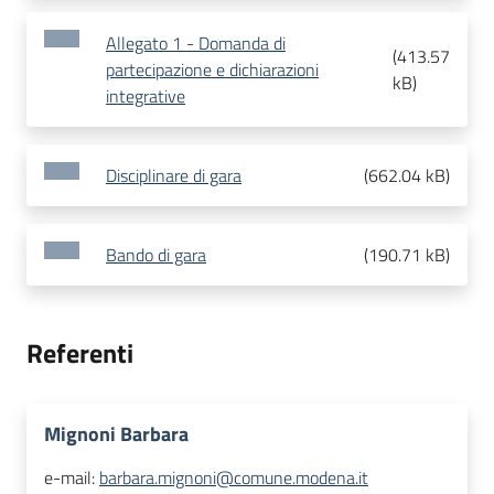
Allegato 1 - Domanda di
(
413.57
partecipazione e dichiarazioni
kB
)
integrative
Disciplinare di gara
(
662.04 kB
)
Bando di gara
(
190.71 kB
)
Referenti
Mignoni Barbara
e-mail:
barbara.mignoni@comune.modena.it