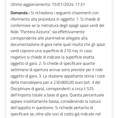
Ultimo aggiornamento:
15/01/2024 17:31
Domanda :
Si richiedono i seguenti chiarimenti con
riferimento alla procedura in oggetto: 1. Si chiede di
confermare se la metratura degli spagli spazi verdi del
Nido "Pantera Azzurra", sia effettivamente
corrispondente alle planimetrie allegate alla
documentazione di gara nelle quali risulta che gli spazi
verdi coprono una superficie di 210 mq. In caso
negativo si chiede di indicare la superficie esatta
oggetto di gara. 2. Si chiede di specificare quante
settimane di apertura annue sono previste per il nido
oggetto di gara. 3. La stazione appaltante stima i costi
della manodopera pari a 230.800,00 euro (art. 3 del
Disciplinare di gara), corrispondenti a circa il 52%
dell'importo totale a base di gara. Questa percentuale
appare insolitamente bassa, considerando la natura
dell'appalto in questione. Si richiede pertanto di
specificare se, oltre alle voci di costo già indicate nel