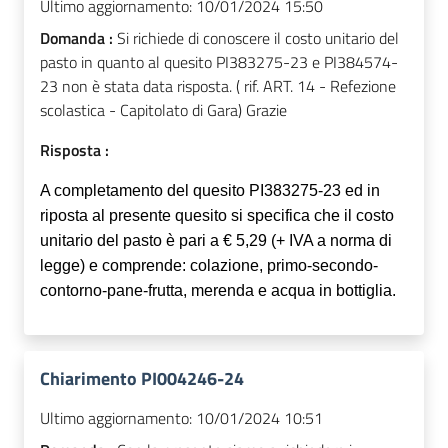
Ultimo aggiornamento:
10/01/2024 15:50
Domanda :
Si richiede di conoscere il costo unitario del
pasto in quanto al quesito PI383275-23 e PI384574-
23 non è stata data risposta. ( rif. ART. 14 - Refezione
scolastica - Capitolato di Gara) Grazie
Risposta :
A completamento del quesito PI383275-23 ed in
riposta al presente quesito si specifica che il costo
unitario del pasto è pari a € 5,29 (+ IVA a norma di
legge) e comprende: colazione, primo-secondo-
contorno-pane-frutta, merenda e acqua in bottiglia.
Chiarimento PI004246-24
Ultimo aggiornamento:
10/01/2024 10:51