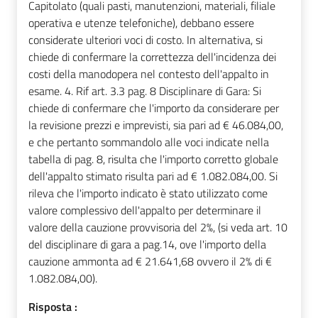
Capitolato (quali pasti, manutenzioni, materiali, filiale
operativa e utenze telefoniche), debbano essere
considerate ulteriori voci di costo. In alternativa, si
chiede di confermare la correttezza dell'incidenza dei
costi della manodopera nel contesto dell'appalto in
esame. 4. Rif art. 3.3 pag. 8 Disciplinare di Gara: Si
chiede di confermare che l'importo da considerare per
la revisione prezzi e imprevisti, sia pari ad € 46.084,00,
e che pertanto sommandolo alle voci indicate nella
tabella di pag. 8, risulta che l'importo corretto globale
dell'appalto stimato risulta pari ad € 1.082.084,00. Si
rileva che l'importo indicato è stato utilizzato come
valore complessivo dell'appalto per determinare il
valore della cauzione provvisoria del 2%, (si veda art. 10
del disciplinare di gara a pag.14, ove l'importo della
cauzione ammonta ad € 21.641,68 ovvero il 2% di €
1.082.084,00).
Risposta :