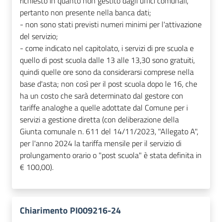
richiesto in quanto non gestito dagli uffici comunali,
pertanto non presente nella banca dati;
- non sono stati previsti numeri minimi per l'attivazione
del servizio;
- come indicato nel capitolato, i servizi di pre scuola e
quello di post scuola dalle 13 alle 13,30 sono gratuiti,
quindi quelle ore sono da considerarsi comprese nella
base d'asta; non così per il post scuola dopo le 16, che
ha un costo che sarà determinato dal gestore con
tariffe analoghe a quelle adottate dal Comune per i
servizi a gestione diretta (con deliberazione della
Giunta comunale n. 611 del 14/11/2023, "Allegato A",
per l'anno 2024 la tariffa mensile per il servizio di
prolungamento orario o "post scuola" è stata definita in
€ 100,00).
Chiarimento PI009216-24