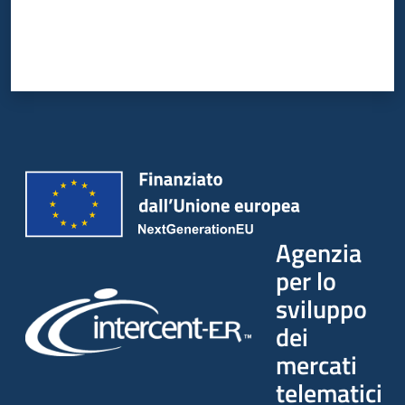
Agenzia
per lo
sviluppo
dei
mercati
telematici