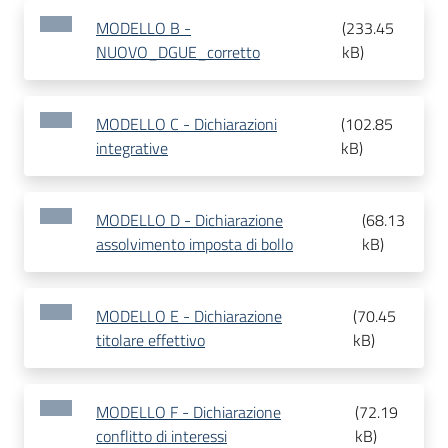
MODELLO B -
(
233.45
NUOVO_DGUE_corretto
kB
)
MODELLO C - Dichiarazioni
(
102.85
integrative
kB
)
MODELLO D - Dichiarazione
(
68.13
assolvimento imposta di bollo
kB
)
MODELLO E - Dichiarazione
(
70.45
titolare effettivo
kB
)
MODELLO F - Dichiarazione
(
72.19
conflitto di interessi
kB
)