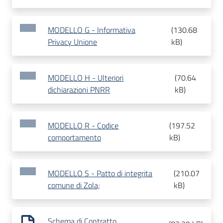
MODELLO G - Informativa
(
130.68
Privacy Unione
kB
)
MODELLO H - Ulteriori
(
70.64
dichiarazioni PNRR
kB
)
MODELLO R - Codice
(
197.52
comportamento
kB
)
MODELLO S - Patto di integrita
(
210.07
comune di Zola;
kB
)
Schema di Contratto