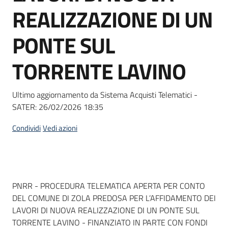
acquisto
REALIZZAZIONE DI UN
PONTE SUL
Supporto
TORRENTE LAVINO
Piattaforme
Ultimo aggiornamento da Sistema Acquisti Telematici -
telematiche
SATER:
26/02/2026 18:35
Condividi
Vedi azioni
English
Dati del bando
PNRR - PROCEDURA TELEMATICA APERTA PER CONTO
site
DEL COMUNE DI ZOLA PREDOSA PER L’AFFIDAMENTO DEI
LAVORI DI NUOVA REALIZZAZIONE DI UN PONTE SUL
TORRENTE LAVINO - FINANZIATO IN PARTE CON FONDI