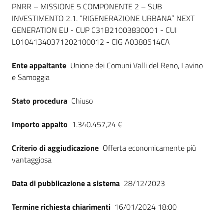
PNRR – MISSIONE 5 COMPONENTE 2 – SUB
Seguici
INVESTIMENTO 2.1. “RIGENERAZIONE URBANA” NEXT
su
GENERATION EU - CUP C31B21003830001 - CUI
L01041340371202100012 - CIG A0388514CA
Ente appaltante
Unione dei Comuni Valli del Reno, Lavino
e Samoggia
Stato procedura
Chiuso
Importo appalto
1.340.457,24 €
Criterio di aggiudicazione
Offerta economicamente più
vantaggiosa
Data di pubblicazione a sistema
28/12/2023
Termine richiesta chiarimenti
16/01/2024 18:00