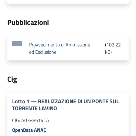
Pubblicazioni
Provvedimento di Ammissione
(
103.22
ed Esclusione
kB
)
Cig
Lotto
1
—
REALIZZAZIONE DI UN PONTE SUL
TORRENTE LAVINO
CIG:
A0388514CA
OpenData ANAC