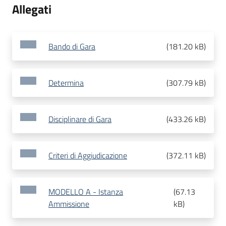
Allegati
Bando di Gara
(
181.20 kB
)
Determina
(
307.79 kB
)
Disciplinare di Gara
(
433.26 kB
)
Criteri di Aggiudicazione
(
372.11 kB
)
MODELLO A - Istanza
(
67.13
Ammissione
kB
)