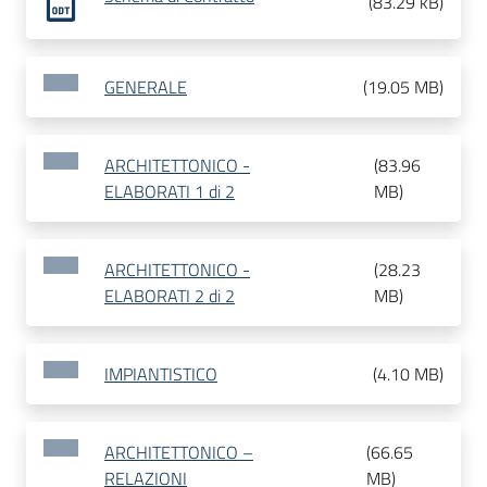
(
83.29 kB
)
GENERALE
(
19.05 MB
)
ARCHITETTONICO -
(
83.96
ELABORATI 1 di 2
MB
)
ARCHITETTONICO -
(
28.23
ELABORATI 2 di 2
MB
)
IMPIANTISTICO
(
4.10 MB
)
ARCHITETTONICO –
(
66.65
RELAZIONI
MB
)