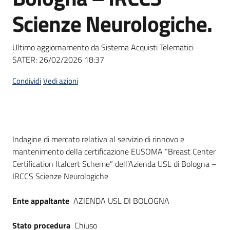
Seguici
Scienze Neurologiche.
su
Ultimo aggiornamento da Sistema Acquisti Telematici -
SATER:
26/02/2026 18:37
Condividi
Vedi azioni
Dati del bando
Indagine di mercato relativa al servizio di rinnovo e
mantenimento della certificazione EUSOMA “Breast Center
Certification Italcert Scheme” dell’Azienda USL di Bologna –
IRCCS Scienze Neurologiche
Ente appaltante
AZIENDA USL DI BOLOGNA
Stato procedura
Chiuso