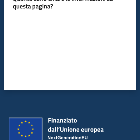
questa pagina?
Valuta da 1 a 5 stelle