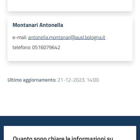
Montanari Antonella
e-mail:
antonella.montanari@ausl.bologna.it
telefono:
0516079642
Ultimo aggiornamento
:
21-12-2023, 14:00
Quanto sono chiare le informazioni su