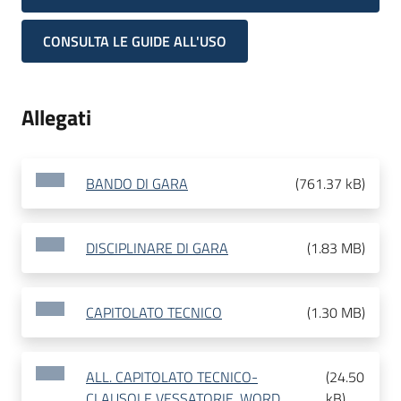
CONSULTA LE GUIDE ALL'USO
Allegati
BANDO DI GARA
(
761.37 kB
)
DISCIPLINARE DI GARA
(
1.83 MB
)
CAPITOLATO TECNICO
(
1.30 MB
)
ALL. CAPITOLATO TECNICO-
(
24.50
CLAUSOLE VESSATORIE. WORD
kB
)