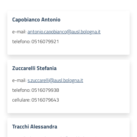
Capobianco Antonio
e-mail:
antonio.capobianco@ausl.bologna.it
telefono:
0516079921
Zuccarelli Stefania
e-mail:
s.zuccarelli@ausl.bologna.it
telefono:
0516079938
cellulare:
0516079643
Tracchi Alessandra