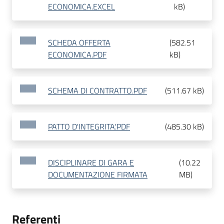
ECONOMICA.EXCEL
kB
)
SCHEDA OFFERTA
(
582.51
ECONOMICA.PDF
kB
)
SCHEMA DI CONTRATTO.PDF
(
511.67 kB
)
PATTO D'INTEGRITA'.PDF
(
485.30 kB
)
DISCIPLINARE DI GARA E
(
10.22
DOCUMENTAZIONE FIRMATA
MB
)
Referenti