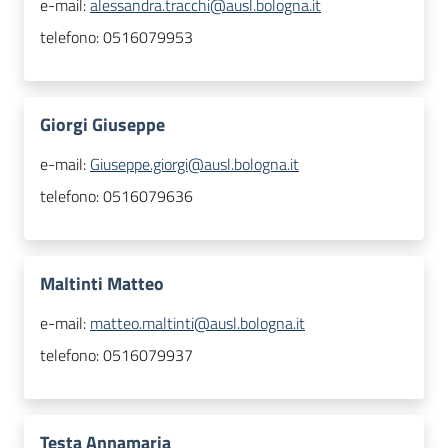
e-mail:
alessandra.tracchi@ausl.bologna.it
telefono:
0516079953
Giorgi Giuseppe
e-mail:
Giuseppe.giorgi@ausl.bologna.it
telefono:
0516079636
Maltinti Matteo
e-mail:
matteo.maltinti@ausl.bologna.it
telefono:
0516079937
Testa Annamaria