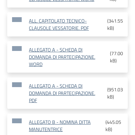
ALL. CAPITOLATO TECNICO-
(
341.55
CLAUSOLE VESSATORIE. PDF
kB
)
ALLEGATO A - SCHEDA DI
(
77.00
DOMANDA DI PARTECIPAZIONE.
kB
)
WORD
ALLEGATO A - SCHEDA DI
(
951.03
DOMANDA DI PARTECIPAZIONE.
kB
)
PDF
ALLEGATO B - NOMINA DITTA
(
445.05
MANUTENTRICE
kB
)