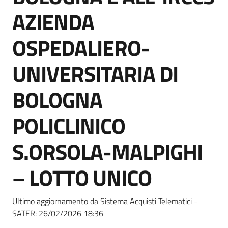
Seguici
AZIENDA
su
OSPEDALIERO-
UNIVERSITARIA DI
BOLOGNA
POLICLINICO
S.ORSOLA-MALPIGHI
– LOTTO UNICO
Ultimo aggiornamento da Sistema Acquisti Telematici -
SATER:
26/02/2026 18:36