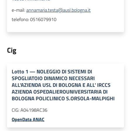
e-mail:
annamaria.testa@ausl.bologna.it
telefono:
0516079910
Cig
Lotto
1
—
NOLEGGIO DI SISTEMI DI
SPOGLIATOIO DINAMICO NECESSARI
ALL'AZIENDA USL DI BOLOGNA E ALL' IRCCS
AZIENDA OSPEDALIEROUNIVERSITARIA DI
BOLOGNA POLICLINICO S.ORSOLA-MALPIGHI
CIG:
A04198AC36
OpenData ANAC