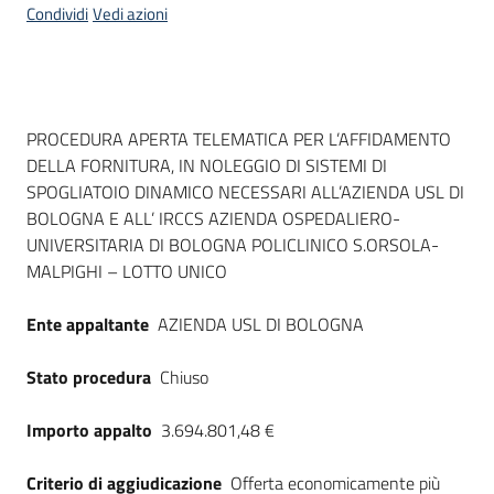
Condividi
Vedi azioni
Dati del bando
PROCEDURA APERTA TELEMATICA PER L’AFFIDAMENTO
DELLA FORNITURA, IN NOLEGGIO DI SISTEMI DI
SPOGLIATOIO DINAMICO NECESSARI ALL’AZIENDA USL DI
BOLOGNA E ALL’ IRCCS AZIENDA OSPEDALIERO-
UNIVERSITARIA DI BOLOGNA POLICLINICO S.ORSOLA-
MALPIGHI – LOTTO UNICO
Ente appaltante
AZIENDA USL DI BOLOGNA
Stato procedura
Chiuso
Importo appalto
3.694.801,48 €
Criterio di aggiudicazione
Offerta economicamente più