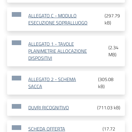
ALLEGATO C - MODULO
(
297.79
ESECUZIONE SOPRALLUOGO
kB
)
ALLEGATO 1 - TAVOLE
(
2.34
PLANIMETRIE ALLOCAZIONE
MB
)
DISPOSITIVI
ALLEGATO 2 - SCHEMA
(
305.08
SACCA
kB
)
DUVRI RICOGNITIVO
(
711.03 kB
)
SCHEDA OFFERTA
(
17.72