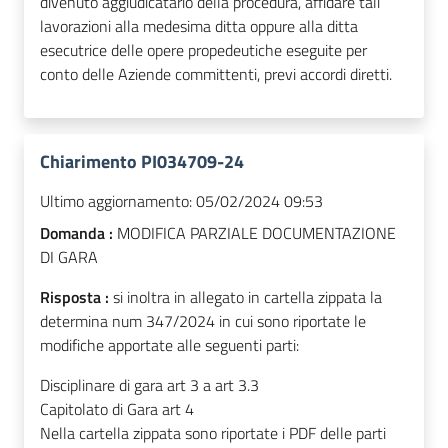
divenuto aggiudicatario della procedura, affidare tali
lavorazioni alla medesima ditta oppure alla ditta
esecutrice delle opere propedeutiche eseguite per
conto delle Aziende committenti, previ accordi diretti.
Chiarimento PI034709-24
Ultimo aggiornamento:
05/02/2024 09:53
Domanda :
MODIFICA PARZIALE DOCUMENTAZIONE
DI GARA
Risposta :
si inoltra in allegato in cartella zippata la
determina num 347/2024 in cui sono riportate le
modifiche apportate alle seguenti parti:
Disciplinare di gara art 3 a art 3.3
Capitolato di Gara art 4
Nella cartella zippata sono riportate i PDF delle parti