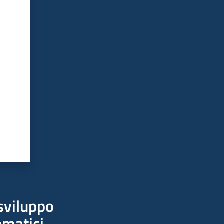
sviluppo
ematici