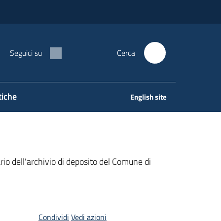
Seguici su
Cerca
tiche
English site
io dell'archivio di deposito del Comune di
Condividi
Vedi azioni