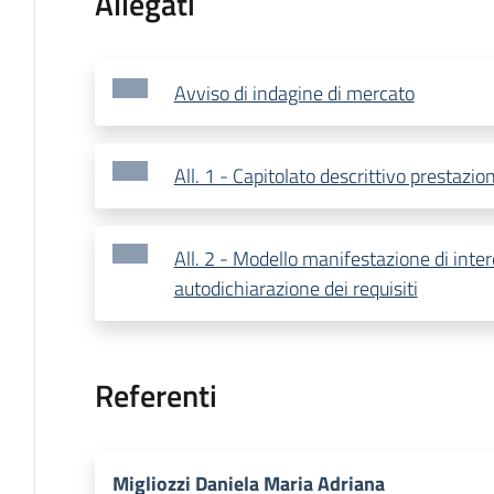
Allegati
Avviso di indagine di mercato
All. 1 - Capitolato descrittivo prestazio
All. 2 - Modello manifestazione di inte
autodichiarazione dei requisiti
Referenti
Migliozzi Daniela Maria Adriana