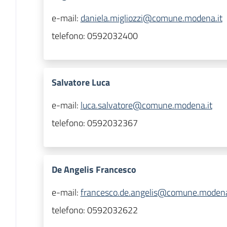
e-mail:
daniela.migliozzi@comune.modena.it
telefono:
0592032400
Salvatore Luca
e-mail:
luca.salvatore@comune.modena.it
telefono:
0592032367
De Angelis Francesco
e-mail:
francesco.de.angelis@comune.modena
telefono:
0592032622