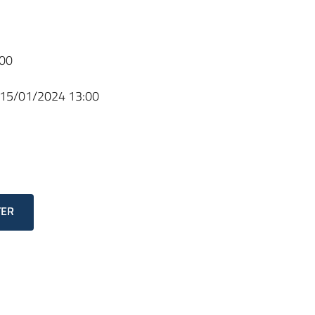
00
15/01/2024 13:00
TER