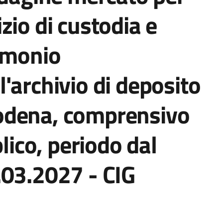
zio di custodia e
imonio
'archivio di deposito
odena, comprensivo
blico, periodo dal
.03.2027 - CIG