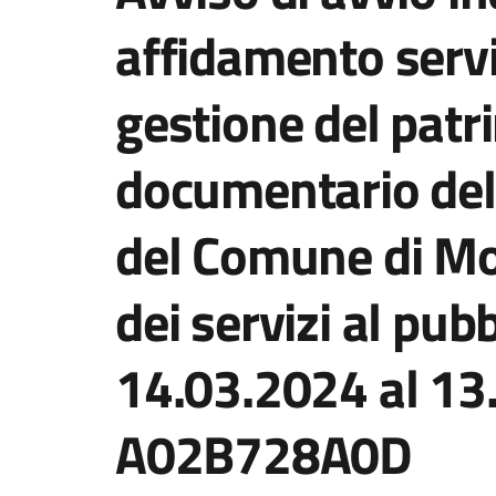
affidamento servi
gestione del patr
documentario dell
del Comune di M
dei servizi al pub
14.03.2024 al 13
A02B728A0D