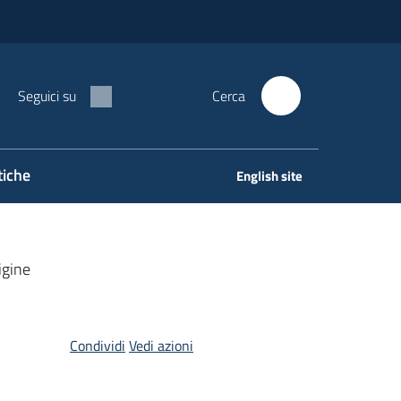
Seguici su
Cerca
tiche
English site
igine
Condividi
Vedi azioni