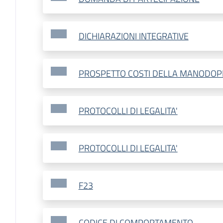
DICHIARAZIONI INTEGRATIVE
PROSPETTO COSTI DELLA MANODOP
PROTOCOLLI DI LEGALITA'
PROTOCOLLI DI LEGALITA'
F23
CODICE DI COMPORTAMENTO