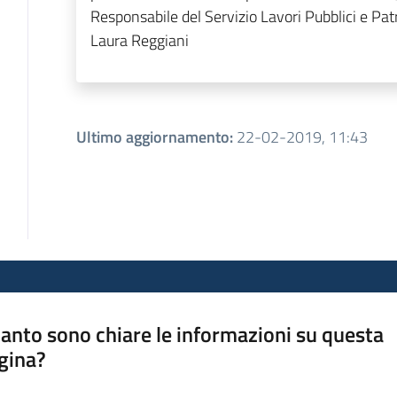
Responsabile del Servizio Lavori Pubblici e Pa
Laura Reggiani
Ultimo aggiornamento
:
22-02-2019, 11:43
anto sono chiare le informazioni su questa
gina?
a da 1 a 5 stelle