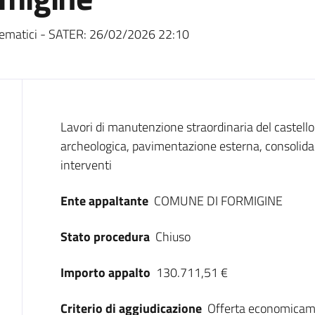
ematici - SATER:
26/02/2026 22:10
Dati del bando
Lavori di manutenzione straordinaria del castello
archeologica, pavimentazione esterna, consolidame
interventi
Ente appaltante
COMUNE DI FORMIGINE
Stato procedura
Chiuso
Importo appalto
130.711,51 €
Criterio di aggiudicazione
Offerta economicam