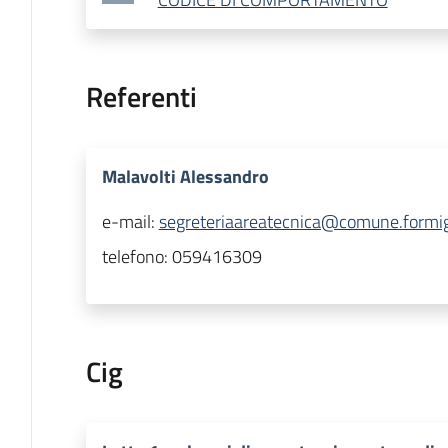
Referenti
Malavolti Alessandro
e-mail:
segreteriaareatecnica@comune.formig
telefono:
059416309
Cig