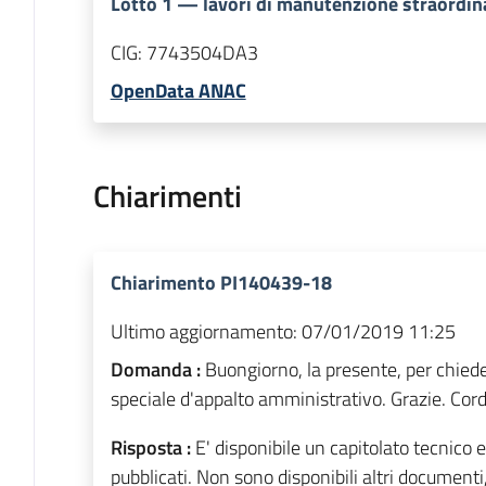
Lotto
1
—
lavori di manutenzione straordina
CIG:
7743504DA3
OpenData ANAC
Chiarimenti
Chiarimento PI140439-18
Ultimo aggiornamento:
07/01/2019 11:25
Domanda :
Buongiorno, la presente, per chiede
speciale d'appalto amministrativo. Grazie. Cordia
Risposta :
E' disponibile un capitolato tecnico
pubblicati. Non sono disponibili altri documenti,