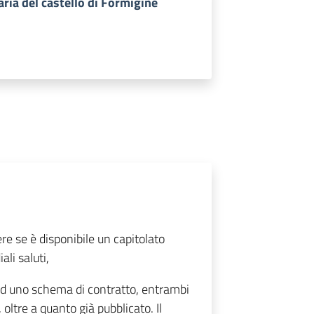
ria del castello di Formigine
re se è disponibile un capitolato
li saluti,
 ed uno schema di contratto, entrambi
 oltre a quanto già pubblicato. Il