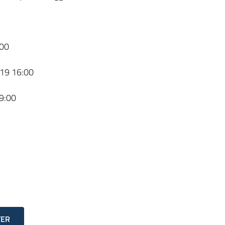
00
19 16:00
9:00
TER