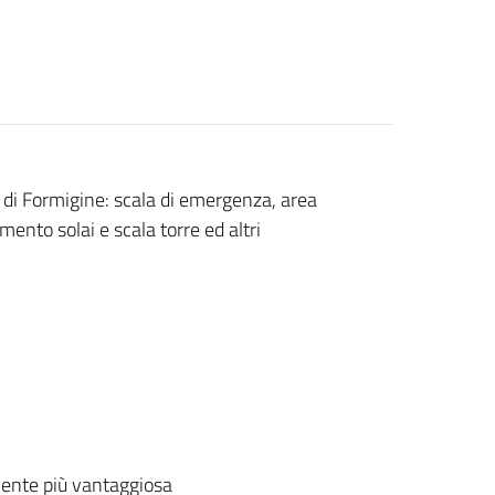
 di Formigine: scala di emergenza, area
nto solai e scala torre ed altri
ente più vantaggiosa