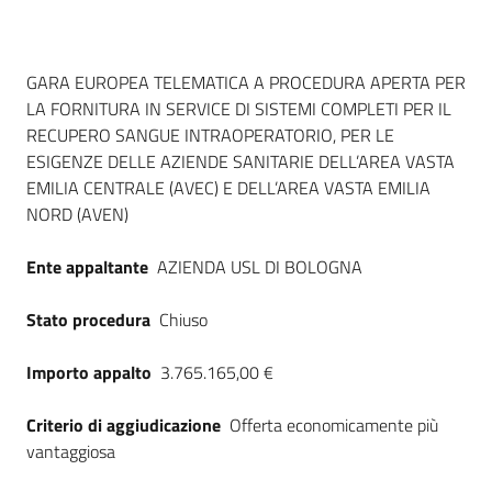
Dati del bando
GARA EUROPEA TELEMATICA A PROCEDURA APERTA PER
LA FORNITURA IN SERVICE DI SISTEMI COMPLETI PER IL
RECUPERO SANGUE INTRAOPERATORIO, PER LE
ESIGENZE DELLE AZIENDE SANITARIE DELL’AREA VASTA
EMILIA CENTRALE (AVEC) E DELL’AREA VASTA EMILIA
NORD (AVEN)
Ente appaltante
AZIENDA USL DI BOLOGNA
Stato procedura
Chiuso
Importo appalto
3.765.165,00 €
Criterio di aggiudicazione
Offerta economicamente più
vantaggiosa