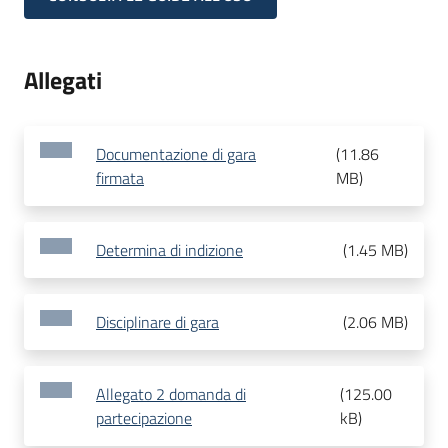
Allegati
Documentazione di gara
(
11.86
firmata
MB
)
Determina di indizione
(
1.45 MB
)
Disciplinare di gara
(
2.06 MB
)
Allegato 2 domanda di
(
125.00
partecipazione
kB
)