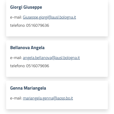
Giorgi Giuseppe
e-mail:
Giuseppe.giorgi@ausl.bologna.it
telefono:
0516079636
Bellanova Angela
e-mail:
angela.bellanova@ausl.bologna.it
telefono:
0516079696
Genna Mariangela
e-mail:
mariangela.genna@aosp.bo.it