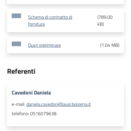
Schema di contratto di
(
789.00
fornitura
kB
)
Duvri preliminare
(
1.04 MB
)
Referenti
Cavedoni Daniela
e-mail:
daniela.cavedoni@ausl.bologna.it
telefono:
0516079638