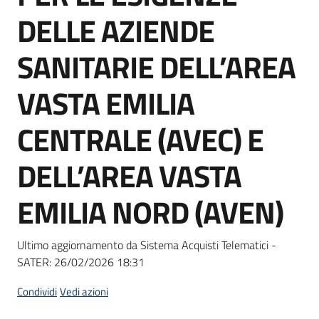
Seguici
DELLE AZIENDE
su
SANITARIE DELL’AREA
VASTA EMILIA
CENTRALE (AVEC) E
DELL’AREA VASTA
EMILIA NORD (AVEN)
Ultimo aggiornamento da Sistema Acquisti Telematici -
SATER:
26/02/2026 18:31
Condividi
Vedi azioni