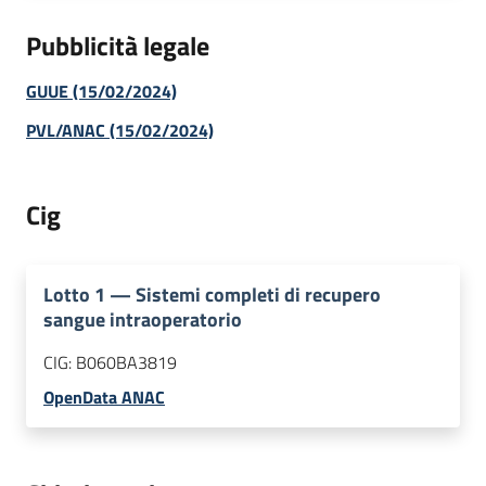
Pubblicità legale
GUUE (15/02/2024)
PVL/ANAC (15/02/2024)
Cig
Lotto
1
—
Sistemi completi di recupero
sangue intraoperatorio
CIG:
B060BA3819
OpenData ANAC