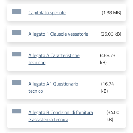
Capitolato speciale
(
1.38 MB
)
Allegato 1 Clausole vessatorie
(
25.00 kB
)
Allegato A Caratteristiche
(
468.73
tecniche
kB
)
Allegato A1 Questionario
(
16.74
tecnico
kB
)
Allegato B Condizioni di fornitura
(
34.00
e assistenza tecnica
kB
)