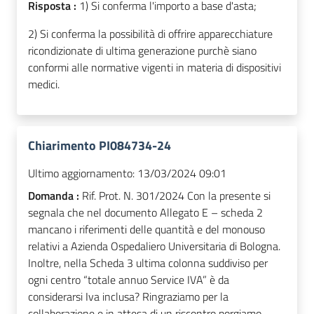
Risposta :
1) Si conferma l'importo a base d'asta;
2) Si conferma la possibilità di offrire apparecchiature
ricondizionate di ultima generazione purchè siano
conformi alle normative vigenti in materia di dispositivi
medici
.
Chiarimento PI084734-24
Ultimo aggiornamento:
13/03/2024 09:01
Domanda :
Rif. Prot. N. 301/2024 Con la presente si
segnala che nel documento Allegato E – scheda 2
mancano i riferimenti delle quantità e del monouso
relativi a Azienda Ospedaliero Universitaria di Bologna.
Inoltre, nella Scheda 3 ultima colonna suddiviso per
ogni centro “totale annuo Service IVA” è da
considerarsi Iva inclusa? Ringraziamo per la
collaborazione e in attesa di un riscontro porgiamo