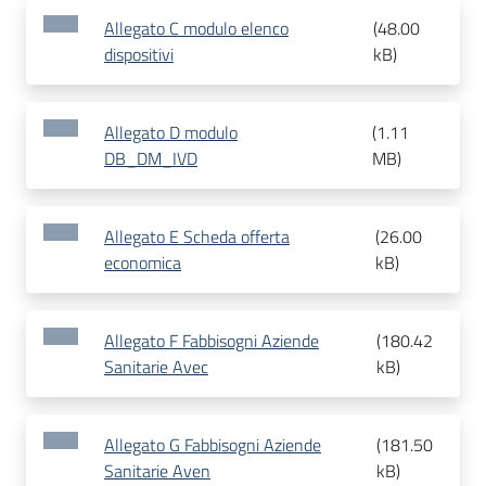
Allegato C modulo elenco
(
48.00
dispositivi
kB
)
Allegato D modulo
(
1.11
DB_DM_IVD
MB
)
Allegato E Scheda offerta
(
26.00
economica
kB
)
Allegato F Fabbisogni Aziende
(
180.42
Sanitarie Avec
kB
)
Allegato G Fabbisogni Aziende
(
181.50
Sanitarie Aven
kB
)