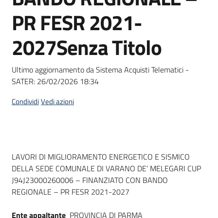
Seguici
PR FESR 2021-
su
2027Senza Titolo
Ultimo aggiornamento da Sistema Acquisti Telematici -
SATER:
26/02/2026 18:34
Condividi
Vedi azioni
Dati del bando
LAVORI DI MIGLIORAMENTO ENERGETICO E SISMICO
DELLA SEDE COMUNALE DI VARANO DE’ MELEGARI CUP
J94J23000260006 – FINANZIATO CON BANDO
REGIONALE – PR FESR 2021-2027
Ente appaltante
PROVINCIA DI PARMA