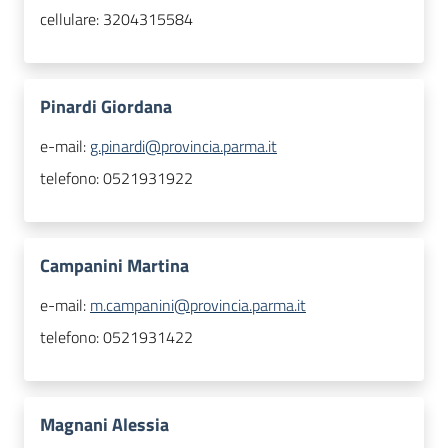
cellulare:
3204315584
Pinardi Giordana
e-mail:
g.pinardi@provincia.parma.it
telefono:
0521931922
Campanini Martina
e-mail:
m.campanini@provincia.parma.it
telefono:
0521931422
Magnani Alessia