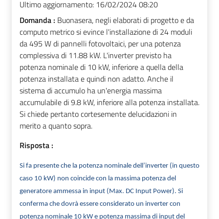
Ultimo aggiornamento:
16/02/2024 08:20
Domanda :
Buonasera, negli elaborati di progetto e da
computo metrico si evince l'installazione di 24 moduli
da 495 W di pannelli fotovoltaici, per una potenza
complessiva di 11.88 kW. L'inverter previsto ha
potenza nominale di 10 kW, inferiore a quella della
potenza installata e quindi non adatto. Anche il
sistema di accumulo ha un'energia massima
accumulabile di 9.8 kW, inferiore alla potenza installata.
Si chiede pertanto cortesemente delucidazioni in
merito a quanto sopra.
Risposta :
Si fa presente che la potenza nominale dell’inverter (in questo
caso 10 kW) non coincide con la massima potenza del
generatore ammessa in input (Max. DC Input Power). Si
conferma che dovrà essere considerato un inverter con
potenza nominale 10 kW e potenza massima di input del