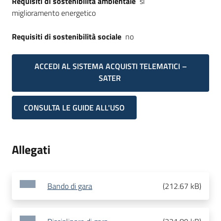
Requisiti di sostenibilità ambientale
si
miglioramento energetico
Requisiti di sostenibilità sociale
no
ACCEDI AL SISTEMA ACQUISTI TELEMATICI –
SATER
CONSULTA LE GUIDE ALL'USO
Allegati
Bando di gara
(
212.67 kB
)