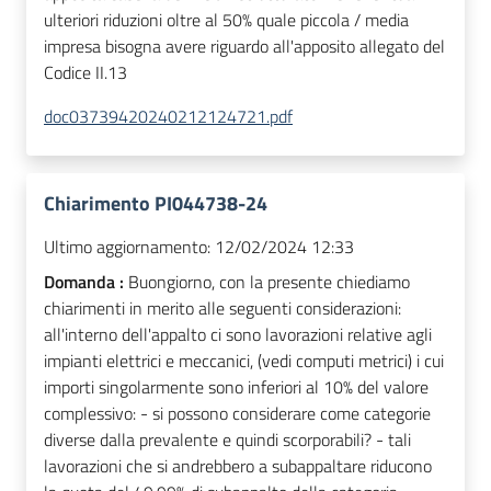
ulteriori riduzioni oltre al 50% quale piccola / media
impresa bisogna avere riguardo all'apposito allegato del
Codice II.13
doc03739420240212124721.pdf
Chiarimento PI044738-24
Ultimo aggiornamento:
12/02/2024 12:33
Domanda :
Buongiorno, con la presente chiediamo
chiarimenti in merito alle seguenti considerazioni:
all'interno dell'appalto ci sono lavorazioni relative agli
impianti elettrici e meccanici, (vedi computi metrici) i cui
importi singolarmente sono inferiori al 10% del valore
complessivo: - si possono considerare come categorie
diverse dalla prevalente e quindi scorporabili? - tali
lavorazioni che si andrebbero a subappaltare riducono