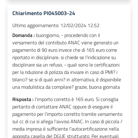
Chiarimento PI045003-24
Ultimo aggiornamento:
12/02/2024 12:52
Domanda :
buongiorno, - procedendo con il
versamento del contributo ANAC viene generato un
pagamento di 90 euro invece che di 165 euro come
riportato in disciplinare. si chiede se l'indicazione su
disciplinare sia un refuso. - quali sono le certificazioni
per la riduzione di polizza da inviare in caso di PMI? i
bilanci? se si di quali anni? in alternativa, è disponibile
una modulistica da compilare? grazie, buona giornata
Risposta :
l'importo corretto è 165 euro. Si consiglia
pertanto di contattare ANAC oppure di eseguire il
pagamento per l'importo corretto tramite versamento
sul cc di cui si allega l'avviso ANAC. In caso di piccola /
media impresa è sufficiente l'autocertificazione nella
apposita casella del DGUE strutturato. Per eventuali