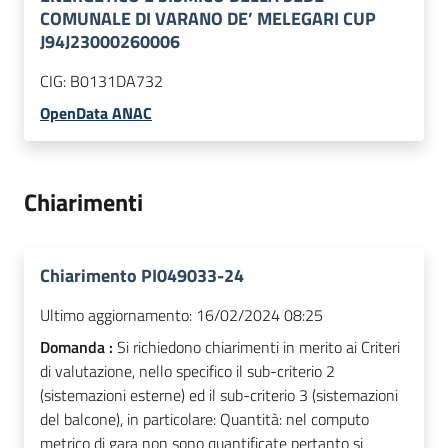
COMUNALE DI VARANO DE’ MELEGARI CUP
J94J23000260006
CIG:
B0131DA732
OpenData ANAC
Chiarimenti
Chiarimento PI049033-24
Ultimo aggiornamento:
16/02/2024 08:25
Domanda :
Si richiedono chiarimenti in merito ai Criteri
di valutazione, nello specifico il sub-criterio 2
(sistemazioni esterne) ed il sub-criterio 3 (sistemazioni
del balcone), in particolare: Quantità: nel computo
metrico di gara non sono quantificate pertanto si