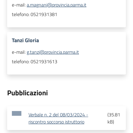
e-mail:
a.magnani@provincia.parma.it
telefono:
0521931381
Tanzi Gloria
e-mail:
g.tanzi@provincia.parma.it
telefono:
0521931613
Pubblicazioni
Verbale n. 2 del 08/03/2024 -
(
35.81
riscontro soccorso istruttorio
kB
)