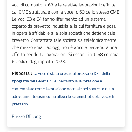
voci di computo n. 63 e le relative lavorazioni definite
dal CME strutturale con la voce n. 60 dello stesso CME.
Le voci 63 e 64 fanno riferimento ad un sistema
coperto da brevetto industriale, la cui fornitura e posa
in opera è affidabile alla sola società che detiene tale
brevetto. Contattata tale società sia telefonicamente
che mezzo email, ad oggi non è ancora pervenuta una
offerta per dette lavorazioni. Si riscontri art. 68 comma
6 Codice degli appalti 2023.
Risposta :
La voce è stata presa dal prezzario DEI, della
tipografia del Genio Civile, pertanto la lavorazione è
contemplata come lavorazione normale nel contesto di un
adeguamento sismico ; si allega lo screenshot della voce di
prezzario.
Prezzo DEI.png