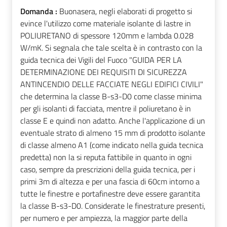
Domanda :
Buonasera, negli elaborati di progetto si
evince l'utilizzo come materiale isolante di lastre in
POLIURETANO di spessore 120mm e lambda 0.028
W/mK. Si segnala che tale scelta è in contrasto con la
guida tecnica dei Vigili del Fuoco "GUIDA PER LA
DETERMINAZIONE DEI REQUISITI DI SICUREZZA
ANTINCENDIO DELLE FACCIATE NEGLI EDIFICI CIVILI"
che determina la classe B-s3-D0 come classe minima
per gli isolanti di facciata, mentre il poliuretano è in
classe E e quindi non adatto. Anche l'applicazione di un
eventuale strato di almeno 15 mm di prodotto isolante
di classe almeno A1 (come indicato nella guida tecnica
predetta) non la si reputa fattibile in quanto in ogni
caso, sempre da prescrizioni della guida tecnica, per i
primi 3m di altezza e per una fascia di 60cm intorno a
tutte le finestre e portafinestre deve essere garantita
la classe B-s3-D0. Considerate le finestrature presenti,
per numero e per ampiezza, la maggior parte della