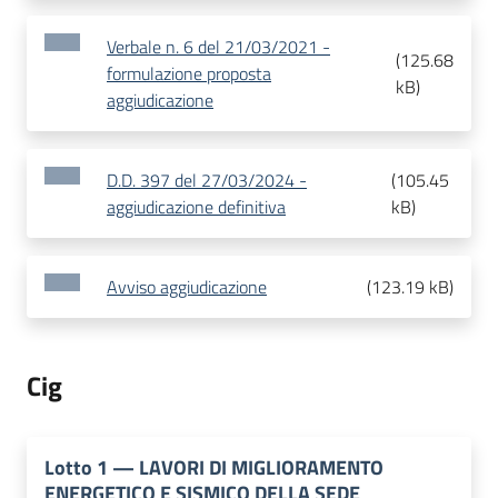
Verbale n. 6 del 21/03/2021 -
(
125.68
formulazione proposta
kB
)
aggiudicazione
D.D. 397 del 27/03/2024 -
(
105.45
aggiudicazione definitiva
kB
)
Avviso aggiudicazione
(
123.19 kB
)
Cig
Lotto
1
—
LAVORI DI MIGLIORAMENTO
ENERGETICO E SISMICO DELLA SEDE