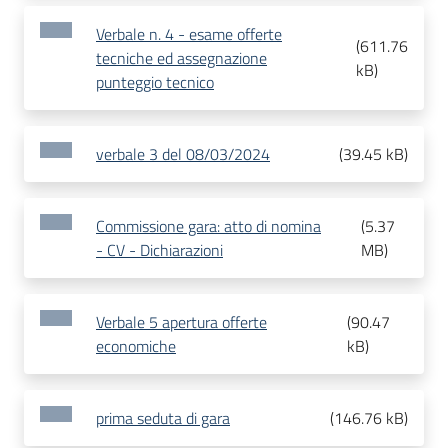
Verbale n. 4 - esame offerte
(
611.76
tecniche ed assegnazione
kB
)
punteggio tecnico
verbale 3 del 08/03/2024
(
39.45 kB
)
Commissione gara: atto di nomina
(
5.37
- CV - Dichiarazioni
MB
)
Verbale 5 apertura offerte
(
90.47
economiche
kB
)
prima seduta di gara
(
146.76 kB
)