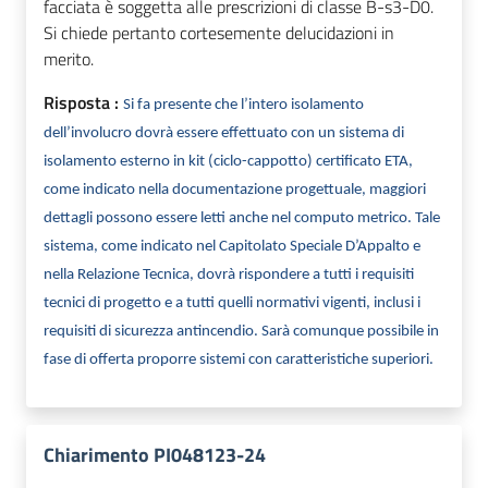
facciata è soggetta alle prescrizioni di classe B-s3-D0.
Si chiede pertanto cortesemente delucidazioni in
merito.
Risposta :
Si fa presente che l’intero isolamento
dell’involucro dovrà essere effettuato con un sistema di
isolamento esterno in kit (ciclo-cappotto) certificato ETA,
come indicato nella documentazione progettuale, maggiori
dettagli possono essere letti anche nel computo metrico. Tale
sistema, come indicato nel Capitolato Speciale D’Appalto e
nella Relazione Tecnica, dovrà rispondere a tutti i requisiti
tecnici di progetto e a tutti quelli normativi vigenti, inclusi i
requisiti di sicurezza antincendio. Sarà comunque possibile in
fase di offerta proporre sistemi con caratteristiche superiori.
Chiarimento PI048123-24