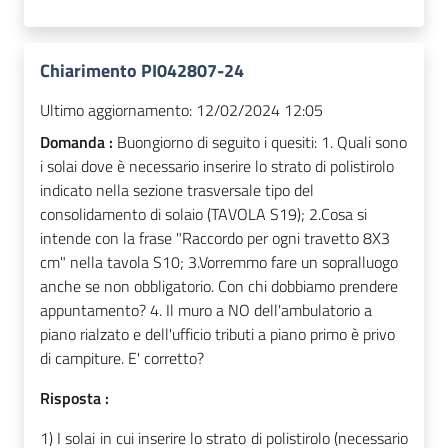
Chiarimento PI042807-24
Ultimo aggiornamento:
12/02/2024 12:05
Domanda :
Buongiorno di seguito i quesiti: 1. Quali sono
i solai dove è necessario inserire lo strato di polistirolo
indicato nella sezione trasversale tipo del
consolidamento di solaio (TAVOLA S19); 2.Cosa si
intende con la frase "Raccordo per ogni travetto 8X3
cm" nella tavola S10; 3.Vorremmo fare un sopralluogo
anche se non obbligatorio. Con chi dobbiamo prendere
appuntamento? 4. Il muro a NO dell'ambulatorio a
piano rialzato e dell'ufficio tributi a piano primo è privo
di campiture. E' corretto?
Risposta :
1) I solai in cui inserire lo strato di polistirolo (necessario