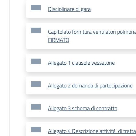
Disciplinare di gara
Capitolato fornitura ventilatori polmo
FIRMATO
Allegato 1 clausole vessatorie
Allegato 2 domanda di partecipazione
Allegato 3 schema di contratto
Allegato 4 Descrizione attività di trat