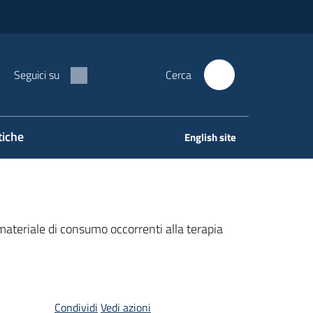
Seguici su
Cerca
tiche
English site
 materiale di consumo occorrenti alla terapia
Condividi
Vedi azioni