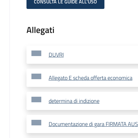
CONSULTA LE GUIDE ALL'USO
Allegati
DUVRI
Allegato E scheda offerta economica
determina di indizione
Documentazione di gara FIRMATA AU