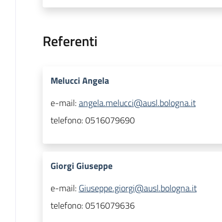
Referenti
Melucci Angela
e-mail:
angela.melucci@ausl.bologna.it
telefono:
0516079690
Giorgi Giuseppe
e-mail:
Giuseppe.giorgi@ausl.bologna.it
telefono:
0516079636