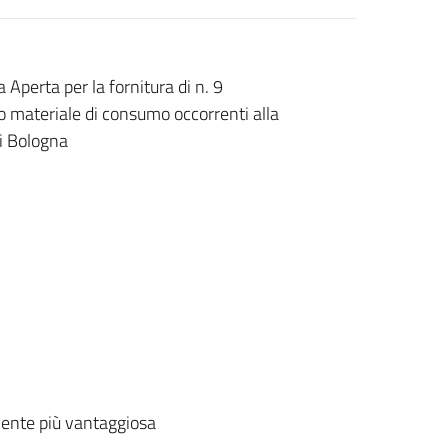
erta per la fornitura di n. 9
vo materiale di consumo occorrenti alla
di Bologna
ente più vantaggiosa