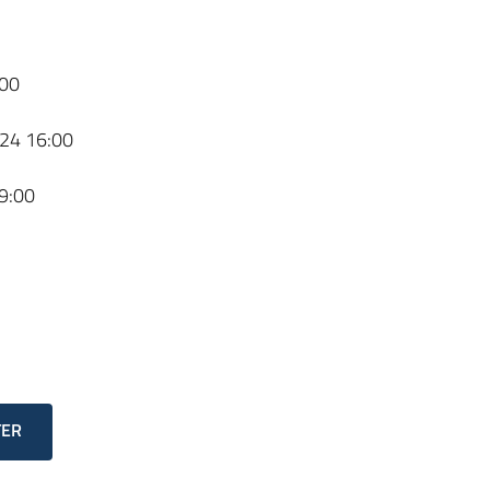
00
24 16:00
9:00
TER