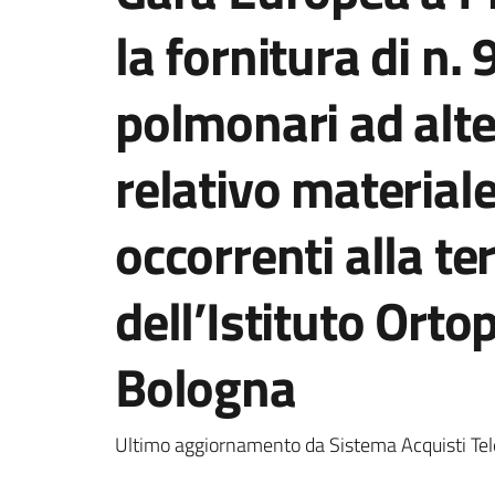
la fornitura di n. 
polmonari ad alte
relativo material
occorrenti alla te
dell’Istituto Orto
Bologna
Ultimo aggiornamento da Sistema Acquisti Tel