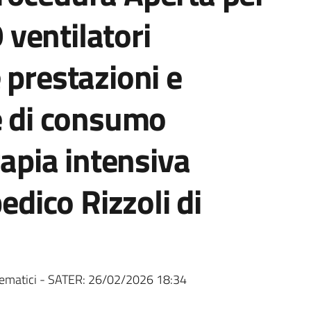
9 ventilatori
 prestazioni e
e di consumo
rapia intensiva
pedico Rizzoli di
ematici - SATER:
26/02/2026 18:34