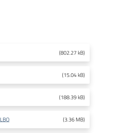
(
802.27 kB
)
(
15.04 kB
)
(
188.39 kB
)
SLBO
(
3.36 MB
)