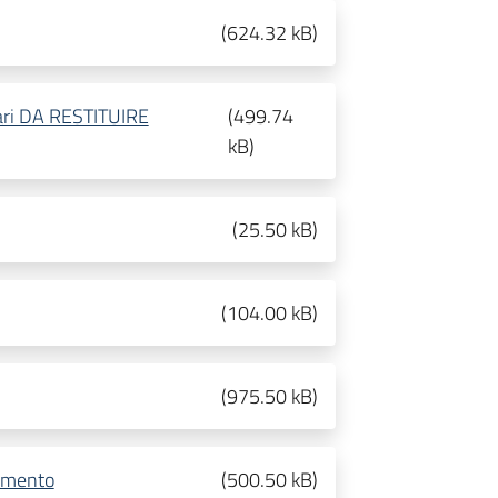
(
624.32 kB
)
nari DA RESTITUIRE
(
499.74
kB
)
(
25.50 kB
)
(
104.00 kB
)
(
975.50 kB
)
tamento
(
500.50 kB
)