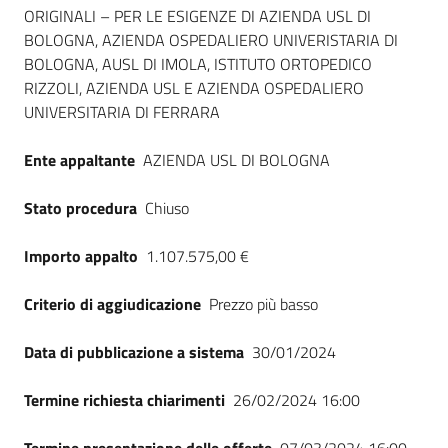
Seguici
ORIGINALI – PER LE ESIGENZE DI AZIENDA USL DI
su
BOLOGNA, AZIENDA OSPEDALIERO UNIVERISTARIA DI
BOLOGNA, AUSL DI IMOLA, ISTITUTO ORTOPEDICO
RIZZOLI, AZIENDA USL E AZIENDA OSPEDALIERO
UNIVERSITARIA DI FERRARA
Ente appaltante
AZIENDA USL DI BOLOGNA
Stato procedura
Chiuso
Importo appalto
1.107.575,00 €
Criterio di aggiudicazione
Prezzo più basso
Data di pubblicazione a sistema
30/01/2024
Termine richiesta chiarimenti
26/02/2024 16:00