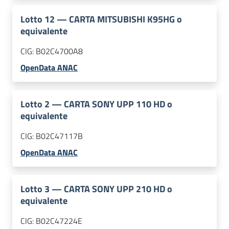
Lotto
12
—
CARTA MITSUBISHI K95HG o
equivalente
CIG:
B02C4700A8
OpenData ANAC
Lotto
2
—
CARTA SONY UPP 110 HD o
equivalente
CIG:
B02C47117B
OpenData ANAC
Lotto
3
—
CARTA SONY UPP 210 HD o
equivalente
CIG:
B02C47224E