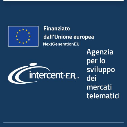
Agenzia
per lo
sviluppo
dei
mercati
telematici