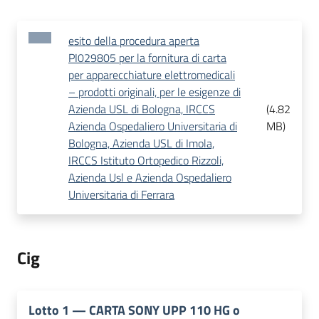
esito della procedura aperta
PI029805 per la fornitura di carta
per apparecchiature elettromedicali
– prodotti originali, per le esigenze di
Azienda USL di Bologna, IRCCS
(
4.82
Azienda Ospedaliero Universitaria di
MB
)
Bologna, Azienda USL di Imola,
IRCCS Istituto Ortopedico Rizzoli,
Azienda Usl e Azienda Ospedaliero
Universitaria di Ferrara
Cig
Lotto
1
—
CARTA SONY UPP 110 HG o