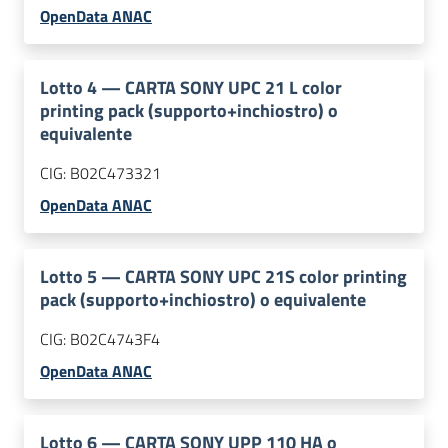
OpenData ANAC
Lotto
4
—
CARTA SONY UPC 21 L color
printing pack (supporto+inchiostro) o
equivalente
CIG:
B02C473321
OpenData ANAC
Lotto
5
—
CARTA SONY UPC 21S color printing
pack (supporto+inchiostro) o equivalente
CIG:
B02C4743F4
OpenData ANAC
Lotto
6
—
CARTA SONY UPP 110 HA o