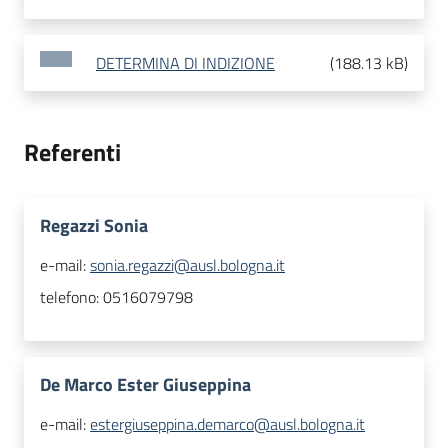
DETERMINA DI INDIZIONE
(
188.13 kB
)
Referenti
Regazzi Sonia
e-mail:
sonia.regazzi@ausl.bologna.it
telefono:
0516079798
De Marco Ester Giuseppina
e-mail:
estergiuseppina.demarco@ausl.bologna.it