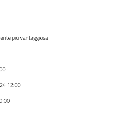
ente più vantaggiosa
00
24 12:00
9:00