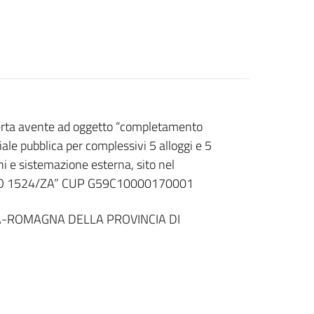
rta avente ad oggetto “completamento
ziale pubblica per complessivi 5 alloggi e 5
i e sistemazione esterna, sito nel
LOTTO 1524/ZA” CUP G59C10000170001
A-ROMAGNA DELLA PROVINCIA DI