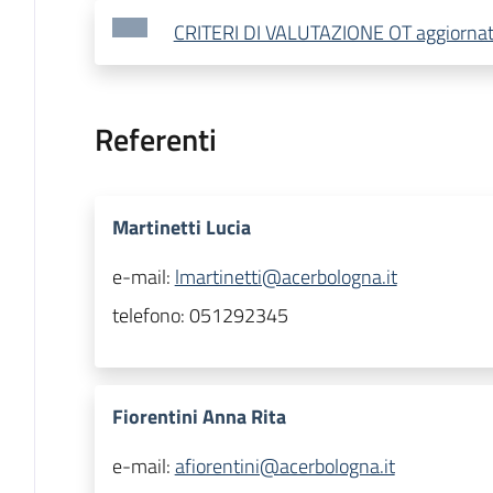
CRITERI DI VALUTAZIONE OT aggiorna
Referenti
Martinetti Lucia
e-mail:
lmartinetti@acerbologna.it
telefono:
051292345
Fiorentini Anna Rita
e-mail:
afiorentini@acerbologna.it