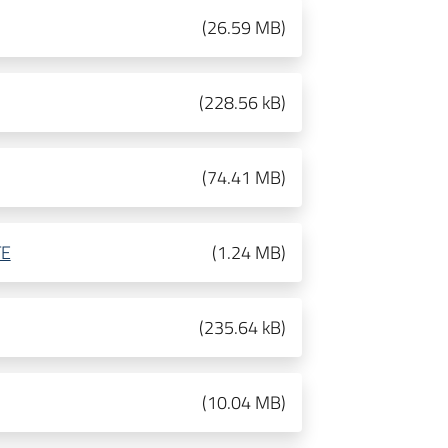
(
26.59 MB
)
(
228.56 kB
)
(
74.41 MB
)
TE
(
1.24 MB
)
(
235.64 kB
)
(
10.04 MB
)