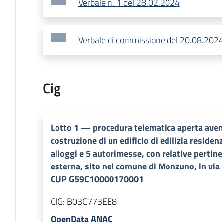
Verbale n. 1 del 28.02.2024
Verbale di commissione del 20.08.202
Cig
Lotto
1
—
procedura telematica aperta ave
costruzione di un edificio di edilizia reside
alloggi e 5 autorimesse, con relative pertin
esterna, sito nel comune di Monzuno, in via
CUP G59C10000170001
CIG:
B03C773EE8
OpenData ANAC