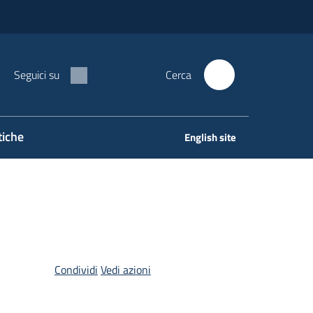
Seguici su
Cerca
tiche
English site
Condividi
Vedi azioni