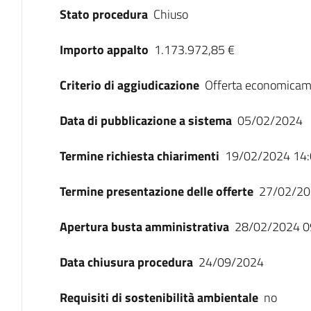
Stato procedura
Chiuso
Importo appalto
1.173.972,85 €
Criterio di aggiudicazione
Offerta economicam
Data di pubblicazione a sistema
05/02/2024
Termine richiesta chiarimenti
19/02/2024 14:
Termine presentazione delle offerte
27/02/20
Apertura busta amministrativa
28/02/2024 0
Data chiusura procedura
24/09/2024
Requisiti di sostenibilità ambientale
no