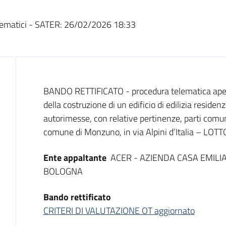
ematici - SATER:
26/02/2026 18:33
Dati del bando
BANDO RETTIFICATO - procedura telematica ape
della costruzione di un edificio di edilizia residen
autorimesse, con relative pertinenze, parti comun
comune di Monzuno, in via Alpini d’Italia – 
Ente appaltante
ACER - AZIENDA CASA EMILI
BOLOGNA
Bando rettificato
CRITERI DI VALUTAZIONE OT aggiornato