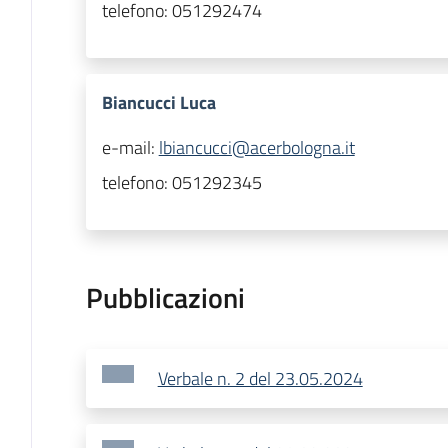
telefono:
051292474
Biancucci Luca
e-mail:
lbiancucci@acerbologna.it
telefono:
051292345
Pubblicazioni
Verbale n. 2 del 23.05.2024