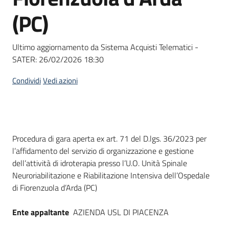
Seguici
(PC)
su
Ultimo aggiornamento da Sistema Acquisti Telematici -
SATER:
26/02/2026 18:30
Condividi
Vedi azioni
Dati del bando
Procedura di gara aperta ex art. 71 del D.lgs. 36/2023 per
l’affidamento del servizio di organizzazione e gestione
dell’attività di idroterapia presso l’U.O. Unità Spinale
Neuroriabilitazione e Riabilitazione Intensiva dell’Ospedale
di Fiorenzuola d’Arda (PC)
Ente appaltante
AZIENDA USL DI PIACENZA