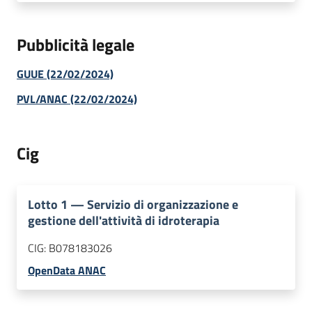
Pubblicità legale
GUUE (22/02/2024)
PVL/ANAC (22/02/2024)
Cig
Lotto
1
—
Servizio di organizzazione e
gestione dell'attività di idroterapia
CIG:
B078183026
OpenData ANAC