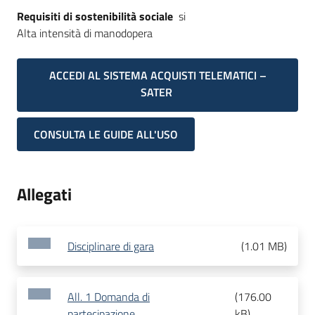
Requisiti di sostenibilità sociale
si
Alta intensità di manodopera
ACCEDI AL SISTEMA ACQUISTI TELEMATICI –
SATER
CONSULTA LE GUIDE ALL'USO
Allegati
Disciplinare di gara
(
1.01 MB
)
All. 1 Domanda di
(
176.00
partecipazione
kB
)