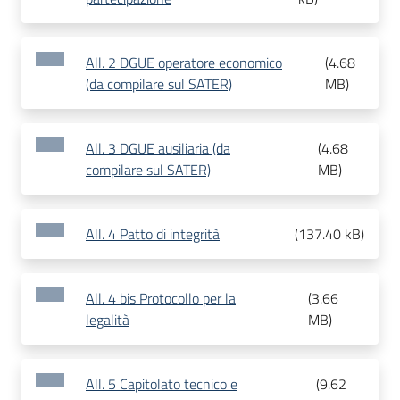
All. 2 DGUE operatore economico
(
4.68
(da compilare sul SATER)
MB
)
All. 3 DGUE ausiliaria (da
(
4.68
compilare sul SATER)
MB
)
All. 4 Patto di integrità
(
137.40 kB
)
All. 4 bis Protocollo per la
(
3.66
legalità
MB
)
All. 5 Capitolato tecnico e
(
9.62