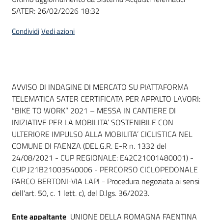
SATER:
26/02/2026 18:32
Condividi
Vedi azioni
Dati del bando
AVVISO DI INDAGINE DI MERCATO SU PIATTAFORMA
TELEMATICA SATER CERTIFICATA PER APPALTO LAVORI:
“BIKE TO WORK” 2021 – MESSA IN CANTIERE DI
INIZIATIVE PER LA MOBILITA’ SOSTENIBILE CON
ULTERIORE IMPULSO ALLA MOBILITA’ CICLISTICA NEL
COMUNE DI FAENZA (DEL.G.R. E-R n. 1332 del
24/08/2021 - CUP REGIONALE: E42C21001480001) -
CUP J21B21003540006 - PERCORSO CICLOPEDONALE
PARCO BERTONI-VIA LAPI - Procedura negoziata ai sensi
dell'art. 50, c. 1 lett. c), del D.lgs. 36/2023.
Ente appaltante
UNIONE DELLA ROMAGNA FAENTINA