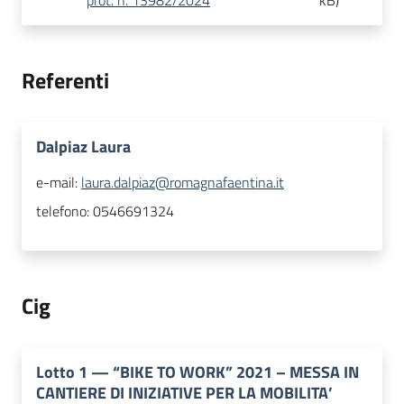
prot. n. 13982/2024
kB
)
Referenti
Dalpiaz Laura
e-mail:
laura.dalpiaz@romagnafaentina.it
telefono:
0546691324
Cig
Lotto
1
—
“BIKE TO WORK” 2021 – MESSA IN
CANTIERE DI INIZIATIVE PER LA MOBILITA’