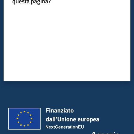
questa pagina?
Valuta da 1 a 5 stelle