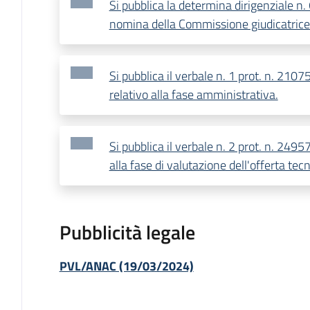
Si pubblica la determina dirigenziale n
nomina della Commissione giudicatrice
Si pubblica il verbale n. 1 prot. n. 21
relativo alla fase amministrativa.
Si pubblica il verbale n. 2 prot. n. 249
alla fase di valutazione dell'offerta te
Pubblicità legale
PVL/ANAC (19/03/2024)