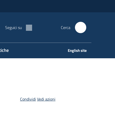
Seguici su
Cerca
tiche
English site
Condividi
Vedi azioni