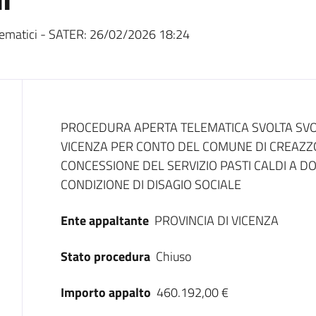
ematici - SATER:
26/02/2026 18:24
Dati del bando
PROCEDURA APERTA TELEMATICA SVOLTA SVOLT
VICENZA PER CONTO DEL COMUNE DI CREAZZO
CONCESSIONE DEL SERVIZIO PASTI CALDI A DO
CONDIZIONE DI DISAGIO SOCIALE
Ente appaltante
PROVINCIA DI VICENZA
Stato procedura
Chiuso
Importo appalto
460.192,00 €