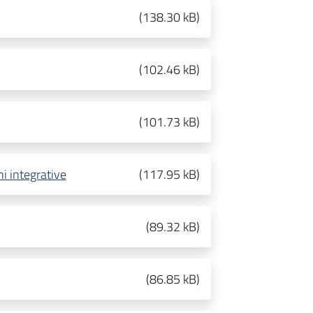
(
138.30 kB
)
(
102.46 kB
)
(
101.73 kB
)
ni integrative
(
117.95 kB
)
(
89.32 kB
)
(
86.85 kB
)