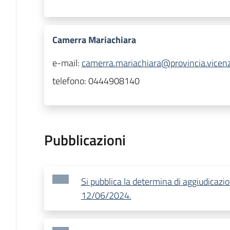
Camerra Mariachiara
e-mail:
camerra.mariachiara@provincia.vicenz
telefono:
0444908140
Pubblicazioni
Si pubblica la determina di aggiudicazi
12/06/2024.