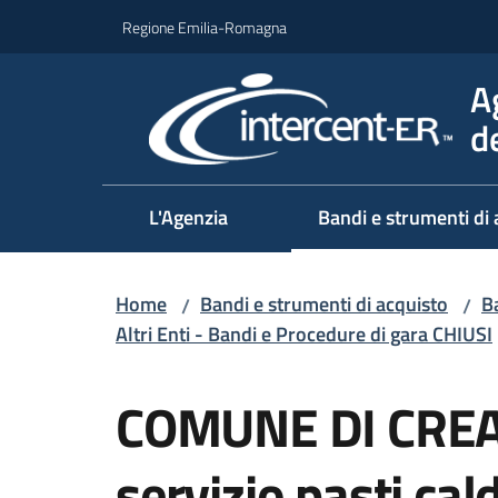
Vai al contenuto
Vai alla navigazione
Vai al footer
Regione Emilia-Romagna
A
d
L'Agenzia
Bandi e strumenti di 
Home
Bandi e strumenti di acquisto
Ba
/
/
Altri Enti - Bandi e Procedure di gara CHIUSI
Salta al contenuto
COMUNE DI CREA
servizio pasti cald