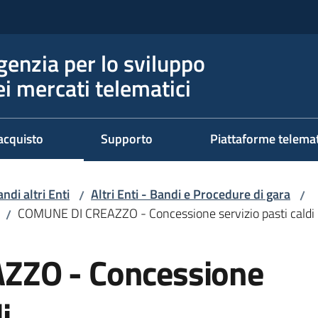
genzia per lo sviluppo
ei mercati telematici
acquisto
Supporto
Piattaforme telema
ndi altri Enti
Altri Enti - Bandi e Procedure di gara
/
/
COMUNE DI CREAZZO - Concessione servizio pasti caldi
/
ZZO - Concessione
i