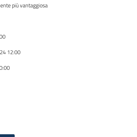
ente più vantaggiosa
00
24 12:00
0:00