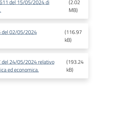
. 611 del 15/05/2024 di
(
2.02
.
MB
)
075 del 02/05/2024
(
116.97
kB
)
57 del 24/05/2024 relativo
(
193.24
cnica ed economica.
kB
)