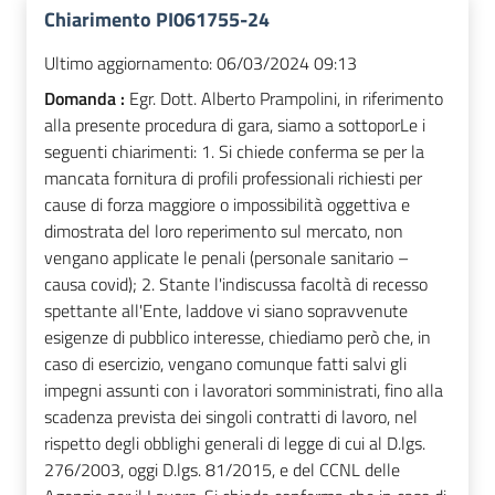
Chiarimento PI061755-24
Ultimo aggiornamento:
06/03/2024 09:13
Domanda :
Egr. Dott. Alberto Prampolini, in riferimento
alla presente procedura di gara, siamo a sottoporLe i
seguenti chiarimenti: 1. Si chiede conferma se per la
mancata fornitura di profili professionali richiesti per
cause di forza maggiore o impossibilità oggettiva e
dimostrata del loro reperimento sul mercato, non
vengano applicate le penali (personale sanitario –
causa covid); 2. Stante l'indiscussa facoltà di recesso
spettante all'Ente, laddove vi siano sopravvenute
esigenze di pubblico interesse, chiediamo però che, in
caso di esercizio, vengano comunque fatti salvi gli
impegni assunti con i lavoratori somministrati, fino alla
scadenza prevista dei singoli contratti di lavoro, nel
rispetto degli obblighi generali di legge di cui al D.lgs.
276/2003, oggi D.lgs. 81/2015, e del CCNL delle