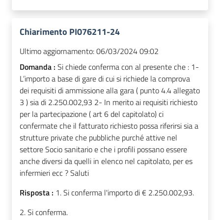
Chiarimento PI076211-24
Ultimo aggiornamento:
06/03/2024 09:02
Domanda :
Si chiede conferma con al presente che : 1-
L’importo a base di gare di cui si richiede la comprova
dei requisiti di ammissione alla gara ( punto 4.4 allegato
3 ) sia di 2.250.002,93 2- In merito ai requisiti richiesto
per la partecipazione ( art 6 del capitolato) ci
confermate che il fatturato richiesto possa riferirsi sia a
strutture private che pubbliche purché attive nel
settore Socio sanitario e che i profili possano essere
anche diversi da quelli in elenco nel capitolato, per es
infermieri ecc ? Saluti
Risposta :
1. Si conferma l'importo di € 2.250.002,93.
2. Si conferma.