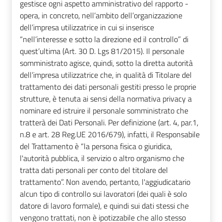
gestisce ogni aspetto amministrativo del rapporto -
opera, in concreto, nell’ambito dell’organizzazione
dell’impresa utilizzatrice in cui si inserisce
“nell’interesse e sotto la direzione ed il controllo” di
quest’ultima (Art. 30 D. Lgs 81/2015). Il personale
somministrato agisce, quindi, sotto la diretta autorità
dell’impresa utilizzatrice che, in qualità di Titolare del
trattamento dei dati personali gestiti presso le proprie
strutture, è tenuta ai sensi della normativa privacy a
nominare ed istruire il personale somministrato che
tratterà dei Dati Personali. Per definizione (art. 4, par.1,
n.8 e art. 28 Reg.UE 2016/679), infatti, il Responsabile
del Trattamento è “la persona fisica o giuridica,
l'autorità pubblica, il servizio o altro organismo che
tratta dati personali per conto del titolare del
trattamento”. Non avendo, pertanto, l'aggiudicatario
alcun tipo di controllo sui lavoratori (dei quali è solo
datore di lavoro formale), e quindi sui dati stessi che
vengono trattati, non è ipotizzabile che allo stesso