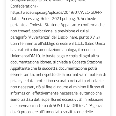
Confederation) -
https://weceurope.org/uploads/2019/07/WEC-GDPR-
Data-Processing-Roles-2021.pdf pag. 9. Si chiede
pertanto a Codesta Stazione Appaltante conferma che
non troverà applicazione la previsione di cui al
paragrafo “Avvertenze” del Disciplinare, punto XV. 2)
Con riferimento all’obbligo di esibire il L.U.L. (Libro Unico
Lavoratori) o documentazione analoga, il modello
Uniemens/DM10, le buste paga e copia di ogni altra
documentazione idonea, si chiede a Codesta Stazione
Appaltante che la suddetta documentazione potrà
essere fornita, nel rispetto della normativa in materia di
privacy e data protection oscurata nei dati particolari e
non necessari, ciò al fine di ridurre al minimo il flusso di
informazioni effettivamente necessarie, evitando che
siano trattati dati superflui ed eccessivi. 3) In relazione
alle previsioni in tema di SOSTITUZIONI (es. “L’Agenzia
dovrà procedere all’immediata sostituzione delle