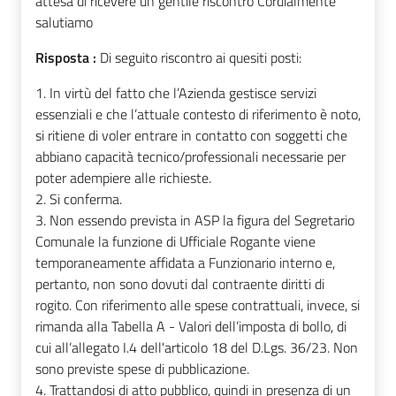
attesa di ricevere un gentile riscontro Cordialmente
salutiamo
Risposta :
Di seguito riscontro ai quesiti posti:
1. In virtù del fatto che l’Azienda gestisce servizi
essenziali e che l’attuale contesto di riferimento è noto,
si ritiene di voler entrare in contatto con soggetti che
abbiano capacità tecnico/professionali necessarie per
poter adempiere alle richieste.
2. Si conferma.
3. Non essendo prevista in ASP la figura del Segretario
Comunale la funzione di Ufficiale Rogante viene
temporaneamente affidata a Funzionario interno e,
pertanto, non sono dovuti dal contraente diritti di
rogito. Con riferimento alle spese contrattuali, invece, si
rimanda alla Tabella A - Valori dell’imposta di bollo, di
cui all’allegato I.4 dell'articolo 18 del D.Lgs. 36/23. Non
sono previste spese di pubblicazione.
4. Trattandosi di atto pubblico, quindi in presenza di un