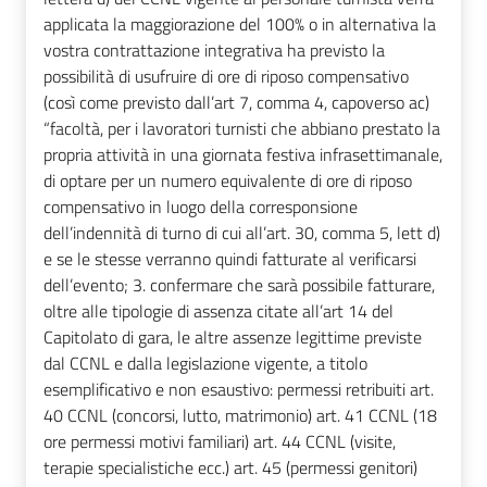
applicata la maggiorazione del 100% o in alternativa la
vostra contrattazione integrativa ha previsto la
possibilità di usufruire di ore di riposo compensativo
(così come previsto dall’art 7, comma 4, capoverso ac)
“facoltà, per i lavoratori turnisti che abbiano prestato la
propria attività in una giornata festiva infrasettimanale,
di optare per un numero equivalente di ore di riposo
compensativo in luogo della corresponsione
dell’indennità di turno di cui all’art. 30, comma 5, lett d)
e se le stesse verranno quindi fatturate al verificarsi
dell’evento; 3. confermare che sarà possibile fatturare,
oltre alle tipologie di assenza citate all’art 14 del
Capitolato di gara, le altre assenze legittime previste
dal CCNL e dalla legislazione vigente, a titolo
esemplificativo e non esaustivo: permessi retribuiti art.
40 CCNL (concorsi, lutto, matrimonio) art. 41 CCNL (18
ore permessi motivi familiari) art. 44 CCNL (visite,
terapie specialistiche ecc.) art. 45 (permessi genitori)