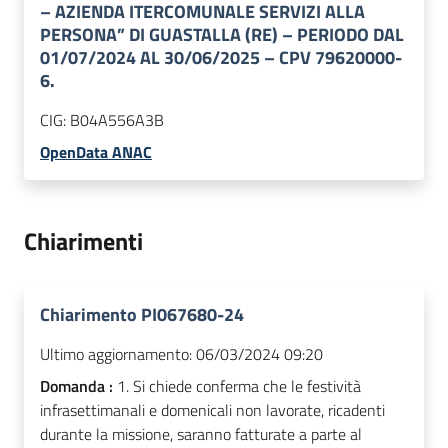
– AZIENDA ITERCOMUNALE SERVIZI ALLA
PERSONA” DI GUASTALLA (RE) – PERIODO DAL
01/07/2024 AL 30/06/2025 – CPV 79620000-
6.
CIG:
B04A556A3B
OpenData ANAC
Chiarimenti
Chiarimento PI067680-24
Ultimo aggiornamento:
06/03/2024 09:20
Domanda :
1. Si chiede conferma che le festività
infrasettimanali e domenicali non lavorate, ricadenti
durante la missione, saranno fatturate a parte al