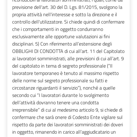
previsione dell'art. 30 del D. Lgs. 81/2015, svolgono la
propria attività nell'interesse e sotto la direzione e il
controllo dell'utilizzatore. Si chiede quindi di confermare
che i comportamenti in oggetto condurranno
esclusivamente alle opportune valutazioni ai fini
disciplinari. 5) Con riferimento all’estensione degli
OBBLIGHI DI CONDOTTA di cui all’art. 11 del Capitolato
ai lavoratori somministrati, alle previsioni di cui all’art. 9
del capitolato in tema di segreto professionale (“Il
lavoratore temporaneo è tenuto al massimo rispetto
delle norme sul segreto professionale su fatti e
circostanze riguardanti il servizio”), nonché a quelle
secondo cui “I lavoratori durante lo svolgimento
dell’attività dovranno tenere una condotta
irreprensibile” di cui al medesimo articolo 9, si chiede di
confermare che sarà onere di Codesto Ente vigilare sul
rispetto da parte dei lavoratori somministrati dei doveri
in oggetto, rimanendo in carico all'aggiudicatario un