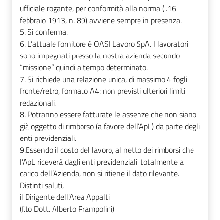
ufficiale rogante, per conformità alla norma (l.16
febbraio 1913, n. 89) avviene sempre in presenza.
5. Si conferma.
6. L’attuale fornitore è OASI Lavoro SpA. I lavoratori
sono impegnati presso la nostra azienda secondo
“missione” quindi a tempo determinato.
7. Si richiede una relazione unica, di massimo 4 fogli
fronte/retro, formato A4: non previsti ulteriori limiti
redazionali.
8. Potranno essere fatturate le assenze che non siano
già oggetto di rimborso (a favore dell’ApL) da parte degli
enti previdenziali.
9.Essendo il costo del lavoro, al netto dei rimborsi che
l’ApL riceverà dagli enti previdenziali, totalmente a
carico dell’Azienda, non si ritiene il dato rilevante.
Distinti saluti,
il Dirigente dell'Area Appalti
(f.to Dott. Alberto Prampolini)