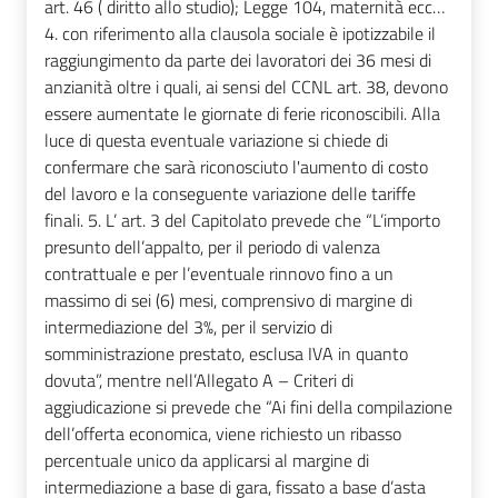
art. 46 ( diritto allo studio); Legge 104, maternità ecc…
4. con riferimento alla clausola sociale è ipotizzabile il
raggiungimento da parte dei lavoratori dei 36 mesi di
anzianità oltre i quali, ai sensi del CCNL art. 38, devono
essere aumentate le giornate di ferie riconoscibili. Alla
luce di questa eventuale variazione si chiede di
confermare che sarà riconosciuto l'aumento di costo
del lavoro e la conseguente variazione delle tariffe
finali. 5. L’ art. 3 del Capitolato prevede che “L’importo
presunto dell’appalto, per il periodo di valenza
contrattuale e per l’eventuale rinnovo fino a un
massimo di sei (6) mesi, comprensivo di margine di
intermediazione del 3%, per il servizio di
somministrazione prestato, esclusa IVA in quanto
dovuta”, mentre nell’Allegato A – Criteri di
aggiudicazione si prevede che “Ai fini della compilazione
dell’offerta economica, viene richiesto un ribasso
percentuale unico da applicarsi al margine di
intermediazione a base di gara, fissato a base d’asta