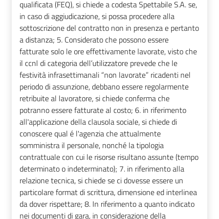
qualificata (FEQ), si chiede a codesta Spettabile S.A. se,
in caso di aggiudicazione, si possa procedere alla
sottoscrizione del contratto non in presenza e pertanto
a distanza; 5. Considerato che possono essere
fatturate solo le ore effettivamente lavorate, visto che
il ccnl di categoria dell’utilizzatore prevede che le
festività infrasettimanali “non lavorate” ricadenti nel
periodo di assunzione, debbano essere regolarmente
retribuite al lavoratore, si chiede conferma che
potranno essere fatturate al costo; 6. in riferimento
all'applicazione della clausola sociale, si chiede di
conoscere qual é l'agenzia che attualmente
somministra il personale, nonché la tipologia
contrattuale con cui le risorse risultano assunte (tempo
determinato o indeterminato); 7. in riferimento alla
relazione tecnica, si chiede se ci dovesse essere un
particolare format di scrittura, dimensione ed interlinea
da dover rispettare; 8. In riferimento a quanto indicato
nei documenti di gara, in considerazione della