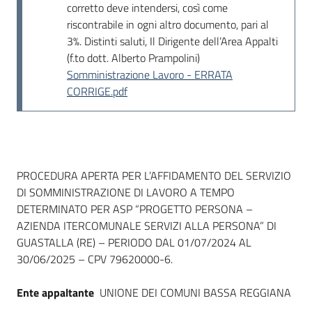
corretto deve intendersi, così come
riscontrabile in ogni altro documento, pari al
3%. Distinti saluti, Il Dirigente dell’Area Appalti
(f.to dott. Alberto Prampolini)
Somministrazione Lavoro - ERRATA
CORRIGE.pdf
Dati del bando
PROCEDURA APERTA PER L’AFFIDAMENTO DEL SERVIZIO
DI SOMMINISTRAZIONE DI LAVORO A TEMPO
DETERMINATO PER ASP “PROGETTO PERSONA –
AZIENDA ITERCOMUNALE SERVIZI ALLA PERSONA” DI
GUASTALLA (RE) – PERIODO DAL 01/07/2024 AL
30/06/2025 – CPV 79620000-6.
Ente appaltante
UNIONE DEI COMUNI BASSA REGGIANA