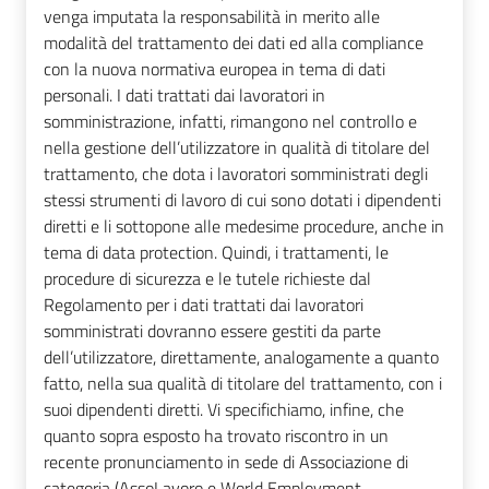
venga imputata la responsabilità in merito alle
modalità del trattamento dei dati ed alla compliance
con la nuova normativa europea in tema di dati
personali. I dati trattati dai lavoratori in
somministrazione, infatti, rimangono nel controllo e
nella gestione dell’utilizzatore in qualità di titolare del
trattamento, che dota i lavoratori somministrati degli
stessi strumenti di lavoro di cui sono dotati i dipendenti
diretti e li sottopone alle medesime procedure, anche in
tema di data protection. Quindi, i trattamenti, le
procedure di sicurezza e le tutele richieste dal
Regolamento per i dati trattati dai lavoratori
somministrati dovranno essere gestiti da parte
dell’utilizzatore, direttamente, analogamente a quanto
fatto, nella sua qualità di titolare del trattamento, con i
suoi dipendenti diretti. Vi specifichiamo, infine, che
quanto sopra esposto ha trovato riscontro in un
recente pronunciamento in sede di Associazione di
categoria (AssoLavoro e World Employment