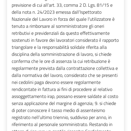
previsione di cui all'art. 33, comma 2 D. Lgs. 81/15 e
della nota n. 24/2023 emessa dall’Ispettorato
Nazionale del Lavoro in forza del quale l'utilizzatore è
tenuto a rimborsare al somministratore gli oneri
retributivi e previdenziali da questo effettivamente
sostenuti in favore dei lavoratori considerato il rapporto
triangolare e la responsabilità solidale riferita alla
disciplina della somministrazione di lavoro, si chiede
conferma che le ore di assenza la cui retribuzione è
regolarmente prevista dalla contrattazione collettiva e
dalla normativa del lavoro, considerato che se presenti
nei cedolini paga devono essere regolarmente
rendicontate in fattura ai fini di procedere al relativo
assoggettamento irap, possano essere saldate al costo
senza applicazione del margine di agenzia; 9. si chiede
di poter conoscere il tasso medio di assenteismo
registrato nell’ultimo triennio, suddiviso per anno, in
riferimento al personale somministrato. Restando in