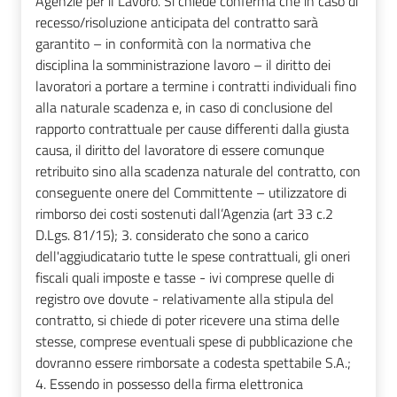
Agenzie per il Lavoro. Si chiede conferma che in caso di
recesso/risoluzione anticipata del contratto sarà
garantito – in conformità con la normativa che
disciplina la somministrazione lavoro – il diritto dei
lavoratori a portare a termine i contratti individuali fino
alla naturale scadenza e, in caso di conclusione del
rapporto contrattuale per cause differenti dalla giusta
causa, il diritto del lavoratore di essere comunque
retribuito sino alla scadenza naturale del contratto, con
conseguente onere del Committente – utilizzatore di
rimborso dei costi sostenuti dall’Agenzia (art 33 c.2
D.Lgs. 81/15); 3. considerato che sono a carico
dell'aggiudicatario tutte le spese contrattuali, gli oneri
fiscali quali imposte e tasse - ivi comprese quelle di
registro ove dovute - relativamente alla stipula del
contratto, si chiede di poter ricevere una stima delle
stesse, comprese eventuali spese di pubblicazione che
dovranno essere rimborsate a codesta spettabile S.A.;
4. Essendo in possesso della firma elettronica