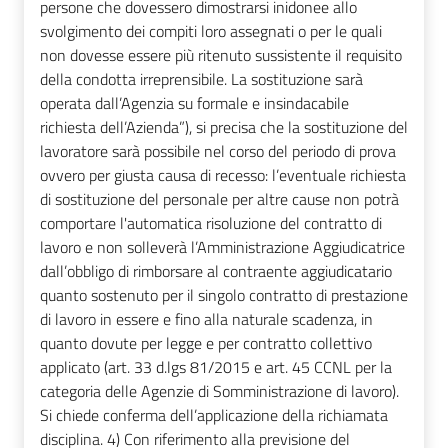
persone che dovessero dimostrarsi inidonee allo
svolgimento dei compiti loro assegnati o per le quali
non dovesse essere più ritenuto sussistente il requisito
della condotta irreprensibile. La sostituzione sarà
operata dall’Agenzia su formale e insindacabile
richiesta dell’Azienda”), si precisa che la sostituzione del
lavoratore sarà possibile nel corso del periodo di prova
ovvero per giusta causa di recesso: l’eventuale richiesta
di sostituzione del personale per altre cause non potrà
comportare l'automatica risoluzione del contratto di
lavoro e non solleverà l’Amministrazione Aggiudicatrice
dall’obbligo di rimborsare al contraente aggiudicatario
quanto sostenuto per il singolo contratto di prestazione
di lavoro in essere e fino alla naturale scadenza, in
quanto dovute per legge e per contratto collettivo
applicato (art. 33 d.lgs 81/2015 e art. 45 CCNL per la
categoria delle Agenzie di Somministrazione di lavoro).
Si chiede conferma dell’applicazione della richiamata
disciplina. 4) Con riferimento alla previsione del