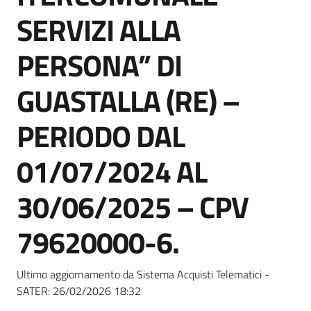
Seguici
SERVIZI ALLA
su
PERSONA” DI
GUASTALLA (RE) –
PERIODO DAL
01/07/2024 AL
30/06/2025 – CPV
79620000-6.
Ultimo aggiornamento da Sistema Acquisti Telematici -
SATER:
26/02/2026 18:32