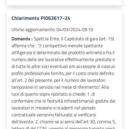
Chiarimento PI063617-24
Ultimo aggiornamento:
04/03/2024 09:19
Domanda :
Spett.le Ente, Il Capitolato di gara (art. 15)
afferma che : “Il corrispettivo mensile spettante
all'Agenzia è determinato dal prodotto aritmetico fra il
numero delle ore lavorative effettivamente prestate e
di tutte le altre voci eventuali e/o accessorie di ciascun
profilo professionale fornito, per il costo orario definito
all’art. 2 del presente, per il numero dei lavoratori
temporanei in servizio nel mese di riferimento”. Alla
luce di quanto sopra riportato si chiede: 1. di
confermare che le festività infrasettimanali godute dai
lavoratori in missione e ricadenti nel periodo
contrattuale verranno fatturate al verificarsi
dell’evento; 2. chiarire se ai sensi dell’art 30, comma 5,
lettera d) del CCNL vigente al personale turnista verrà