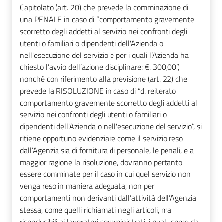
Capitolato (art. 20) che prevede la comminazione di
una PENALE in caso di “comportamento gravemente
scorretto degli addetti al servizio nei confronti degli
utenti o familiari o dipendenti dell'Azienda o
nell'esecuzione del servizio e per i quali l’Azienda ha
chiesto l’avvio dell’azione disciplinare: €. 300,00”,
nonché con riferimento alla previsione (art. 22) che
prevede la RISOLUZIONE in caso di “d. reiterato
comportamento gravemente scorretto degli addetti al
servizio nei confronti degli utenti o familiari o
dipendenti dell'Azienda o nell'esecuzione del servizio”, si
ritiene opportuno evidenziare come il servizio reso
dall’Agenzia sia di fornitura di personale, le penali, e a
maggior ragione la risoluzione, dovranno pertanto
essere comminate per il caso in cui quel servizio non
venga reso in maniera adeguata, non per
comportamenti non derivanti dall’attività dell’Agenzia
stessa, come quelli richiamati negli articoli, ma
riconducibili ai lavoratori somministrati, i quali, come da