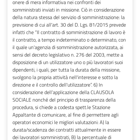
onere di mera informativa nei confronti dei
somministrati inviati in missione. Ciò in considerazione
della natura stessa del servizio di somministrazione: la
previsione di cui all'art. 30 del D. Lgs. 81/2015 prevede
infatti che “Il contratto di somministrazione di lavoro è
il contratto, a tempo indeterminato o determinato, con
il quale un'agenzia di somministrazione autorizzata, ai
sensi del decreto legislativo n. 276 del 2003, mette a
disposizione di un utilizzatore uno o più lavoratori suoi
dipendenti, i quali, per tutta la durata della missione,
svolgono la propria attività nell'interesse e sotto la
direzione e il controllo dell'utilizzatore”. 6) In
considerazione dell’applicazione della CLAUSOLA
SOCIALE nonché del principio di trasparenza della
procedura, si chiede a codesta spett.le Stazione
Appaltante di comunicare, al fine di permettere agli
operatori economici le migliori valutazioni: A) la
durata/scadenza dei contratti attualmente in essere
dei lavoratori somministrati, B) la percentuale di