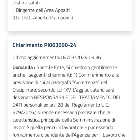
Distinti saluti,
il Dirigente dell'Area Appalti
(f.to Dott. Alberto Prampolini)
Chiarimento PI063690-24
Ultimo aggiornamento:
04/03/2024 09:36
Domanda :
Spett.le Ente, Si chiedono gentilmente
anche i seguenti chiarimenti: 1) Con riferimento alla
previsione di cui al paragrafo “Avvertenze” del
Disciplinare, secondo cui “XV. L’aggiudicatario sarà
designato RESPONSABILE DEL TRATTAMENTO DEI
DATI personali ex art. 28 del Regolamento U.E.
679/2016.”, si rende necessario precisare che la
caratteristica principale della Somministrazione di
lavoro è quella per cui il lavoratore - pur essendo
formalmente dipendente dell’Agenzia per il Lavoro che