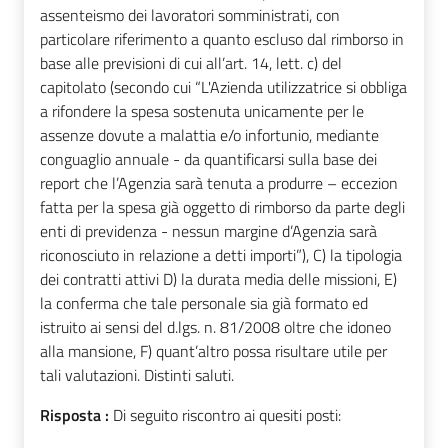
assenteismo dei lavoratori somministrati, con
particolare riferimento a quanto escluso dal rimborso in
base alle previsioni di cui all’art. 14, lett. c) del
capitolato (secondo cui “L'Azienda utilizzatrice si obbliga
a rifondere la spesa sostenuta unicamente per le
assenze dovute a malattia e/o infortunio, mediante
conguaglio annuale - da quantificarsi sulla base dei
report che l’Agenzia sarà tenuta a produrre – eccezion
fatta per la spesa già oggetto di rimborso da parte degli
enti di previdenza - nessun margine d’Agenzia sarà
riconosciuto in relazione a detti importi”), C) la tipologia
dei contratti attivi D) la durata media delle missioni, E)
la conferma che tale personale sia già formato ed
istruito ai sensi del d.lgs. n. 81/2008 oltre che idoneo
alla mansione, F) quant’altro possa risultare utile per
tali valutazioni. Distinti saluti.
Risposta :
Di seguito riscontro ai quesiti posti: