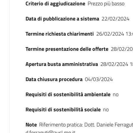
Criterio di aggiudicazione
Prezzo più basso
Data di pubblicazione a sistema
22/02/2024
Termine richiesta chiarimenti
26/02/2024 13:
Termine presentazione delle offerte
28/02/20
Apertura busta amministrativa
28/02/2024 1
Data chiusura procedura
04/03/2024
Requisiti di sostenibilità ambientale
no
Requisiti di sostenibilità sociale
no
Note
Riferimento pratica: Dott. Daniele Ferragu
d.ferraguti@ausl.mo.it