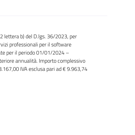
 lettera b) del D.lgs. 36/2023, per
izi professionali per il software
e per il periodo 01/01/2024 –
eriore annualità. Importo complessivo
8.167,00 IVA esclusa pari ad € 9.963,74