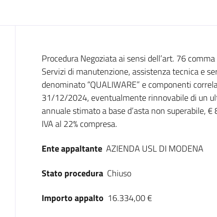
Dati del bando
Procedura Negoziata ai sensi dell’art. 76 comma 2
Servizi di manutenzione, assistenza tecnica e serv
denominato “QUALIWARE” e componenti correlat
31/12/2024, eventualmente rinnovabile di un ult
annuale stimato a base d’asta non superabile, € 
IVA al 22% compresa.
Ente appaltante
AZIENDA USL DI MODENA
Stato procedura
Chiuso
Importo appalto
16.334,00 €