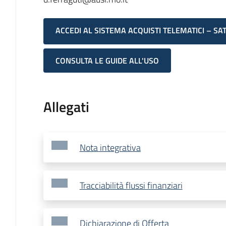
ACCEDI AL SISTEMA ACQUISTI TELEMATICI – SA
CONSULTA LE GUIDE ALL'USO
Allegati
Nota integrativa
Tracciabilità flussi finanziari
Dichiarazione di Offerta