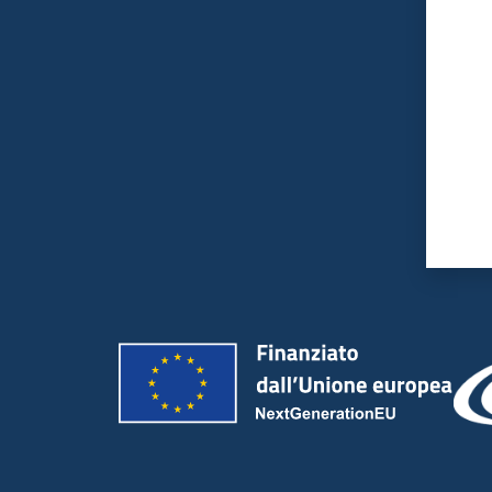
Valut