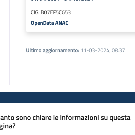
CIG:
B07EF5C653
OpenData ANAC
Ultimo aggiornamento
:
11-03-2024, 08:37
anto sono chiare le informazioni su questa
gina?