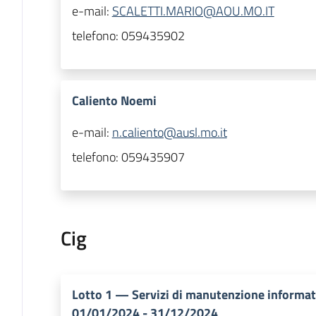
e-mail:
SCALETTI.MARIO@AOU.MO.IT
telefono:
059435902
Caliento Noemi
e-mail:
n.caliento@ausl.mo.it
telefono:
059435907
Cig
Lotto
1
—
Servizi di manutenzione informa
01/01/2024 - 31/12/2024