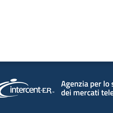
a da 1 a 5 stelle
Agenzia per lo 
dei mercati tel