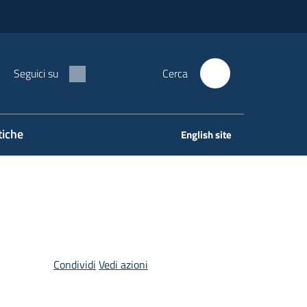
Seguici su
Cerca
tiche
English site
Condividi
Vedi azioni