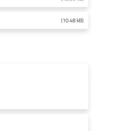
(
10.48 kB
)