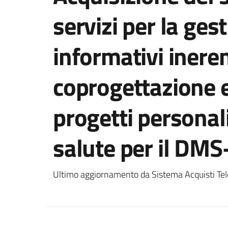
servizi per la gest
informativi ineren
coprogettazione e
progetti personal
salute per il DM
Ultimo aggiornamento da Sistema Acquisti Tel