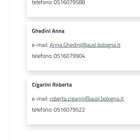
telefono:
0516079588
Ghedini Anna
e-mail:
Anna.Ghedini@ausl.bologna.it
telefono:
0516079904
Cigarini Roberta
e-mail:
roberta.cigarini@ausl.bologna.it
telefono:
0516079522