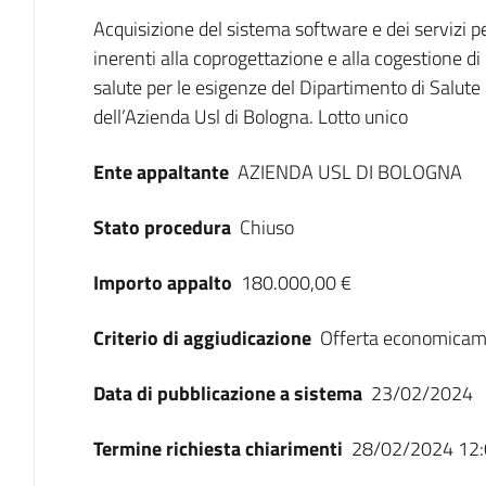
Dati del bando
Acquisizione del sistema software e dei servizi pe
inerenti alla coprogettazione e alla cogestione di
salute per le esigenze del Dipartimento di Salu
dell’Azienda Usl di Bologna. Lotto unico
Ente appaltante
AZIENDA USL DI BOLOGNA
Stato procedura
Chiuso
Importo appalto
180.000,00 €
Criterio di aggiudicazione
Offerta economicam
Data di pubblicazione a sistema
23/02/2024
Termine richiesta chiarimenti
28/02/2024 12: