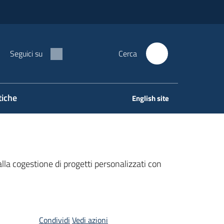
Seguici su
Cerca
tiche
English site
alla cogestione di progetti personalizzati con
Condividi
Vedi azioni