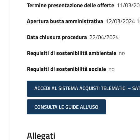
Termine presentazione delle offerte
11/03/20
Apertura busta amministrativa
12/03/2024 1
Data chiusura procedura
22/04/2024
Requisiti di sostenibilità ambientale
no
Requisiti di sostenibilità sociale
no
ACCEDI AL SISTEMA ACQUISTI TELEMATICI – SA
CONSULTA LE GUIDE ALL'USO
Allegati