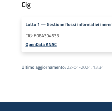
Cig
Lotto
1
—
Gestione flussi informativi inere
CIG:
B084394633
OpenData ANAC
Ultimo aggiornamento
:
22-04-2024, 13:34