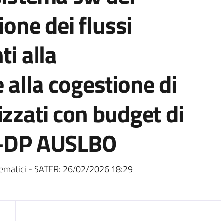
ione dei flussi
ti alla
 alla cogestione di
izzati con budget di
S-DP AUSLBO
ematici - SATER:
26/02/2026 18:29