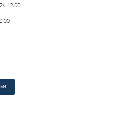
24 12:00
0:00
TER