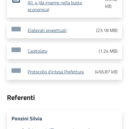
All. 4 (da inserire nella busta
kB
)
economica)
Elaborati progettuali
(
23.18 MB
)
Capitolato
(
1.24 MB
)
Protocollo d'intesa Prefettura
(
456.87 kB
)
Referenti
Ponzini Silvia