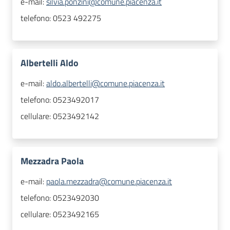
e-mail:
silvia.ponzini@comune.piacenza.it
telefono:
0523 492275
Albertelli Aldo
e-mail:
aldo.albertelli@comune.piacenza.it
telefono:
0523492017
cellulare:
0523492142
Mezzadra Paola
e-mail:
paola.mezzadra@comune.piacenza.it
telefono:
0523492030
cellulare:
0523492165