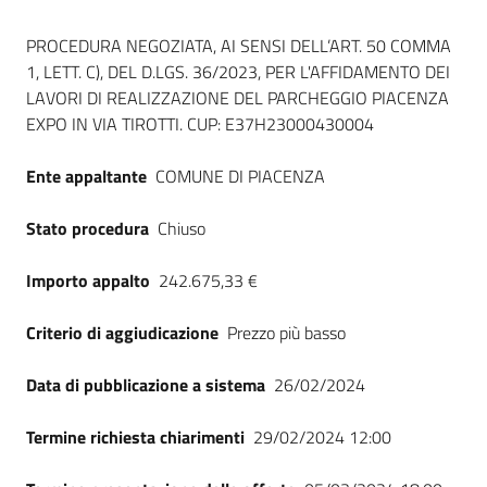
Seguici
Dati del bando
su
PROCEDURA NEGOZIATA, AI SENSI DELL’ART. 50 COMMA
1, LETT. C), DEL D.LGS. 36/2023, PER L'AFFIDAMENTO DEI
LAVORI DI REALIZZAZIONE DEL PARCHEGGIO PIACENZA
EXPO IN VIA TIROTTI. CUP: E37H23000430004
Ente appaltante
COMUNE DI PIACENZA
Stato procedura
Chiuso
Importo appalto
242.675,33 €
Criterio di aggiudicazione
Prezzo più basso
Data di pubblicazione a sistema
26/02/2024
Termine richiesta chiarimenti
29/02/2024 12:00