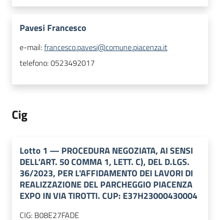
Pavesi Francesco
e-mail:
francesco.pavesi@comune.piacenza.it
telefono:
0523492017
Cig
Lotto
1
—
PROCEDURA NEGOZIATA, AI SENSI
DELL’ART. 50 COMMA 1, LETT. C), DEL D.LGS.
36/2023, PER L'AFFIDAMENTO DEI LAVORI DI
REALIZZAZIONE DEL PARCHEGGIO PIACENZA
EXPO IN VIA TIROTTI. CUP: E37H23000430004
CIG:
B08E27FADE