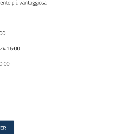
ente più vantaggiosa
00
24 16:00
0:00
TER