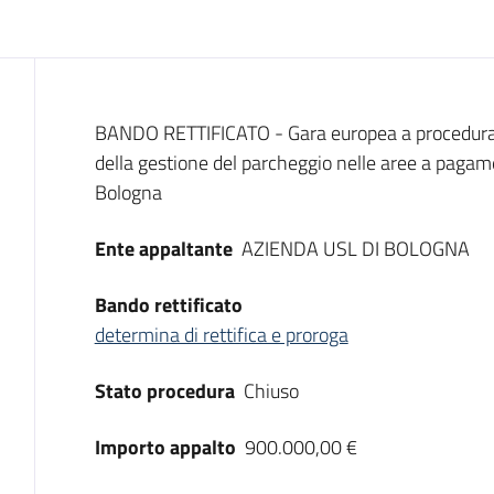
Dati del bando
BANDO RETTIFICATO - Gara europea a procedura 
della gestione del parcheggio nelle aree a pagamen
Bologna
Ente appaltante
AZIENDA USL DI BOLOGNA
Bando rettificato
determina di rettifica e proroga
Stato procedura
Chiuso
Importo appalto
900.000,00 €