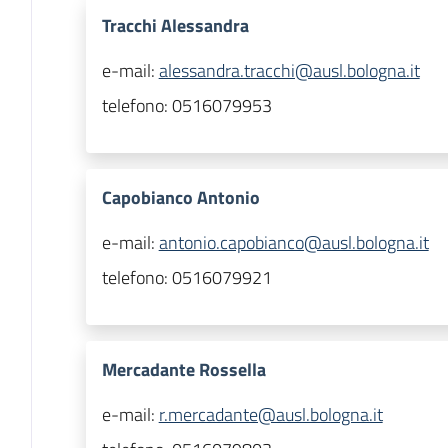
Tracchi Alessandra
e-mail:
alessandra.tracchi@ausl.bologna.it
telefono:
0516079953
Capobianco Antonio
e-mail:
antonio.capobianco@ausl.bologna.it
telefono:
0516079921
Mercadante Rossella
e-mail:
r.mercadante@ausl.bologna.it