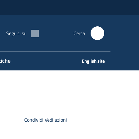
Seguici su
Cerca
tiche
English site
Condividi
Vedi azioni