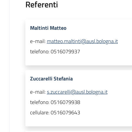
Referenti
Maltinti Matteo
e-mail:
matteo.maltinti@ausl.bologna.it
telefono:
0516079937
Zuccarelli Stefania
e-mail:
s.zuccarelli@ausl.bologna.it
telefono:
0516079938
cellulare:
0516079643