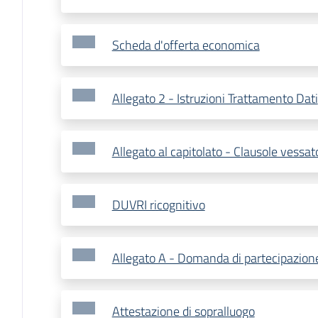
Scheda d'offerta economica
Allegato 2 - Istruzioni Trattamento Dati
Allegato al capitolato - Clausole vessat
DUVRI ricognitivo
Allegato A - Domanda di partecipazion
Attestazione di sopralluogo