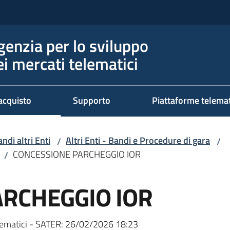
genzia per lo sviluppo
ei mercati telematici
acquisto
Supporto
Piattaforme telema
ndi altri Enti
Altri Enti - Bandi e Procedure di gara
/
/
CONCESSIONE PARCHEGGIO IOR
/
ARCHEGGIO IOR
ematici - SATER:
26/02/2026 18:23