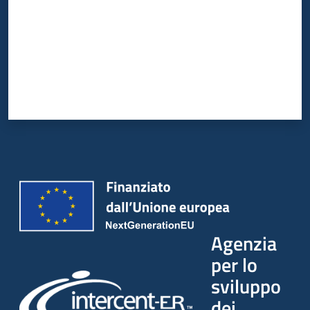
Agenzia
per lo
sviluppo
dei