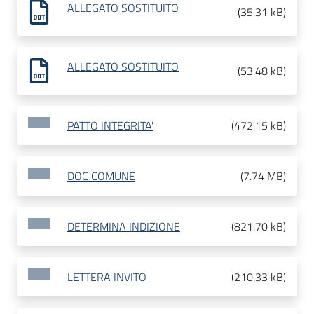
ALLEGATO SOSTITUITO
(
35.31 kB
)
ALLEGATO SOSTITUITO
(
53.48 kB
)
PATTO INTEGRITA'
(
472.15 kB
)
DOC COMUNE
(
7.74 MB
)
DETERMINA INDIZIONE
(
821.70 kB
)
LETTERA INVITO
(
210.33 kB
)