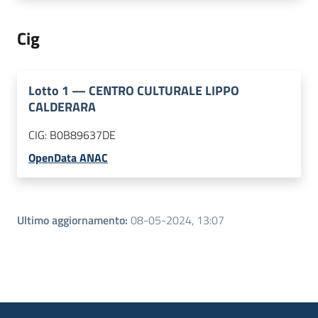
Cig
Lotto
1
—
CENTRO CULTURALE LIPPO
CALDERARA
CIG:
B0B89637DE
OpenData ANAC
Ultimo aggiornamento
:
08-05-2024, 13:07