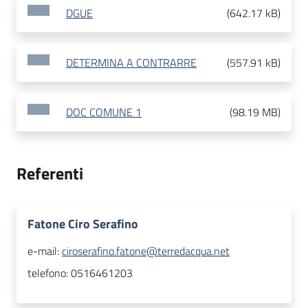
DGUE
(
642.17 kB
)
DETERMINA A CONTRARRE
(
557.91 kB
)
DOC COMUNE 1
(
98.19 MB
)
Referenti
Fatone Ciro Serafino
e-mail:
ciroserafino.fatone@terredacqua.net
telefono:
0516461203