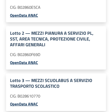
CIG:
B02860E5CA
OpenData ANAC
Lotto
2
—
MEZZI PIANURA A SERVIZIO PL,
SST, AREA TECNICA, PROTEZIONE CIVILE,
AFFARI GENERALI
CIG:
B02860F69D
OpenData ANAC
Lotto
3
—
MEZZI SCUOLABUS A SERVIZIO
TRASPORTO SCOLASTICO
CIG:
B028610770
OpenData ANAC