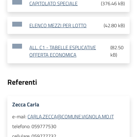
CAPITOLATO SPECIALE
(
376.46 kB
)
ELENCO MEZZI PER LOTTO
(
42.80 kB
)
ALL. C1 - TABELLE ESPLICATIVE
(
82.50
OFFERTA ECONOMICA
kB
)
Referenti
Zecca Carla
e-mail:
CARLA.ZECCA@COMUNE.VIGNOLA.MO.IT
telefono:
059777530
cellulare:
059777732