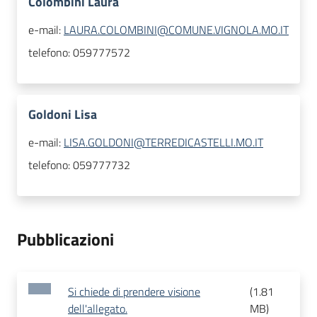
Colombini Laura
e-mail:
LAURA.COLOMBINI@COMUNE.VIGNOLA.MO.IT
telefono:
059777572
Goldoni Lisa
e-mail:
LISA.GOLDONI@TERREDICASTELLI.MO.IT
telefono:
059777732
Pubblicazioni
Si chiede di prendere visione
(
1.81
dell'allegato.
MB
)