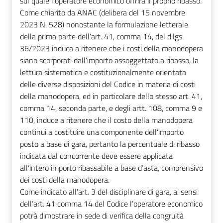
sul quale l'operatore economico offrirà il proprio ribasso.
Come chiarito da ANAC (delibera del 15 novembre
2023 N. 528) nonostante la formulazione letterale
della prima parte dell’art. 41, comma 14, del d.lgs.
36/2023 induca a ritenere che i costi della manodopera
siano scorporati dall’importo assoggettato a ribasso, la
lettura sistematica e costituzionalmente orientata
delle diverse disposizioni del Codice in materia di costi
della manodopera, ed in particolare dello stesso art. 41,
comma 14, seconda parte, e degli artt. 108, comma 9 e
110, induce a ritenere che il costo della manodopera
continui a costituire una componente dell’importo
posto a base di gara, pertanto la percentuale di ribasso
indicata dal concorrente deve essere applicata
all’intero importo ribassabile a base d’asta, comprensivo
dei costi della manodopera.
Come indicato all'art. 3 del disciplinare di gara, ai sensi
dell’art. 41 comma 14 del Codice l’operatore economico
potrà dimostrare in sede di verifica della congruità