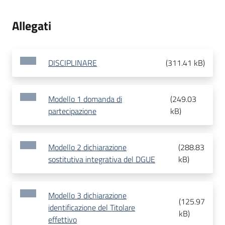
Allegati
DISCIPLINARE
(
311.41 kB
)
Modello 1 domanda di
(
249.03
partecipazione
kB
)
Modello 2 dichiarazione
(
288.83
sostitutiva integrativa del DGUE
kB
)
Modello 3 dichiarazione
(
125.97
identificazione del Titolare
kB
)
effettivo