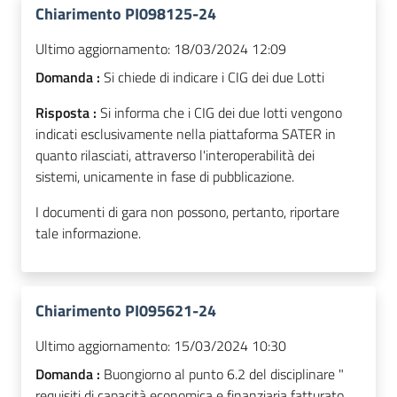
Chiarimento PI098125-24
Ultimo aggiornamento:
18/03/2024 12:09
Domanda :
Si chiede di indicare i CIG dei due Lotti
Risposta :
Si informa che i CIG dei due lotti vengono
indicati esclusivamente nella piattaforma SATER in
quanto rilasciati, attraverso l'interoperabilità dei
sistemi, unicamente in fase di pubblicazione.
I documenti di gara non possono, pertanto, riportare
tale informazione.
Chiarimento PI095621-24
Ultimo aggiornamento:
15/03/2024 10:30
Domanda :
Buongiorno al punto 6.2 del disciplinare "
requisiti di capacità economica e finanziaria fatturato