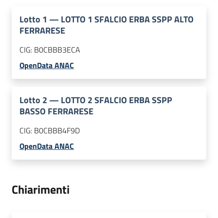
Lotto
1
—
LOTTO 1 SFALCIO ERBA SSPP ALTO
FERRARESE
CIG:
B0CBBB3ECA
OpenData ANAC
Lotto
2
—
LOTTO 2 SFALCIO ERBA SSPP
BASSO FERRARESE
CIG:
B0CBBB4F9D
OpenData ANAC
Chiarimenti