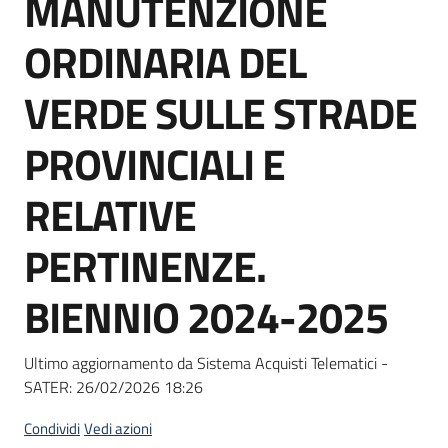
MANUTENZIONE
acquisto
ORDINARIA DEL
Supporto
VERDE SULLE STRADE
PROVINCIALI E
Piattaforme
RELATIVE
telematiche
PERTINENZE.
BIENNIO 2024-2025
English
Ultimo aggiornamento da Sistema Acquisti Telematici -
site
SATER:
26/02/2026 18:26
Condividi
Vedi azioni