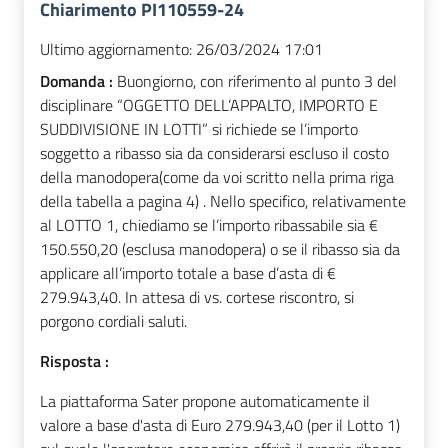
Chiarimento PI110559-24
Ultimo aggiornamento:
26/03/2024 17:01
Domanda :
Buongiorno, con riferimento al punto 3 del
disciplinare “OGGETTO DELL’APPALTO, IMPORTO E
SUDDIVISIONE IN LOTTI” si richiede se l’importo
soggetto a ribasso sia da considerarsi escluso il costo
della manodopera(come da voi scritto nella prima riga
della tabella a pagina 4) . Nello specifico, relativamente
al LOTTO 1, chiediamo se l’importo ribassabile sia €
150.550,20 (esclusa manodopera) o se il ribasso sia da
applicare all’importo totale a base d’asta di €
279.943,40. In attesa di vs. cortese riscontro, si
porgono cordiali saluti.
Risposta :
La piattaforma Sater propone automaticamente il
valore a base d'asta di Euro 279.943,40 (per il Lotto 1)