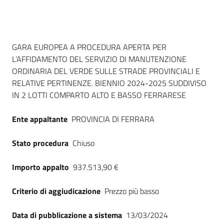
Seguici
su
Dati del bando
GARA EUROPEA A PROCEDURA APERTA PER
L’AFFIDAMENTO DEL SERVIZIO DI MANUTENZIONE
ORDINARIA DEL VERDE SULLE STRADE PROVINCIALI E
RELATIVE PERTINENZE. BIENNIO 2024-2025 SUDDIVISO
IN 2 LOTTI COMPARTO ALTO E BASSO FERRARESE
Ente appaltante
PROVINCIA DI FERRARA
Stato procedura
Chiuso
Importo appalto
937.513,90 €
Criterio di aggiudicazione
Prezzo più basso
Data di pubblicazione a sistema
13/03/2024