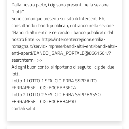
Dalla nostra parte, i cig sono presenti nella sezione
"Lotti".
Sono comunque presenti sul sito di Intercent-ER,
consultando i bandi pubblicati, entrando nella sezione
"Bandi di altri enti" e cercando il bando pubblicato dal
nostro Ente << https://intercenter.regione.emilia-
romagna.it/servizi-imprese/bandi-altri-enti/bandi-altri-
enti-aperti/BANDO_GARA_PORTALE@8661561/?
searchterm= >>
Ad ogni buon conto, si riportano di seguito i cig dei due
lotti.
Lotto 1 LOTTO 1 SFALCIO ERBA SSPP ALTO
FERRARESE - CIG: B0CBBB3ECA
Lotto 2 LOTTO 2 SFALCIO ERBA SSPP BASSO
FERRARESE - CIG: B0CBBB4F9D
cordiali saluti