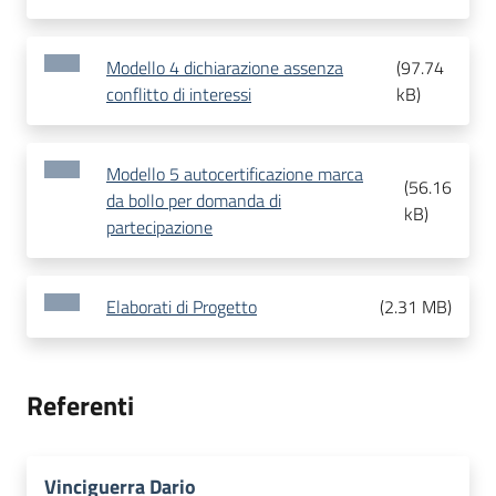
Modello 4 dichiarazione assenza
(
97.74
conflitto di interessi
kB
)
Modello 5 autocertificazione marca
(
56.16
da bollo per domanda di
kB
)
partecipazione
Elaborati di Progetto
(
2.31 MB
)
Referenti
Vinciguerra Dario