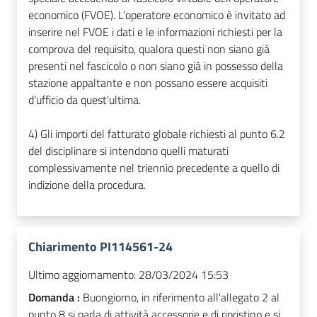
economico (FVOE). L’operatore economico è invitato ad
inserire nel FVOE i dati e le informazioni richiesti per la
comprova del requisito, qualora questi non siano già
presenti nel fascicolo o non siano già in possesso della
stazione appaltante e non possano essere acquisiti
d’ufficio da quest’ultima.
4) Gli importi del fatturato globale richiesti al punto 6.2
del disciplinare si intendono quelli maturati
complessivamente nel triennio precedente a quello di
indizione della procedura.
Chiarimento PI114561-24
Ultimo aggiornamento:
28/03/2024 15:53
Domanda :
Buongiorno, in riferimento all'allegato 2 al
punto 8 si parla di attività accessorie e di ripristino e si