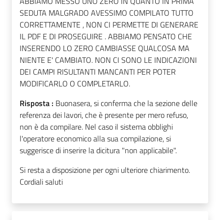
ABBIAMO MESSO UNO ZERO IN QUANTO IN PRIMA
SEDUTA MALGRADO AVESSIMO COMPILATO TUTTO
CORRETTAMENTE , NON CI PERMETTE DI GENERARE
IL PDF E DI PROSEGUIRE . ABBIAMO PENSATO CHE
INSERENDO LO ZERO CAMBIASSE QUALCOSA MA
NIENTE E' CAMBIATO. NON CI SONO LE INDICAZIONI
DEI CAMPI RISULTANTI MANCANTI PER POTER
MODIFICARLO O COMPLETARLO.
Risposta :
Buonasera, si conferma che la sezione delle
referenza dei lavori, che è presente per mero refuso,
non è da compilare. Nel caso il sistema obblighi
l'operatore economico alla sua compilazione, si
suggerisce di inserire la dicitura "non applicabile".
Si resta a disposizione per ogni ulteriore chiarimento.
Cordiali saluti