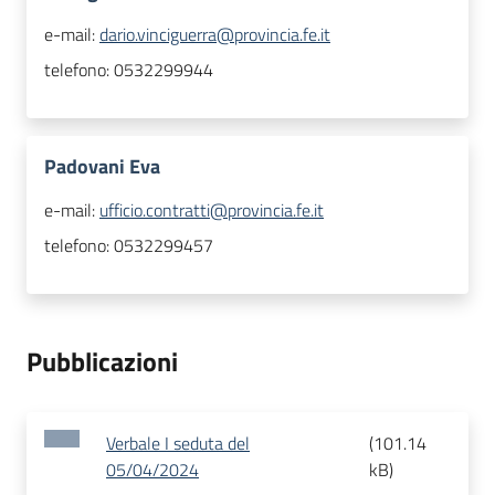
e-mail:
dario.vinciguerra@provincia.fe.it
telefono:
0532299944
Padovani Eva
e-mail:
ufficio.contratti@provincia.fe.it
telefono:
0532299457
Pubblicazioni
Verbale I seduta del
(
101.14
05/04/2024
kB
)