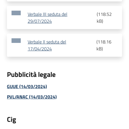
Verbale III seduta del
(
118.52
29/07/2024
kB
)
Verbale II seduta del
(
118.16
17/04/2024
kB
)
Pubblicità legale
GUUE (14/03/2024)
PVL/ANAC (14/03/2024)
Cig