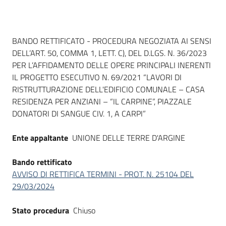
Dati del bando
BANDO RETTIFICATO - PROCEDURA NEGOZIATA AI SENSI
DELL’ART. 50, COMMA 1, LETT. C), DEL D.LGS. N. 36/2023
PER L’AFFIDAMENTO DELLE OPERE PRINCIPALI INERENTI
IL PROGETTO ESECUTIVO N. 69/2021 “LAVORI DI
RISTRUTTURAZIONE DELL'EDIFICIO COMUNALE – CASA
RESIDENZA PER ANZIANI – “IL CARPINE”, PIAZZALE
DONATORI DI SANGUE CIV. 1, A CARPI”
Ente appaltante
UNIONE DELLE TERRE D'ARGINE
Bando rettificato
AVVISO DI RETTIFICA TERMINI - PROT. N. 25104 DEL
29/03/2024
Stato procedura
Chiuso