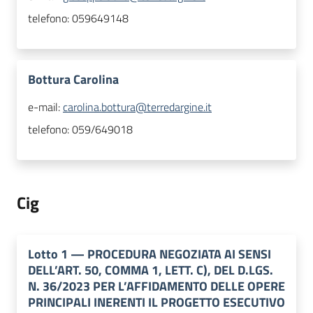
telefono:
059649148
Bottura Carolina
e-mail:
carolina.bottura@terredargine.it
telefono:
059/649018
Cig
Lotto
1
—
PROCEDURA NEGOZIATA AI SENSI
DELL’ART. 50, COMMA 1, LETT. C), DEL D.LGS.
N. 36/2023 PER L’AFFIDAMENTO DELLE OPERE
PRINCIPALI INERENTI IL PROGETTO ESECUTIVO