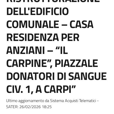
Seguici
DELL'EDIFICIO
su
COMUNALE – CASA
RESIDENZA PER
ANZIANI – “IL
CARPINE”, PIAZZALE
DONATORI DI SANGUE
CIV. 1, A CARPI”
Ultimo aggiornamento da Sistema Acquisti Telematici -
SATER:
26/02/2026 18:25