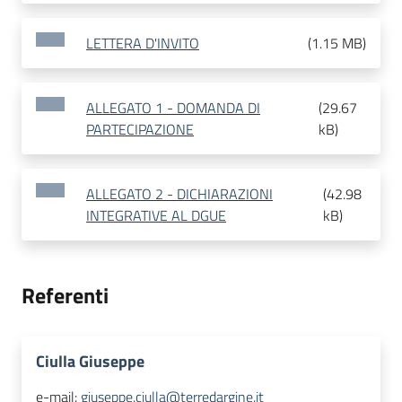
LETTERA D'INVITO
(
1.15 MB
)
ALLEGATO 1 - DOMANDA DI
(
29.67
PARTECIPAZIONE
kB
)
ALLEGATO 2 - DICHIARAZIONI
(
42.98
INTEGRATIVE AL DGUE
kB
)
Referenti
Ciulla Giuseppe
e-mail:
giuseppe.ciulla@terredargine.it