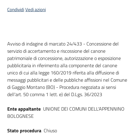
Seguici
Condividi
Vedi azioni
su
Dati del bando
Avviso di indagine di marcato 24/433 - Concessione del
servizio di accertamento e riscossione del canone
patrimoniale di concessione, autorizzazione o esposizione
pubblicitaria in riferimento alla componente del canone
unico di cui alla legge 160/2019 riferita alla diffusione di
messaggi pubblicitari e delle pubbliche affissioni nel Comune
di Gaggio Montano (BO) - Procedura negoziata ai sensi
dell'art. 50 comma 1 lett. e) del D.Lgs. 36/2023
Ente appaltante
UNIONE DEI COMUNI DELL'APPENNINO
BOLOGNESE
Stato procedura
Chiuso