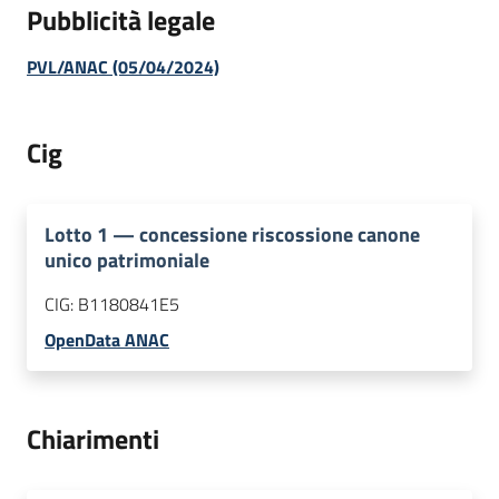
Pubblicità legale
PVL/ANAC (05/04/2024)
Cig
Lotto
1
—
concessione riscossione canone
unico patrimoniale
CIG:
B1180841E5
OpenData ANAC
Chiarimenti