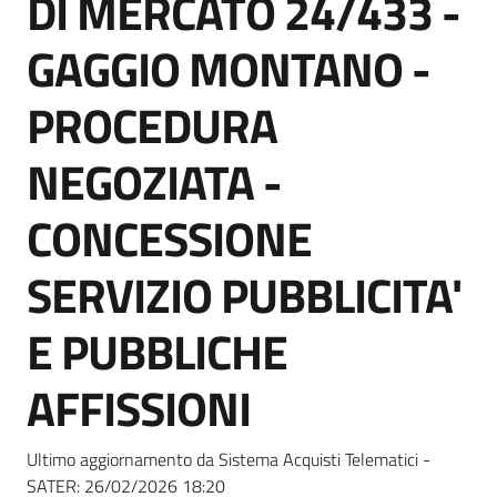
DI MERCATO 24/433 -
acquisto
GAGGIO MONTANO -
Supporto
PROCEDURA
NEGOZIATA -
Piattaforme
CONCESSIONE
telematiche
SERVIZIO PUBBLICITA'
E PUBBLICHE
AFFISSIONI
English
site
Ultimo aggiornamento da Sistema Acquisti Telematici -
SATER:
26/02/2026 18:20