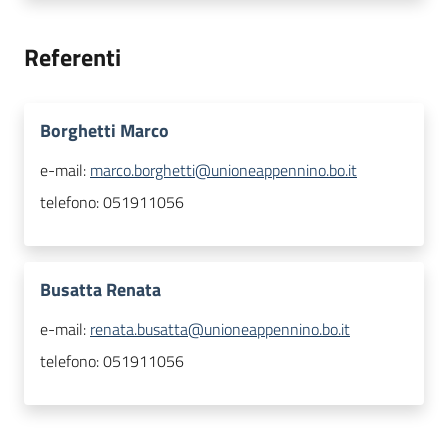
Referenti
Borghetti Marco
e-mail:
marco.borghetti@unioneappennino.bo.it
telefono:
051911056
Busatta Renata
e-mail:
renata.busatta@unioneappennino.bo.it
telefono:
051911056