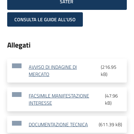
SATER
CONSULTA LE GUIDE ALL'USO
Allegati
AVVISO DI INDAGINE DI
(
216.95
MERCATO
kB
)
FACSIMILE MANIFESTAZIONE
(
47.96
INTERESSE
kB
)
DOCUMENTAZIONE TECNICA
(
611.39 kB
)