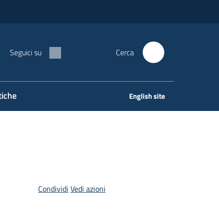
Seguici su
Cerca
tiche
English site
Condividi
Vedi azioni