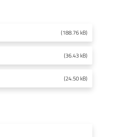
(
188.76 kB
)
(
36.43 kB
)
(
24.50 kB
)