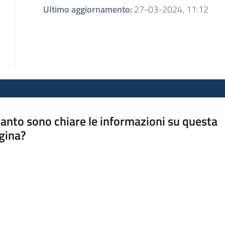
Ultimo aggiornamento
:
27-03-2024, 11:12
anto sono chiare le informazioni su questa
gina?
a da 1 a 5 stelle