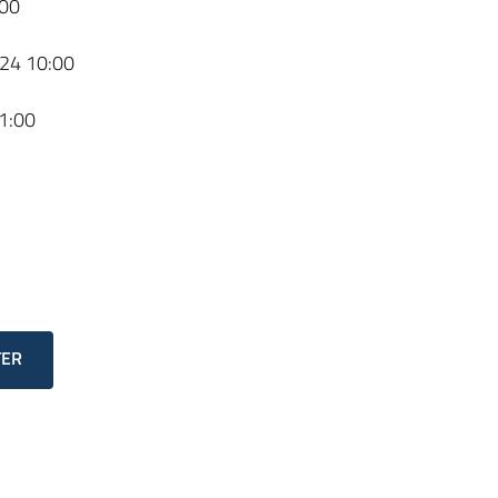
00
24 10:00
1:00
TER