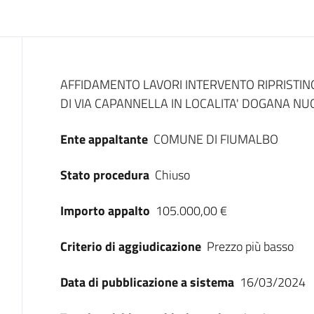
Dati del bando
AFFIDAMENTO LAVORI INTERVENTO RIPRISTIN
DI VIA CAPANNELLA IN LOCALITA' DOGANA NU
Ente appaltante
COMUNE DI FIUMALBO
Stato procedura
Chiuso
Importo appalto
105.000,00 €
Criterio di aggiudicazione
Prezzo più basso
Data di pubblicazione a sistema
16/03/2024