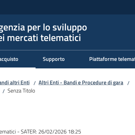
genzia per lo sviluppo
ei mercati telematici
acquisto
Supporto
Piattaforme telema
ndi altri Enti
Altri Enti - Bandi e Procedure di gara
/
/
Senza Titolo
/
ematici - SATER:
26/02/2026 18:25