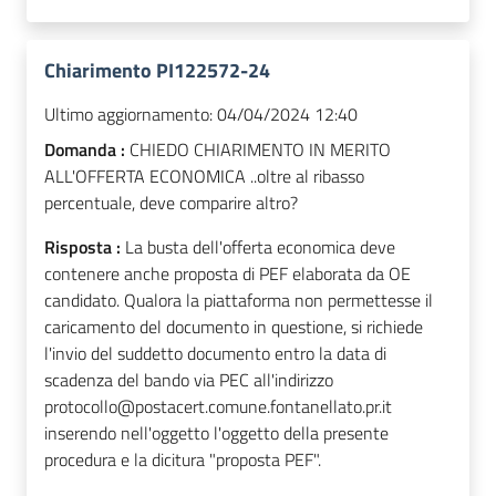
Chiarimento PI122572-24
Ultimo aggiornamento:
04/04/2024 12:40
Domanda :
CHIEDO CHIARIMENTO IN MERITO
ALL'OFFERTA ECONOMICA ..oltre al ribasso
percentuale, deve comparire altro?
Risposta :
La busta dell'offerta economica deve
contenere anche proposta di PEF elaborata da OE
candidato. Qualora la piattaforma non permettesse il
caricamento del documento in questione, si richiede
l'invio del suddetto documento entro la data di
scadenza del bando via PEC all'indirizzo
protocollo@postacert.comune.fontanellato.pr.it
inserendo nell'oggetto l'oggetto della presente
procedura e la dicitura "proposta PEF".