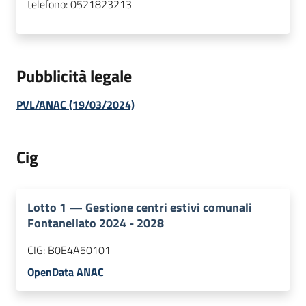
telefono:
0521823213
Pubblicità legale
PVL/ANAC (19/03/2024)
Cig
Lotto
1
—
Gestione centri estivi comunali
Fontanellato 2024 - 2028
CIG:
B0E4A50101
OpenData ANAC