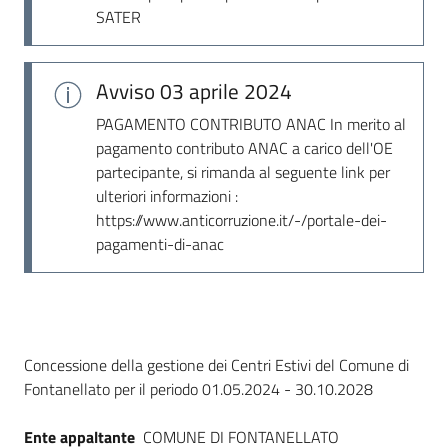
Seguici
SATER
su
Avviso
03 aprile 2024
PAGAMENTO CONTRIBUTO ANAC In merito al
pagamento contributo ANAC a carico dell'OE
partecipante, si rimanda al seguente link per
ulteriori informazioni :
https://www.anticorruzione.it/-/portale-dei-
pagamenti-di-anac
Dati del bando
Concessione della gestione dei Centri Estivi del Comune di
Fontanellato per il periodo 01.05.2024 - 30.10.2028
Ente appaltante
COMUNE DI FONTANELLATO