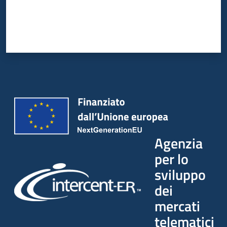
Agenzia
per lo
sviluppo
dei
mercati
telematici