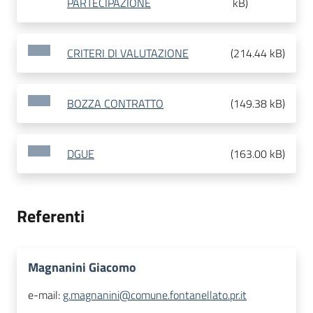
PARTECIPAZIONE
kB
)
CRITERI DI VALUTAZIONE
(
214.44 kB
)
BOZZA CONTRATTO
(
149.38 kB
)
DGUE
(
163.00 kB
)
Referenti
Magnanini Giacomo
e-mail:
g.magnanini@comune.fontanellato.pr.it