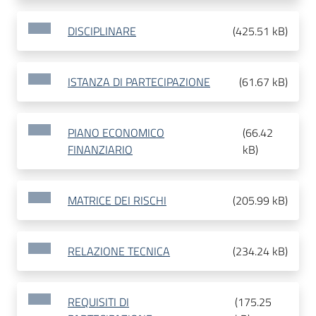
DISCIPLINARE
(
425.51 kB
)
ISTANZA DI PARTECIPAZIONE
(
61.67 kB
)
PIANO ECONOMICO
(
66.42
FINANZIARIO
kB
)
MATRICE DEI RISCHI
(
205.99 kB
)
RELAZIONE TECNICA
(
234.24 kB
)
REQUISITI DI
(
175.25