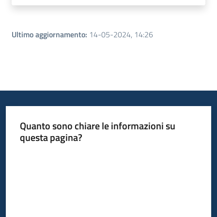
Ultimo aggiornamento
:
14-05-2024, 14:26
Quanto sono chiare le informazioni su
questa pagina?
Valuta da 1 a 5 stelle