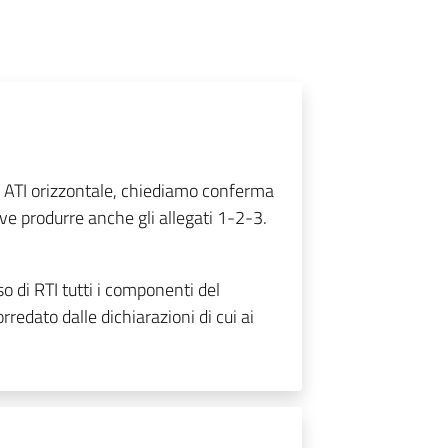
 ATI orizzontale, chiediamo conferma
e produrre anche gli allegati 1-2-3.
so di RTI tutti i componenti del
dato dalle dichiarazioni di cui ai