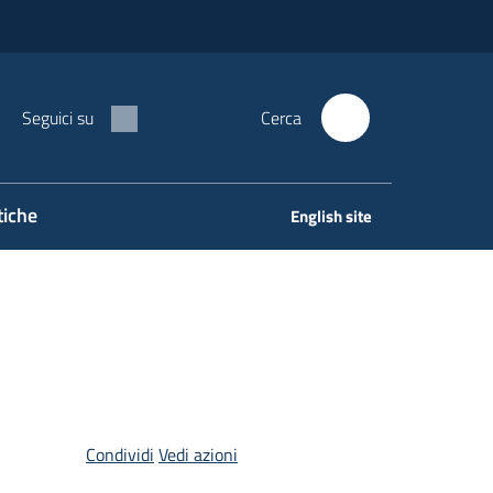
Seguici su
Cerca
tiche
English site
Condividi
Vedi azioni