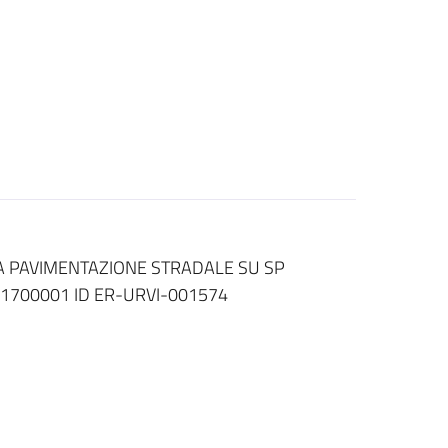
LA PAVIMENTAZIONE STRADALE SU SP
3001700001 ID ER-URVI-001574