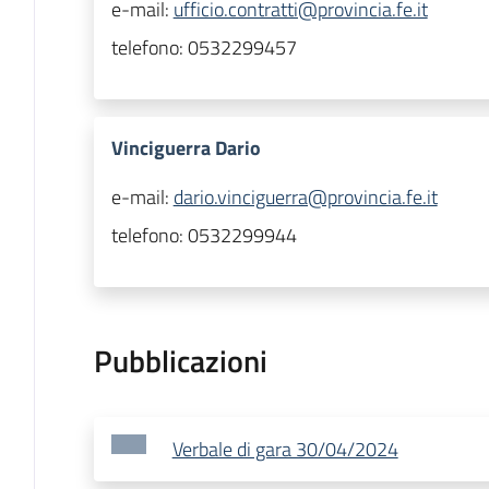
e-mail:
ufficio.contratti@provincia.fe.it
telefono:
0532299457
Vinciguerra Dario
e-mail:
dario.vinciguerra@provincia.fe.it
telefono:
0532299944
Pubblicazioni
Verbale di gara 30/04/2024