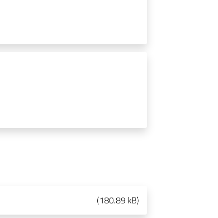
(
180.89 kB
)