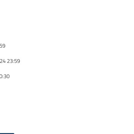
59
24 23:59
0:30