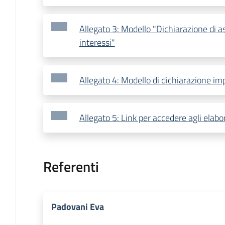
Allegato 3: Modello "Dichiarazione di as
interessi"
Allegato 4: Modello di dichiarazione im
Allegato 5: Link per accedere agli elabor
Referenti
Padovani Eva