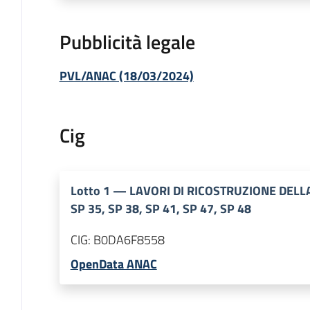
Pubblicità legale
PVL/ANAC (18/03/2024)
Cig
Lotto
1
—
LAVORI DI RICOSTRUZIONE DEL
SP 35, SP 38, SP 41, SP 47, SP 48
CIG:
B0DA6F8558
OpenData ANAC