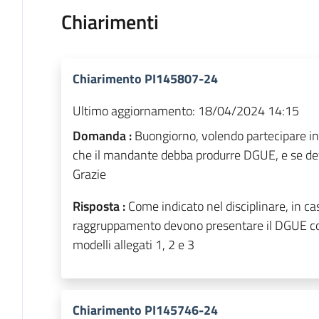
Chiarimenti
Chiarimento PI145807-24
Ultimo aggiornamento:
18/04/2024 14:15
Domanda :
Buongiorno, volendo partecipare in
che il mandante debba produrre DGUE, e se dev
Grazie
Risposta :
Come indicato nel disciplinare, in ca
raggruppamento devono presentare il DGUE corre
modelli allegati 1, 2 e 3
Chiarimento PI145746-24