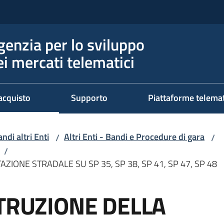
genzia per lo sviluppo
ei mercati telematici
acquisto
Supporto
Piattaforme telema
ndi altri Enti
Altri Enti - Bandi e Procedure di gara
/
/
/
ZIONE STRADALE SU SP 35, SP 38, SP 41, SP 47, SP 48
STRUZIONE DELLA