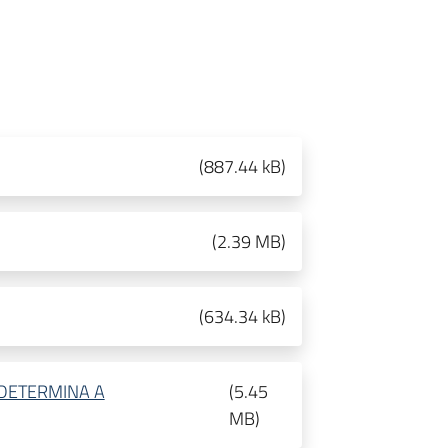
(
887.44 kB
)
(
2.39 MB
)
(
634.34 kB
)
_DETERMINA A
(
5.45
MB
)