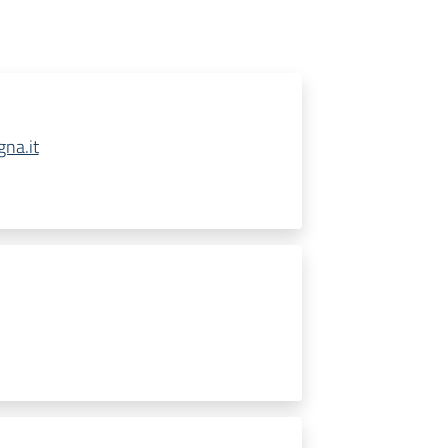
na.it