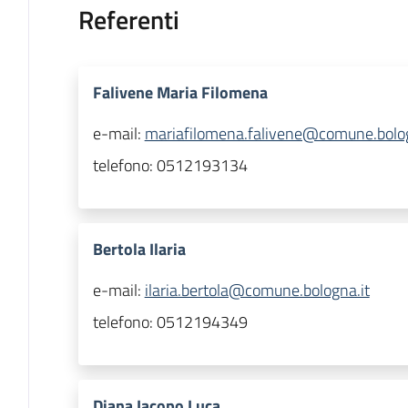
Referenti
Falivene Maria Filomena
e-mail:
mariafilomena.falivene@comune.bolog
telefono:
0512193134
Bertola Ilaria
e-mail:
ilaria.bertola@comune.bologna.it
telefono:
0512194349
Diana Iacopo Luca