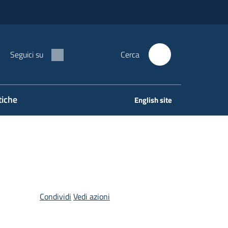
Seguici su
Cerca
tiche
English site
Condividi
Vedi azioni