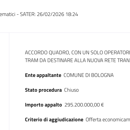
ematici - SATER:
26/02/2026 18:24
Dati del bando
ACCORDO QUADRO, CON UN SOLO OPERATORE
TRAM DA DESTINARE ALLA NUOVA RETE TRAN
Ente appaltante
COMUNE DI BOLOGNA
Stato procedura
Chiuso
Importo appalto
295.200.000,00 €
Criterio di aggiudicazione
Offerta economicam