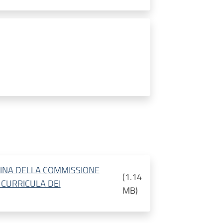
MINA DELLA COMMISSIONE
(
1.14
I CURRICULA DEI
MB
)