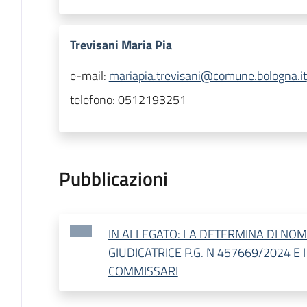
Trevisani Maria Pia
e-mail:
mariapia.trevisani@comune.bologna.it
telefono:
0512193251
Pubblicazioni
IN ALLEGATO: LA DETERMINA DI NO
GIUDICATRICE P.G. N 457669/2024 E 
COMMISSARI