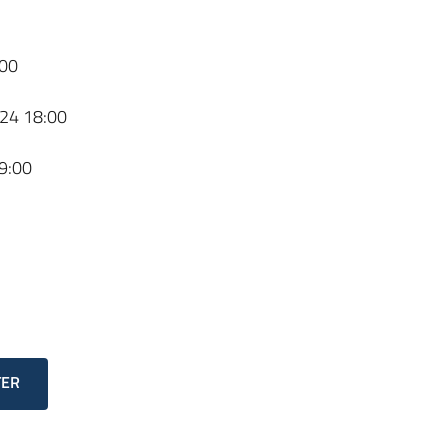
00
24 18:00
9:00
TER