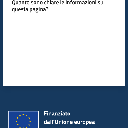
Quanto sono chiare le informazioni su
questa pagina?
Valuta da 1 a 5 stelle