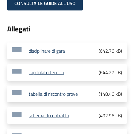
CONSULTA LE GUIDE ALL'USO
Allegati
disciplinare di gara
(
642.76 kB
)
capitolato tecnico
(
644.27 kB
)
tabella di riscontro prove
(
148.46 kB
)
schema di contratto
(
492.96 kB
)