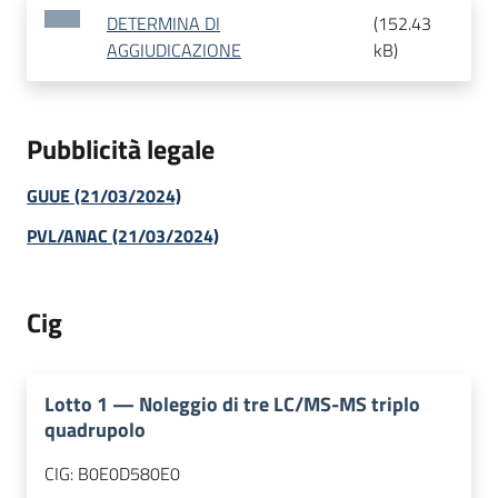
DETERMINA DI
(
152.43
AGGIUDICAZIONE
kB
)
Pubblicità legale
GUUE (21/03/2024)
PVL/ANAC (21/03/2024)
Cig
Lotto
1
—
Noleggio di tre LC/MS-MS triplo
quadrupolo
CIG:
B0E0D580E0