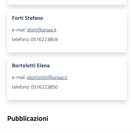
Forti Stefano
e-mail:
sforti@arpae.it
telefono:
0516223849
Bortolotti Elena
e-mail:
ebortolotti@arpae.it
telefono:
0516223850
Pubblicazioni