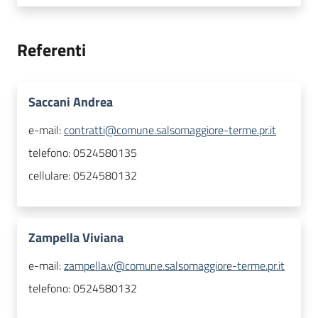
Referenti
Saccani Andrea
e-mail:
contratti@comune.salsomaggiore-terme.pr.it
telefono:
0524580135
cellulare:
0524580132
Zampella Viviana
e-mail:
zampella.v@comune.salsomaggiore-terme.pr.it
telefono:
0524580132