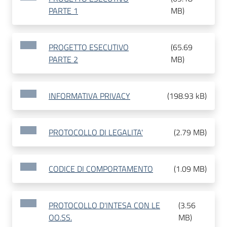
PARTE 1
MB
)
PROGETTO ESECUTIVO
(
65.69
PARTE 2
MB
)
INFORMATIVA PRIVACY
(
198.93 kB
)
PROTOCOLLO DI LEGALITA'
(
2.79 MB
)
CODICE DI COMPORTAMENTO
(
1.09 MB
)
PROTOCOLLO D'INTESA CON LE
(
3.56
OO.SS.
MB
)