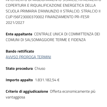
COPERTURA E RIQUALIFICAZIONE ENERGETICA DELLA
SCUOLA PRIMARIA D’ANNUNZIO II STRALCIO. STRALCIO II
CUP I56F23000370002 FINANZIAMENTO PR-FESR
2021/2027
Ente appaltante
CENTRALE UNICA DI COMMITTENZA DEI
COMUNI DI SALSOMAGGIORE TERME E FIDENZA
Bando rettificato
AVVISO PROROGA TERMINI
Stato procedura
Chiuso
Importo appalto
1.831.182,54 €
Criterio di aggiudicazione
Offerta economicamente più
vantaggiosa