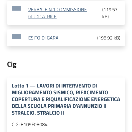
VERBALE N.1 COMMISSIONE
(
119.57
GIUDICATRICE
kB
)
ESITO DI GARA
(
195.92 kB
)
Cig
Lotto
1
—
LAVORI DI INTERVENTO DI
MIGLIORAMENTO SISMICO, RIFACIMENTO
COPERTURA E RIQUALIFICAZIONE ENERGETICA
DELLA SCUOLA PRIMARIA D’ANNUNZIO II
STRALCIO. STRALCIO II
CIG:
B105F0B084