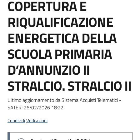
COPERTURA E
Seguici
su
RIQUALIFICAZIONE
ENERGETICA DELLA
SCUOLA PRIMARIA
D’ANNUNZIO II
STRALCIO. STRALCIO II
Ultimo aggiornamento da Sistema Acquisti Telematici -
SATER:
26/02/2026 18:22
Condividi
Vedi azioni