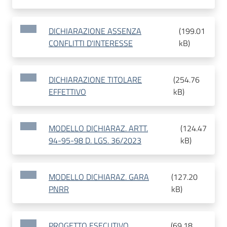
DICHIARAZIONE ASSENZA
(
199.01
CONFLITTI D'INTERESSE
kB
)
DICHIARAZIONE TITOLARE
(
254.76
EFFETTIVO
kB
)
MODELLO DICHIARAZ. ARTT.
(
124.47
94-95-98 D. LGS. 36/2023
kB
)
MODELLO DICHIARAZ. GARA
(
127.20
PNRR
kB
)
PROGETTO ESECUTIVO
(
69.18