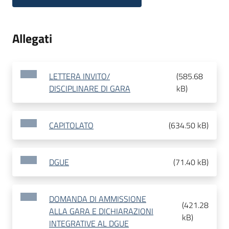
Allegati
LETTERA INVITO/
(
585.68
DISCIPLINARE DI GARA
kB
)
CAPITOLATO
(
634.50 kB
)
DGUE
(
71.40 kB
)
DOMANDA DI AMMISSIONE
(
421.28
ALLA GARA E DICHIARAZIONI
kB
)
INTEGRATIVE AL DGUE