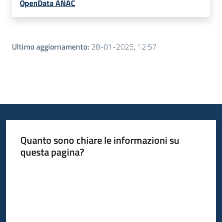
OpenData ANAC
Ultimo aggiornamento
:
28-01-2025, 12:57
Quanto sono chiare le informazioni su
questa pagina?
Valuta da 1 a 5 stelle