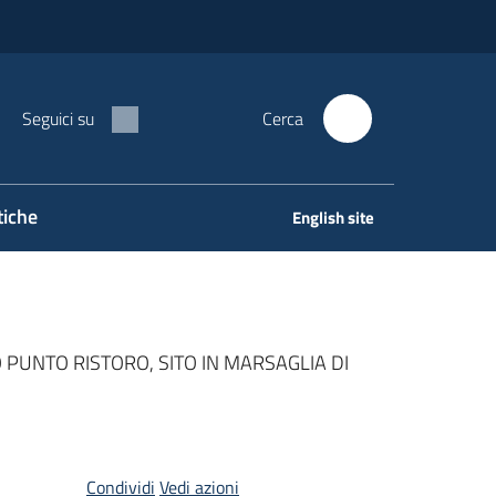
Seguici su
Cerca
tiche
English site
PUNTO RISTORO, SITO IN MARSAGLIA DI
Condividi
Vedi azioni