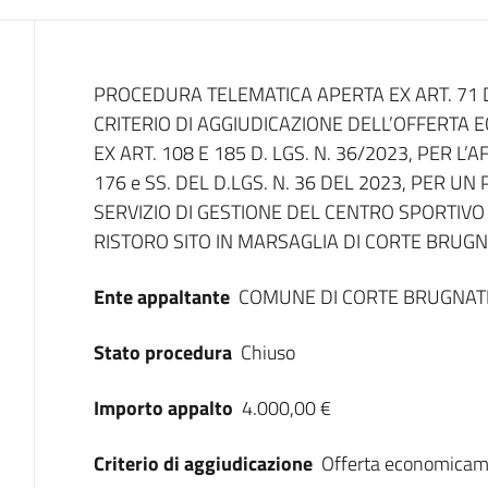
Dati del bando
PROCEDURA TELEMATICA APERTA EX ART. 71 DE
CRITERIO DI AGGIUDICAZIONE DELL’OFFERTA
EX ART. 108 E 185 D. LGS. N. 36/2023, PER L
176 e SS. DEL D.LGS. N. 36 DEL 2023, PER UN 
SERVIZIO DI GESTIONE DEL CENTRO SPORTI
RISTORO SITO IN MARSAGLIA DI CORTE BRUGN
Ente appaltante
COMUNE DI CORTE BRUGNAT
Stato procedura
Chiuso
Importo appalto
4.000,00 €
Criterio di aggiudicazione
Offerta economicam