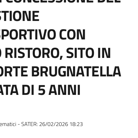
STIONE
SPORTIVO CON
RISTORO, SITO IN
ORTE BRUGNATELLA
ATA DI 5 ANNI
ematici - SATER:
26/02/2026 18:23