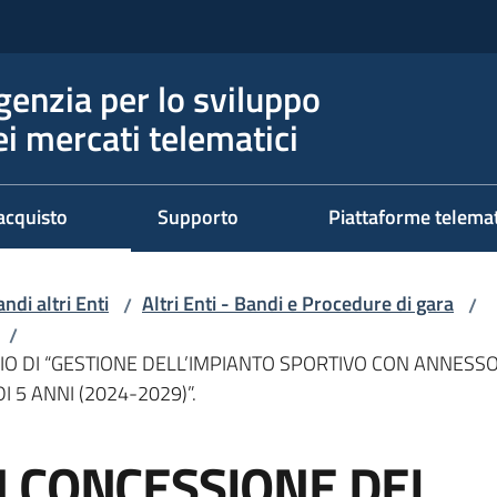
genzia per lo sviluppo
ei mercati telematici
acquisto
Supporto
Piattaforme telema
ndi altri Enti
Altri Enti - Bandi e Procedure di gara
/
/
/
O DI “GESTIONE DELL’IMPIANTO SPORTIVO CON ANNESSO 
 5 ANNI (2024-2029)”.
 CONCESSIONE DEL