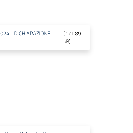
024 - DICHIARAZIONE
(
171.89
kB
)