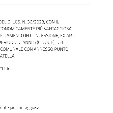
L D. LGS. N. 36/2023, CON IL
 ECONOMICAMENTE PIÙ VANTAGGIOSA
’AFFIDAMENTO IN CONCESSIONE, EX ART.
PERIODO DI ANNI 5 (CINQUE), DEL
VO COMUNALE CON ANNESSO PUNTO
ATELLA.
ELLA
ente più vantaggiosa