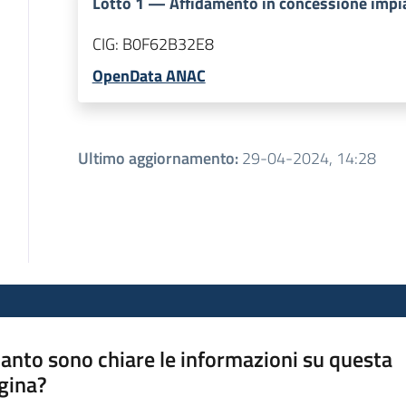
Lotto
1
—
Affidamento in concessione impia
CIG:
B0F62B32E8
OpenData ANAC
Ultimo aggiornamento
:
29-04-2024, 14:28
anto sono chiare le informazioni su questa
gina?