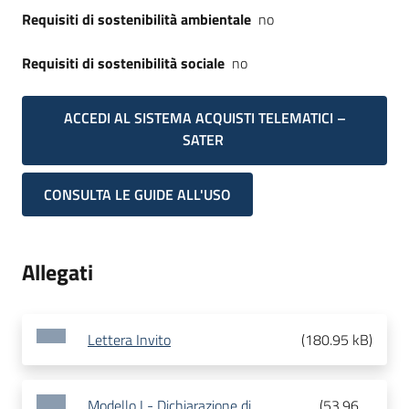
Requisiti di sostenibilità ambientale
no
Requisiti di sostenibilità sociale
no
ACCEDI AL SISTEMA ACQUISTI TELEMATICI –
SATER
CONSULTA LE GUIDE ALL'USO
Allegati
Lettera Invito
(
180.95 kB
)
Modello I - Dichiarazione di
(
53.96