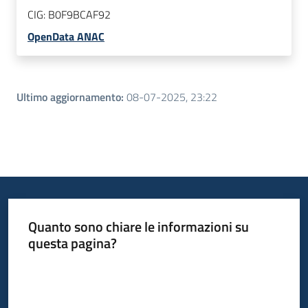
CIG:
B0F9BCAF92
OpenData ANAC
Ultimo aggiornamento
:
08-07-2025, 23:22
Quanto sono chiare le informazioni su
questa pagina?
Valuta da 1 a 5 stelle