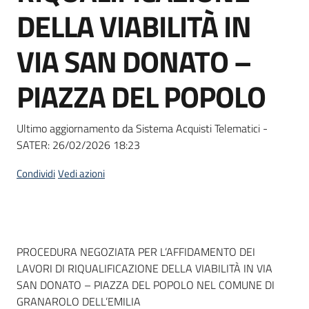
acquisto
DELLA VIABILITÀ IN
VIA SAN DONATO –
Supporto
PIAZZA DEL POPOLO
Piattaforme
Ultimo aggiornamento da Sistema Acquisti Telematici -
telematiche
SATER:
26/02/2026 18:23
Condividi
Vedi azioni
English
Dati del bando
PROCEDURA NEGOZIATA PER L’AFFIDAMENTO DEI
site
LAVORI DI RIQUALIFICAZIONE DELLA VIABILITÀ IN VIA
SAN DONATO – PIAZZA DEL POPOLO NEL COMUNE DI
GRANAROLO DELL’EMILIA