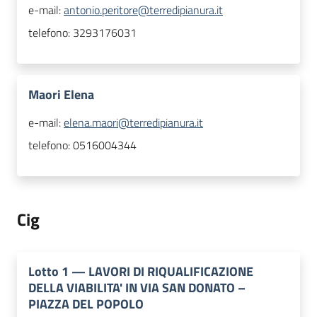
e-mail:
antonio.peritore@terredipianura.it
telefono:
3293176031
Maori Elena
e-mail:
elena.maori@terredipianura.it
telefono:
0516004344
Cig
Lotto
1
—
LAVORI DI RIQUALIFICAZIONE
DELLA VIABILITA' IN VIA SAN DONATO –
PIAZZA DEL POPOLO