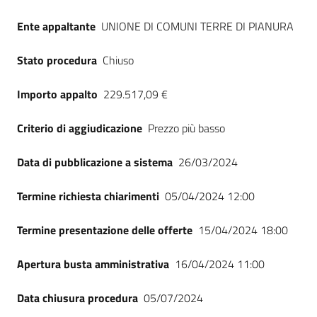
Seguici
Ente appaltante
UNIONE DI COMUNI TERRE DI PIANURA
su
Stato procedura
Chiuso
Importo appalto
229.517,09 €
Criterio di aggiudicazione
Prezzo più basso
Data di pubblicazione a sistema
26/03/2024
Termine richiesta chiarimenti
05/04/2024 12:00
Termine presentazione delle offerte
15/04/2024 18:00
Apertura busta amministrativa
16/04/2024 11:00
Data chiusura procedura
05/07/2024