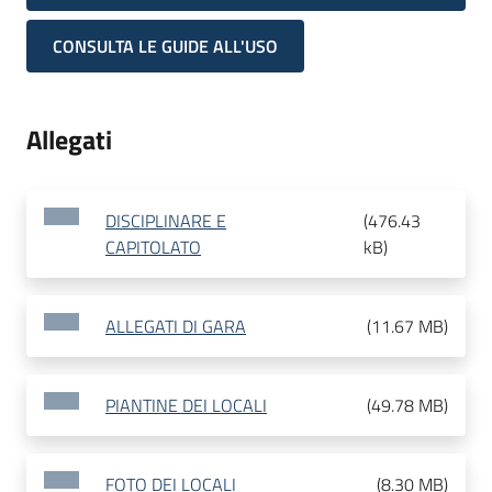
CONSULTA LE GUIDE ALL'USO
Allegati
DISCIPLINARE E
(
476.43
CAPITOLATO
kB
)
ALLEGATI DI GARA
(
11.67 MB
)
PIANTINE DEI LOCALI
(
49.78 MB
)
FOTO DEI LOCALI
(
8.30 MB
)