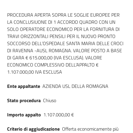
Seguici
su
Dati del bando
PROCEDURA APERTA SOPRA LE SOGLIE EUROPEE PER
LA CONCLUSIUONE DI 1 ACCORDO QUADRO CON UN
SOLO OPERATORE ECONOMICO PER LA FORNITURA DI
TRAVI ORIZZONTALI PENSILI PER IL NUOVO PRONTO
SOCCORSO DELL’OSPEDALE SANTA MARIA DELLE CROCI
DI RAVENNA -AUSL ROMAGNA. VALORE POSTO A BASE
DI GARA € 615.000,00 (IVA ESCLUSA). VALORE
ECONOMICO COMPLESSIVO DELL’APPALTO €
1.107.000,00 IVA ESCLUSA
Ente appaltante
AZIENDA USL DELLA ROMAGNA
Stato procedura
Chiuso
Importo appalto
1.107.000,00 €
Criterio di aggiudicazione
Offerta economicamente più