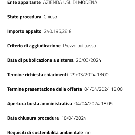
Ente appaltante
AZIENDA USL DI MODENA
Seguici
su
Stato procedura
Chiuso
Importo appalto
240.195,28 €
Criterio di aggiudicazione
Prezzo più basso
Data di pubblicazione a sistema
26/03/2024
Termine richiesta chiarimenti
29/03/2024 13:00
Termine presentazione delle offerte
04/04/2024 18:00
Apertura busta amministrativa
04/04/2024 18:05
Data chiusura procedura
18/04/2024
Requisiti di sostenibilità ambientale
no