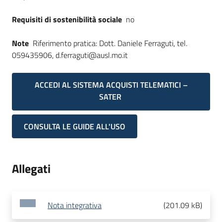
Requisiti di sostenibilità sociale
no
Note
Riferimento pratica: Dott. Daniele Ferraguti, tel.
059435906, d.ferraguti@ausl.mo.it
ACCEDI AL SISTEMA ACQUISTI TELEMATICI –
SATER
CONSULTA LE GUIDE ALL'USO
Allegati
Nota integrativa
(
201.09 kB
)