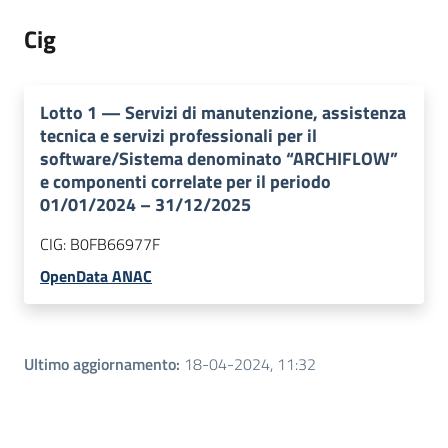
Cig
Lotto
1
—
Servizi di manutenzione, assistenza
tecnica e servizi professionali per il
software/Sistema denominato “ARCHIFLOW”
e componenti correlate per il periodo
01/01/2024 – 31/12/2025
CIG:
B0FB66977F
OpenData ANAC
Ultimo aggiornamento
:
18-04-2024, 11:32