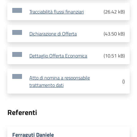
Tracciabilità flussi finanziari
(
26.42 kB
)
Dichiarazione di Offerta
(
43.50 kB
)
Dettaglio Offerta Economica
(
10.51 kB
)
Atto di nomina a responsabile
(
)
trattamento dati
Referenti
Ferraguti Daniele