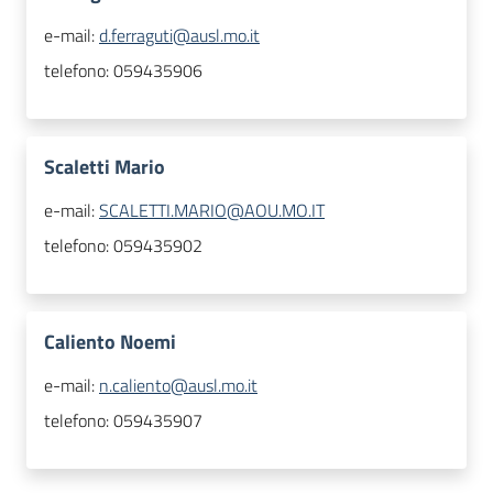
e-mail:
d.ferraguti@ausl.mo.it
telefono:
059435906
Scaletti Mario
e-mail:
SCALETTI.MARIO@AOU.MO.IT
telefono:
059435902
Caliento Noemi
e-mail:
n.caliento@ausl.mo.it
telefono:
059435907