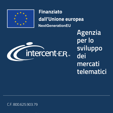
Agenzia
per lo
sviluppo
dei
mercati
telematici
C.F. 800.625.903.79