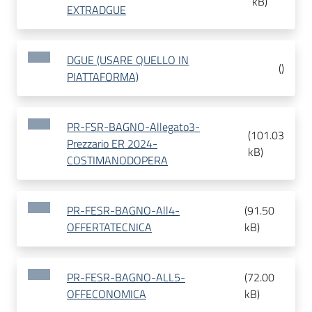
kB
)
EXTRADGUE
DGUE (USARE QUELLO IN
(
)
PIATTAFORMA)
PR-FSR-BAGNO-Allegato3-
(
101.03
Prezzario ER 2024-
kB
)
COSTIMANODOPERA
PR-FESR-BAGNO-All4-
(
91.50
OFFERTATECNICA
kB
)
PR-FESR-BAGNO-ALL5-
(
72.00
OFFECONOMICA
kB
)