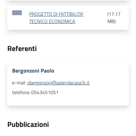
PROGETTO DI FATTIBILITA'
(
17.17
TECNICO ECONOMICA
MB
)
Referenti
Bergonzoni Paolo
e-mail:
pbergonzoni@aziendacasa.fc.it
telefono:
0543451051
Pubblicazioni