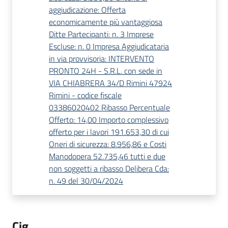
aggiudicazione: Offerta
economicamente più vantaggiosa
Ditte Partecipanti: n. 3 Imprese
Escluse: n. 0 Impresa Aggiudicataria
in via provvisoria: INTERVENTO
PRONTO 24H - S.R.L. con sede in
VIA CHIABRERA 34/D Rimini 47924
Rimini - codice fiscale
03386020402 Ribasso Percentuale
Offerto: 14,00 Importo complessivo
offerto per i lavori 191.653,30 di cui
Oneri di sicurezza: 8.956,86 e Costi
Manodopera 52.735,46 tutti e due
non soggetti a ribasso Delibera Cda:
n. 49 del 30/04/2024
Cig