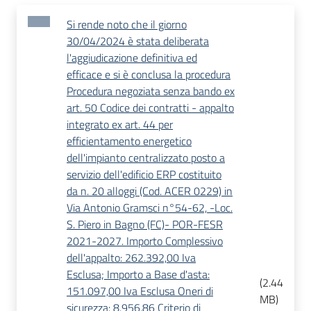
Si rende noto che il giorno
30/04/2024 è stata deliberata
l'aggiudicazione definitiva ed
efficace e si è conclusa la procedura
Procedura negoziata senza bando ex
art. 50 Codice dei contratti - appalto
integrato ex art. 44 per
efficientamento energetico
dell'impianto centralizzato posto a
servizio dell'edificio ERP costituito
da n. 20 alloggi (Cod. ACER 0229) in
Via Antonio Gramsci n°54-62, -Loc.
S. Piero in Bagno (FC)- POR-FESR
2021-2027. Importo Complessivo
dell'appalto: 262.392,00 Iva
Esclusa; Importo a Base d'asta:
(
2.44
151.097,00 Iva Esclusa Oneri di
MB
)
sicurezza: 8.956,86 Criterio di