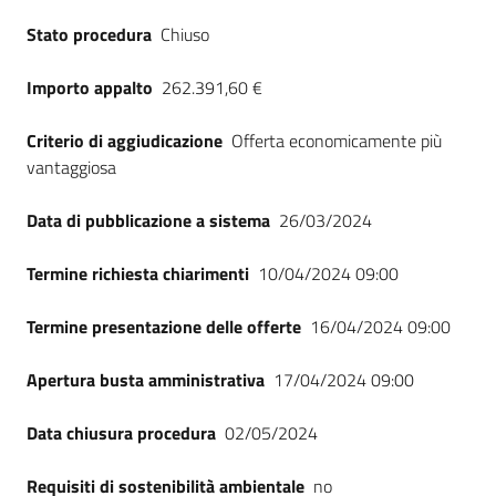
Seguici
Stato procedura
Chiuso
su
Importo appalto
262.391,60 €
Criterio di aggiudicazione
Offerta economicamente più
vantaggiosa
Data di pubblicazione a sistema
26/03/2024
Termine richiesta chiarimenti
10/04/2024 09:00
Termine presentazione delle offerte
16/04/2024 09:00
Apertura busta amministrativa
17/04/2024 09:00
Data chiusura procedura
02/05/2024
Requisiti di sostenibilità ambientale
no