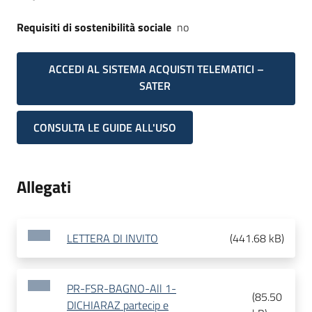
Requisiti di sostenibilità sociale
no
ACCEDI AL SISTEMA ACQUISTI TELEMATICI –
SATER
CONSULTA LE GUIDE ALL'USO
Allegati
LETTERA DI INVITO
(
441.68 kB
)
PR-FSR-BAGNO-All 1-
(
85.50
DICHIARAZ partecip e