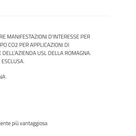
ARE MANIFESTAZIONI D’INTERESSE PER
IPO CO2 PER APPLICAZIONI DI
E DELL’AZIENDA USL DELLA ROMAGNA.
A ESCLUSA.
NA
ente più vantaggiosa