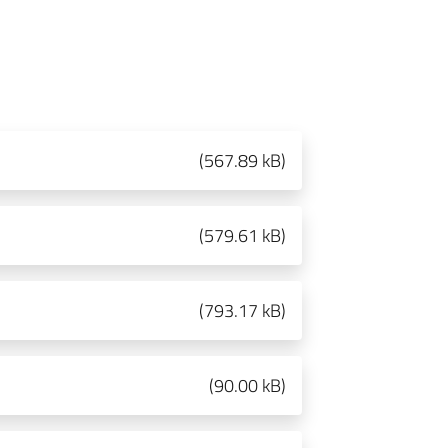
(
567.89 kB
)
(
579.61 kB
)
(
793.17 kB
)
(
90.00 kB
)