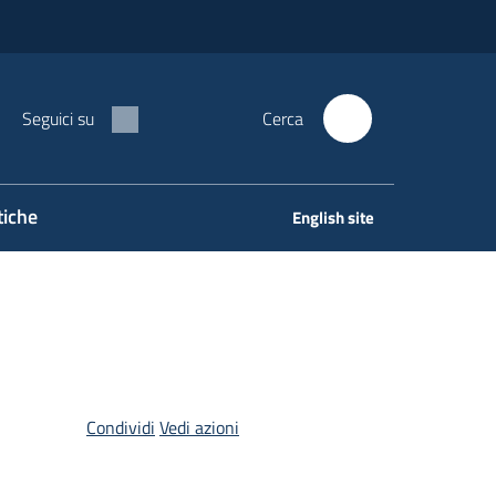
Seguici su
Cerca
tiche
English site
Condividi
Vedi azioni