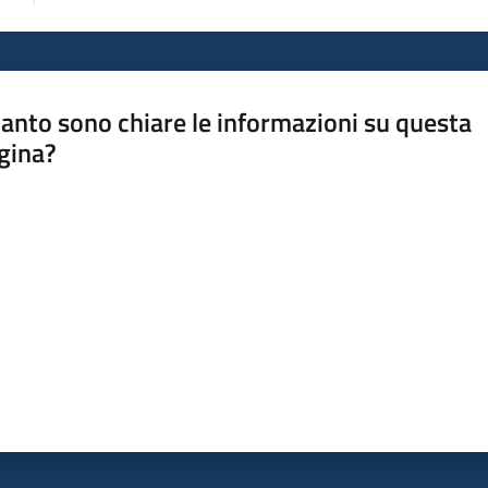
anto sono chiare le informazioni su questa
gina?
a da 1 a 5 stelle