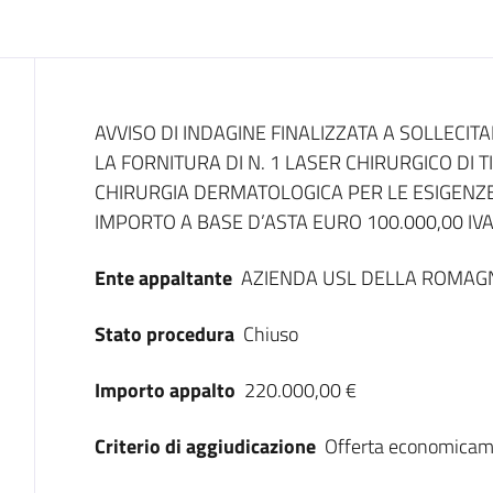
Dati del bando
AVVISO DI INDAGINE FINALIZZATA A SOLLECIT
LA FORNITURA DI N. 1 LASER CHIRURGICO DI T
CHIRURGIA DERMATOLOGICA PER LE ESIGENZ
IMPORTO A BASE D’ASTA EURO 100.000,00 IV
Ente appaltante
AZIENDA USL DELLA ROMAG
Stato procedura
Chiuso
Importo appalto
220.000,00 €
Criterio di aggiudicazione
Offerta economicam