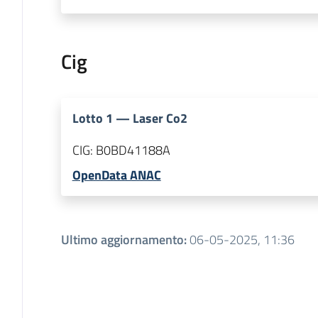
Cig
Lotto
1
—
Laser Co2
CIG:
B0BD41188A
OpenData ANAC
Ultimo aggiornamento
:
06-05-2025, 11:36