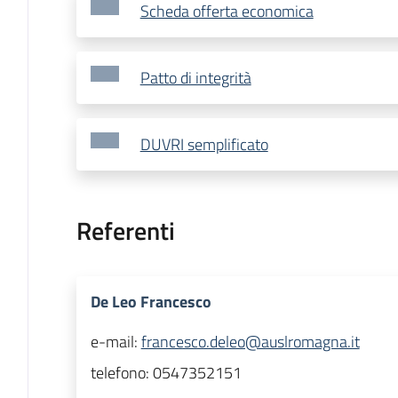
Scheda offerta economica
Patto di integrità
DUVRI semplificato
Referenti
De Leo Francesco
e-mail:
francesco.deleo@auslromagna.it
telefono:
0547352151