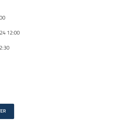
00
24 12:00
2:30
TER