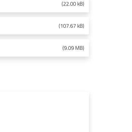
(
22.00 kB
)
(
107.67 kB
)
(
9.09 MB
)