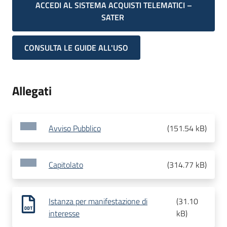
ACCEDI AL SISTEMA ACQUISTI TELEMATICI –
SATER
CONSULTA LE GUIDE ALL'USO
Allegati
Avviso Pubblico
(
151.54 kB
)
Capitolato
(
314.77 kB
)
Istanza per manifestazione di
(
31.10
interesse
kB
)