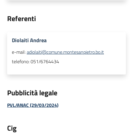
Referenti
Diolaiti Andrea
e-mail:
adiolaiti@comune.montesanpietro.bo.it
telefono:
051/6764434
Pubblicità legale
PVL/ANAC (29/03/2024)
Cig