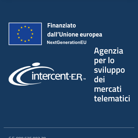
Agenzia
per lo
sviluppo
dei
mercati
telematici