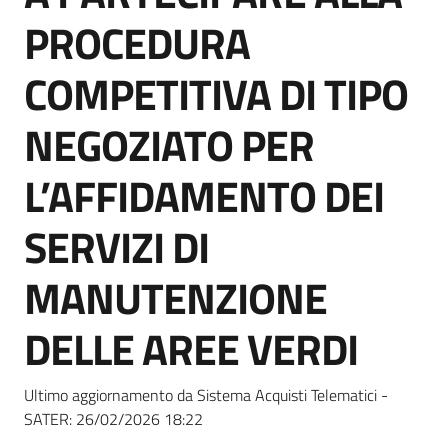
Seguici
PROCEDURA
su
COMPETITIVA DI TIPO
NEGOZIATO PER
L’AFFIDAMENTO DEI
SERVIZI DI
MANUTENZIONE
DELLE AREE VERDI
Ultimo aggiornamento da Sistema Acquisti Telematici -
SATER:
26/02/2026 18:22