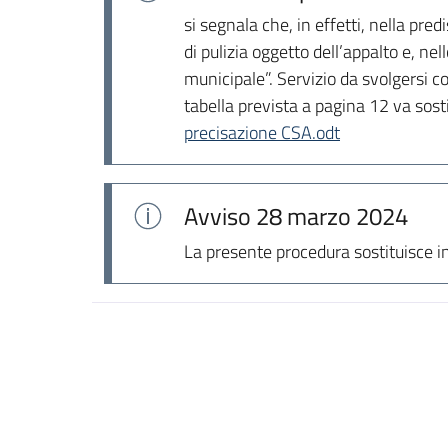
si segnala che, in effetti, nella pre
di pulizia oggetto dell’appalto e, ne
municipale”. Servizio da svolgersi c
tabella prevista a pagina 12 va sost
precisazione CSA.odt
Avviso
28 marzo 2024
La presente procedura sostituisce i