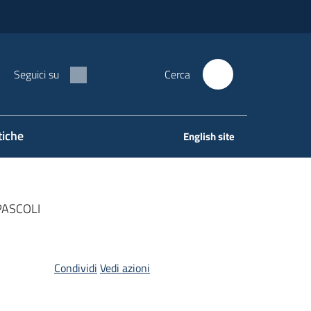
Seguici su
Cerca
tiche
English site
PASCOLI
Condividi
Vedi azioni