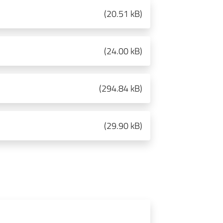
(
20.51 kB
)
(
24.00 kB
)
(
294.84 kB
)
(
29.90 kB
)