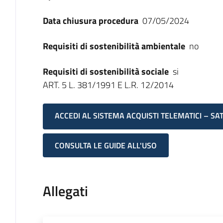
Data chiusura procedura
07/05/2024
Requisiti di sostenibilità ambientale
no
Requisiti di sostenibilità sociale
si
ART. 5 L. 381/1991 E L.R. 12/2014
ACCEDI AL SISTEMA ACQUISTI TELEMATICI – SA
CONSULTA LE GUIDE ALL'USO
Allegati