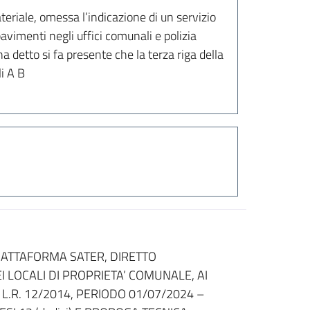
ateriale, omessa l’indicazione di un servizio
pavimenti negli uffici comunali e polizia
 detto si fa presente che la terza riga della
i A B
ATTAFORMA SATER, DIRETTO
I LOCALI DI PROPRIETA’ COMUNALE, AI
 L.R. 12/2014, PERIODO 01/07/2024 –