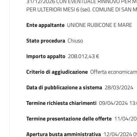
31/12/2026 CON EVENTUALE RINNOVO PER MES
PER ULTERIORI MESI 6 (sei). COMUNE DI SAN 
Ente appaltante
UNIONE RUBICONE E MARE
Stato procedura
Chiuso
Importo appalto
208.012,43 €
Criterio di aggiudicazione
Offerta economicam
Data di pubblicazione a sistema
28/03/2024
Termine richiesta chiarimenti
09/04/2024 13:
Termine presentazione delle offerte
11/04/20
Apertura busta amministrativa
12/04/2024 0