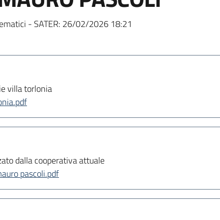
ematici - SATER:
26/02/2026 18:21
e villa torlonia
lonia.pdf
zato dalla cooperativa attuale
auro pascoli.pdf