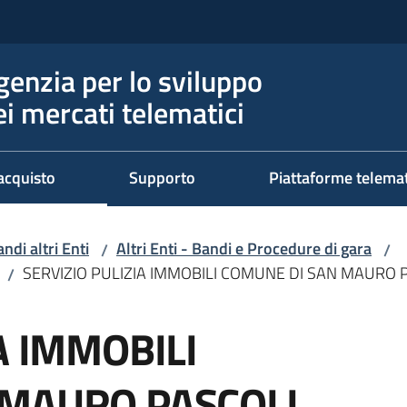
genzia per lo sviluppo
ei mercati telematici
acquisto
Supporto
Piattaforme telema
ndi altri Enti
Altri Enti - Bandi e Procedure di gara
/
/
SERVIZIO PULIZIA IMMOBILI COMUNE DI SAN MAURO 
/
A IMMOBILI
 MAURO PASCOLI