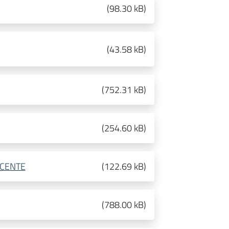
(
98.30 kB
)
(
43.58 kB
)
(
752.31 kB
)
(
254.60 kB
)
CENTE
(
122.69 kB
)
(
788.00 kB
)