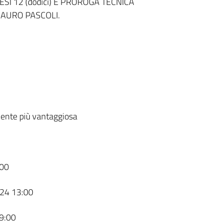
I 12 (dodici) E PROROGA TECNICA
MAURO PASCOLI.
ente più vantaggiosa
00
24 13:00
9:00