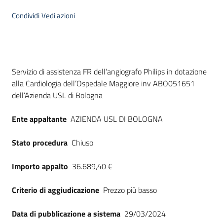
Seguici
Condividi
Vedi azioni
su
Dati del bando
Servizio di assistenza FR dell’angiografo Philips in dotazione
alla Cardiologia dell’Ospedale Maggiore inv ABO051651
dell’Azienda USL di Bologna
Ente appaltante
AZIENDA USL DI BOLOGNA
Stato procedura
Chiuso
Importo appalto
36.689,40 €
Criterio di aggiudicazione
Prezzo più basso
Data di pubblicazione a sistema
29/03/2024