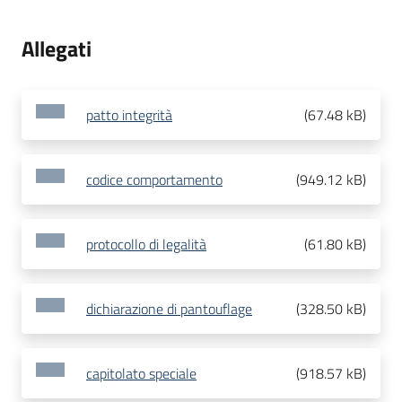
Allegati
patto integrità
(
67.48 kB
)
codice comportamento
(
949.12 kB
)
protocollo di legalità
(
61.80 kB
)
dichiarazione di pantouflage
(
328.50 kB
)
capitolato speciale
(
918.57 kB
)