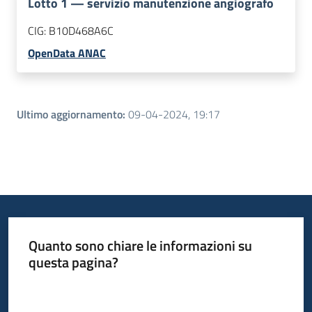
Lotto
1
—
servizio manutenzione angiografo
CIG:
B10D468A6C
OpenData ANAC
Ultimo aggiornamento
:
09-04-2024, 19:17
Quanto sono chiare le informazioni su
questa pagina?
Valuta da 1 a 5 stelle