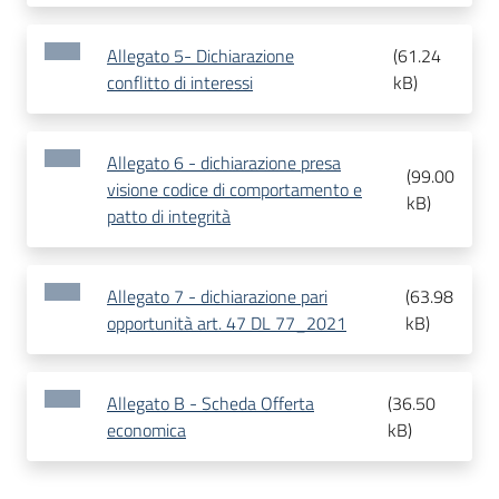
Allegato 5- Dichiarazione
(
61.24
conflitto di interessi
kB
)
Allegato 6 - dichiarazione presa
(
99.00
visione codice di comportamento e
kB
)
patto di integrità
Allegato 7 - dichiarazione pari
(
63.98
opportunità art. 47 DL 77_2021
kB
)
Allegato B - Scheda Offerta
(
36.50
economica
kB
)