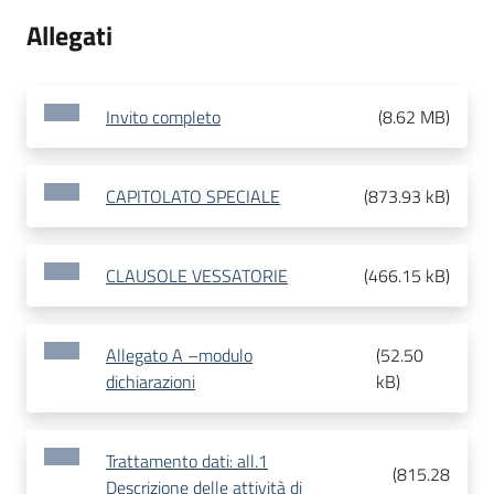
Allegati
Invito completo
(
8.62 MB
)
CAPITOLATO SPECIALE
(
873.93 kB
)
CLAUSOLE VESSATORIE
(
466.15 kB
)
Allegato A –modulo
(
52.50
dichiarazioni
kB
)
Trattamento dati: all.1
(
815.28
Descrizione delle attività di