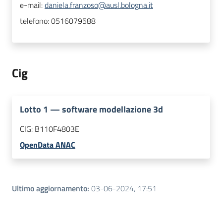
e-mail:
daniela.franzoso@ausl.bologna.it
telefono:
0516079588
Cig
Lotto
1
—
software modellazione 3d
CIG:
B110F4803E
OpenData ANAC
Ultimo aggiornamento
:
03-06-2024, 17:51