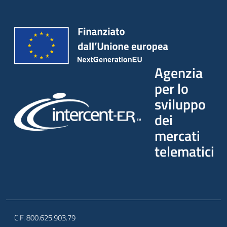
Agenzia
per lo
sviluppo
dei
mercati
telematici
C.F. 800.625.903.79