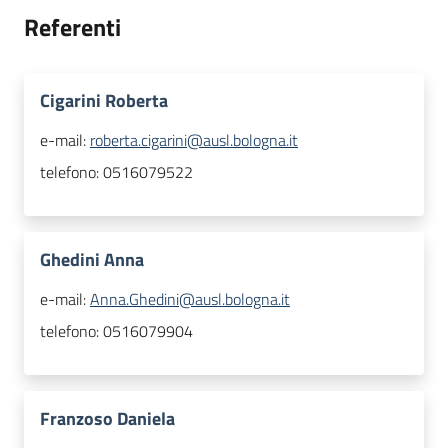
Referenti
Cigarini Roberta
e-mail:
roberta.cigarini@ausl.bologna.it
telefono:
0516079522
Ghedini Anna
e-mail:
Anna.Ghedini@ausl.bologna.it
telefono:
0516079904
Franzoso Daniela