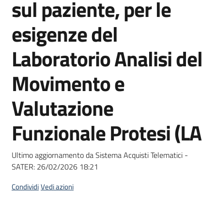
sul paziente, per le
Seguici
su
esigenze del
Laboratorio Analisi del
Movimento e
Valutazione
Funzionale Protesi (LA
Ultimo aggiornamento da Sistema Acquisti Telematici -
SATER:
26/02/2026 18:21
Condividi
Vedi azioni