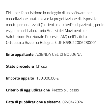
Dati del bando
PN - per l’acquisizione in noleggio di un software per
modellazione anatomica e la progettazione di dispositivi
medici personalizzati (‘patient-matched’) sul paziente, per le
esigenze del Laboratorio Analisi del Movimento e
Valutazione Funzionale Protesi (LAM) dell’Istituto
Ortopedico Rizzoli di Bologna. CUP B53C22006230001
Ente appaltante
AZIENDA USL DI BOLOGNA
Stato procedura
Chiuso
Importo appalto
130.000,00 €
Criterio di aggiudicazione
Prezzo più basso
Data di pubblicazione a sistema
02/04/2024