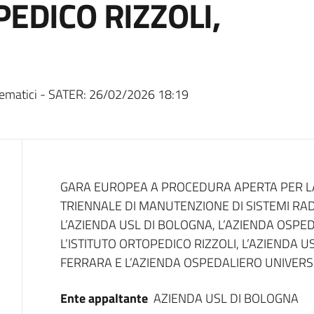
PEDICO RIZZOLI,
I
ematici - SATER:
26/02/2026 18:19
Dati del bando
GARA EUROPEA A PROCEDURA APERTA PER LA
TRIENNALE DI MANUTENZIONE DI SISTEMI RAD
L’AZIENDA USL DI BOLOGNA, L’AZIENDA OSPE
L’ISTITUTO ORTOPEDICO RIZZOLI, L’AZIENDA US
FERRARA E L’AZIENDA OSPEDALIERO UNIVERSI
Ente appaltante
AZIENDA USL DI BOLOGNA