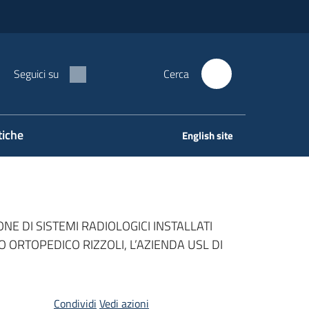
Seguici su
Cerca
tiche
English site
 DI SISTEMI RADIOLOGICI INSTALLATI
O ORTOPEDICO RIZZOLI, L’AZIENDA USL DI
Condividi
Vedi azioni