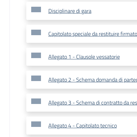
Disciplinare di gara
Capitolato speciale da restituire firmat
Allegato 1 - Clausole vessatorie
Allegato 2 - Schema domanda di parte
Allegato 3 - Schema di contratto da res
Allegato 4 - Capitolato tecnico