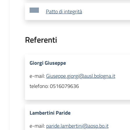
Patto di integrità
Referenti
Giorgi Giuseppe
e-mail:
Giuseppe.giorgi@ausl.bologna.it
telefono:
0516079636
Lambertini Paride
e-mail:
paride.lambertini@aosp.bo.it