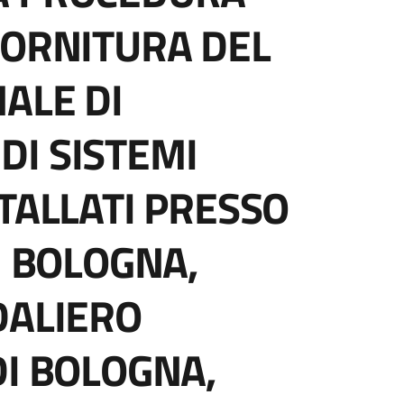
FORNITURA DEL
ALE DI
I SISTEMI
TALLATI PRESSO
I BOLOGNA,
DALIERO
DI BOLOGNA,