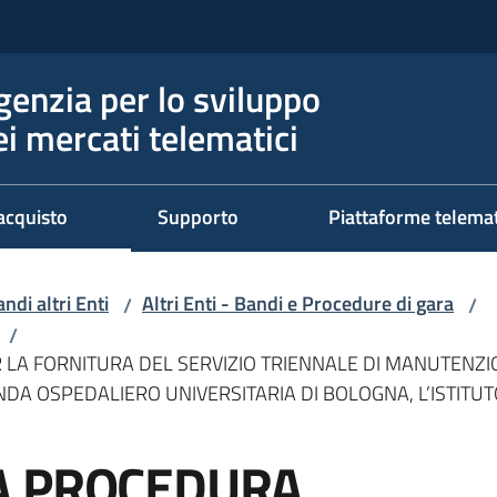
genzia per lo sviluppo
ei mercati telematici
acquisto
Supporto
Piattaforme telema
ndi altri Enti
Altri Enti - Bandi e Procedure di gara
/
/
/
A FORNITURA DEL SERVIZIO TRIENNALE DI MANUTENZIONE
NDA OSPEDALIERO UNIVERSITARIA DI BOLOGNA, L’ISTITUT
A PROCEDURA