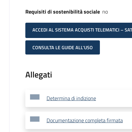
Requisiti di sostenibilità sociale
no
ACCEDI AL SISTEMA ACQUISTI TELEMATICI – SA
CONSULTA LE GUIDE ALL'USO
Allegati
Determina di indizione
Documentazione completa firmata