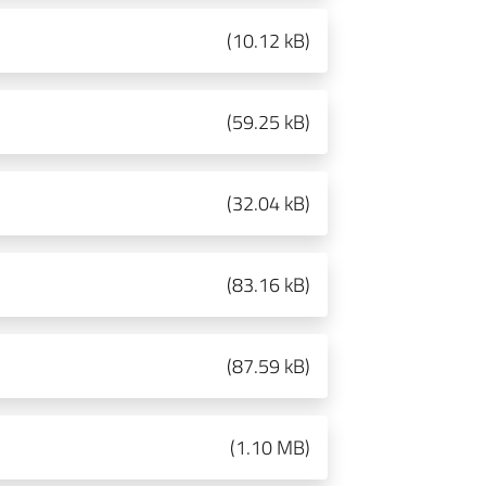
(
10.12 kB
)
(
59.25 kB
)
(
32.04 kB
)
(
83.16 kB
)
(
87.59 kB
)
(
1.10 MB
)