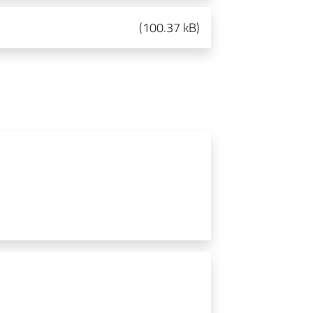
(
100.37 kB
)