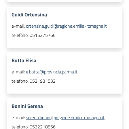
Guidi Ortensina
e-mail:
ortensina.guidi@regione.emilia-romagna.it
telefono:
0515275766
Botta Elisa
e-mail:
e.botta@provincia.parma.it
telefono:
0521931532
Bonini Serena
e-mail:
serena.bonini@regione.emilia-romagna.it
telefono:
0532218856