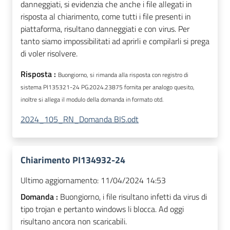
danneggiati, si evidenzia che anche i file allegati in
risposta al chiarimento, come tutti i file presenti in
piattaforma, risultano danneggiati e con virus. Per
tanto siamo impossibilitati ad aprirli e compilarli si prega
di voler risolvere.
Risposta :
Buongiorno, si rimanda alla risposta con registro di
sistema PI135321-24 PG.2024.23875 fornita per analogo quesito,
inoltre si allega il modulo della domanda in formato otd.
2024_105_RN_Domanda BIS.odt
Chiarimento PI134932-24
Ultimo aggiornamento:
11/04/2024 14:53
Domanda :
Buongiorno, i file risultano infetti da virus di
tipo trojan e pertanto windows li blocca. Ad oggi
risultano ancora non scaricabili.