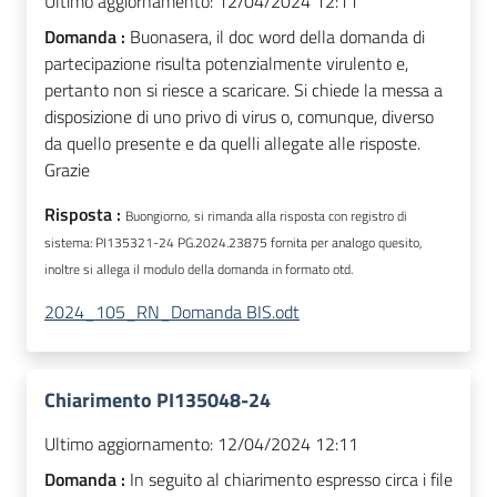
Ultimo aggiornamento:
12/04/2024 12:11
Domanda :
Buonasera, il doc word della domanda di
partecipazione risulta potenzialmente virulento e,
pertanto non si riesce a scaricare. Si chiede la messa a
disposizione di uno privo di virus o, comunque, diverso
da quello presente e da quelli allegate alle risposte.
Grazie
Risposta :
Buongiorno, si rimanda alla risposta con registro di
sistema: PI135321-24 PG.2024.23875 fornita per analogo quesito,
inoltre si allega il modulo della domanda in formato otd.
2024_105_RN_Domanda BIS.odt
Chiarimento PI135048-24
Ultimo aggiornamento:
12/04/2024 12:11
Domanda :
In seguito al chiarimento espresso circa i file