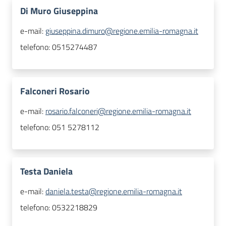
Di Muro Giuseppina
e-mail:
giuseppina.dimuro@regione.emilia-romagna.it
telefono:
0515274487
Falconeri Rosario
e-mail:
rosario.falconeri@regione.emilia-romagna.it
telefono:
051 5278112
Testa Daniela
e-mail:
daniela.testa@regione.emilia-romagna.it
telefono:
0532218829