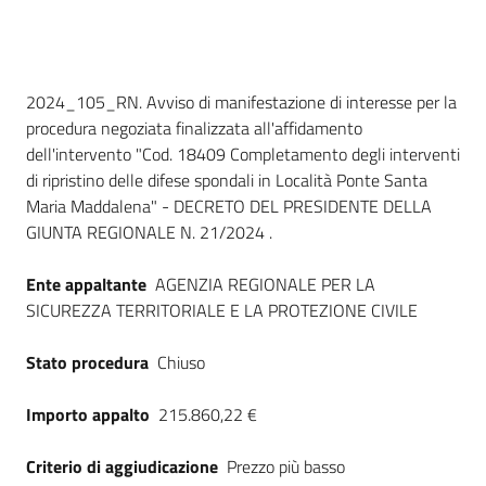
Seguici
su
Dati del bando
2024_105_RN. Avviso di manifestazione di interesse per la
procedura negoziata finalizzata all'affidamento
dell'intervento "Cod. 18409 Completamento degli interventi
di ripristino delle difese spondali in Località Ponte Santa
Maria Maddalena" - DECRETO DEL PRESIDENTE DELLA
GIUNTA REGIONALE N. 21/2024 .
Ente appaltante
AGENZIA REGIONALE PER LA
SICUREZZA TERRITORIALE E LA PROTEZIONE CIVILE
Stato procedura
Chiuso
Importo appalto
215.860,22 €
Criterio di aggiudicazione
Prezzo più basso