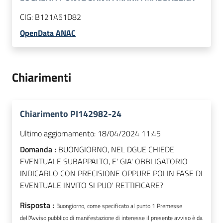
CIG:
B121A51D82
OpenData ANAC
Chiarimenti
Chiarimento PI142982-24
Ultimo aggiornamento:
18/04/2024 11:45
Domanda :
BUONGIORNO, NEL DGUE CHIEDE
EVENTUALE SUBAPPALTO, E' GIA' OBBLIGATORIO
INDICARLO CON PRECISIONE OPPURE POI IN FASE DI
EVENTUALE INVITO SI PUO' RETTIFICARE?
Risposta :
Buongiorno, come specificato al punto 1 Premesse
dell’Avviso pubblico di manifestazione di interesse
il presente avviso è da