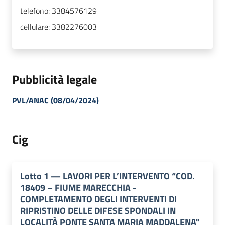
telefono:
3384576129
cellulare:
3382276003
Pubblicità legale
PVL/ANAC (08/04/2024)
Cig
Lotto
1
—
LAVORI PER L’INTERVENTO “COD.
18409 – FIUME MARECCHIA -
COMPLETAMENTO DEGLI INTERVENTI DI
RIPRISTINO DELLE DIFESE SPONDALI IN
LOCALITÀ PONTE SANTA MARIA MADDALENA"