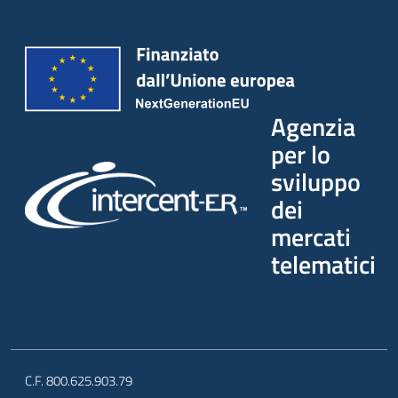
Agenzia
per lo
sviluppo
dei
mercati
telematici
C.F. 800.625.903.79