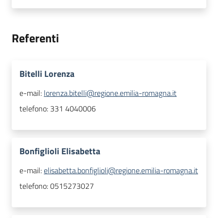
Referenti
Bitelli Lorenza
e-mail:
lorenza.bitelli@regione.emilia-romagna.it
telefono:
331 4040006
Bonfiglioli Elisabetta
e-mail:
elisabetta.bonfiglioli@regione.emilia-romagna.it
telefono:
0515273027