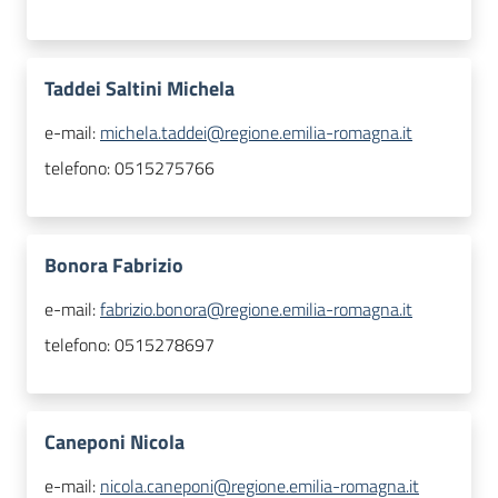
Taddei Saltini Michela
e-mail:
michela.taddei@regione.emilia-romagna.it
telefono:
0515275766
Bonora Fabrizio
e-mail:
fabrizio.bonora@regione.emilia-romagna.it
telefono:
0515278697
Caneponi Nicola
e-mail:
nicola.caneponi@regione.emilia-romagna.it