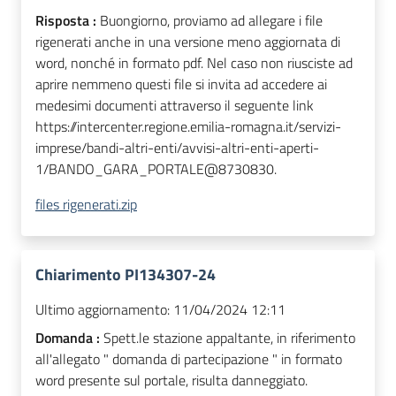
Risposta :
Buongiorno, proviamo ad allegare i file
rigenerati anche in una versione meno aggiornata di
word, nonché in formato pdf. Nel caso non riusciste ad
aprire nemmeno questi file si invita ad accedere ai
medesimi documenti attraverso il seguente link
https://intercenter.regione.emilia-romagna.it/servizi-
imprese/bandi-altri-enti/avvisi-altri-enti-aperti-
1/BANDO_GARA_PORTALE@8730830.
files rigenerati.zip
Chiarimento PI134307-24
Ultimo aggiornamento:
11/04/2024 12:11
Domanda :
Spett.le stazione appaltante, in riferimento
all'allegato " domanda di partecipazione " in formato
word presente sul portale, risulta danneggiato.