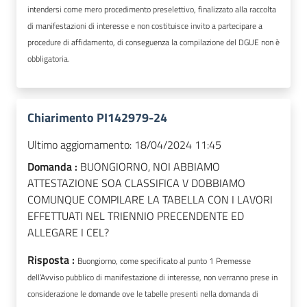
intendersi come mero procedimento preselettivo, finalizzato alla raccolta
di manifestazioni di interesse e non costituisce invito a partecipare a
procedure di affidamento, di conseguenza la compilazione del DGUE non è
obbligatoria.
Chiarimento PI142979-24
Ultimo aggiornamento:
18/04/2024 11:45
Domanda :
BUONGIORNO, NOI ABBIAMO
ATTESTAZIONE SOA CLASSIFICA V DOBBIAMO
COMUNQUE COMPILARE LA TABELLA CON I LAVORI
EFFETTUATI NEL TRIENNIO PRECENDENTE ED
ALLEGARE I CEL?
Risposta :
Buongiorno, come specificato al punto 1 Premesse
dell’Avviso pubblico di manifestazione di interesse,
non verranno prese in
considerazione le domande ove le tabelle presenti nella domanda di